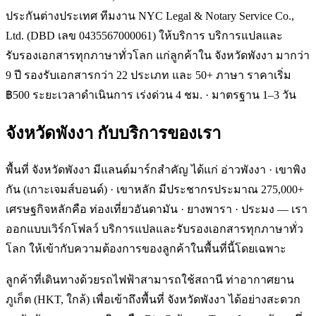
ประกันต่างประเทศ ทีมงาน NYC Legal & Notary Service Co.,
Ltd. (DBD เลข 0435567000061) ให้บริการ บริการแปลและ
รับรองเอกสารทุกภาษาทั่วโลก แก่ลูกค้าใน จังหวัดพังงา มากว่า
9 ปี รองรับเอกสารกว่า 22 ประเภท และ 50+ ภาษา ราคาเริ่ม
฿500 ระยะเวลาดำเนินการ เร่งด่วน 4 ชม. · มาตรฐาน 1–3 วัน
จังหวัดพังงา
กับบริการของเรา
พื้นที่ จังหวัดพังงา มีแลนด์มาร์กสำคัญ ได้แก่ อ่าวพังงา · เขาพิง
กัน (เกาะเจมส์บอนด์) · เขาหลัก มีประชากรประมาณ 275,000+
เศรษฐกิจหลักคือ ท่องเที่ยวอันดามัน · ยางพารา · ประมง — เรา
ออกแบบเวิร์กโฟลว์ บริการแปลและรับรองเอกสารทุกภาษาทั่ว
โลก ให้เข้ากับความต้องการของลูกค้าในพื้นที่นี้โดยเฉพาะ
ลูกค้าที่เดินทางด้วยรถไฟฟ้าสามารถใช้สถานี ท่าอากาศยาน
ภูเก็ต (HKT, ใกล้) เพื่อเข้าถึงพื้นที่ จังหวัดพังงา ได้อย่างสะดวก