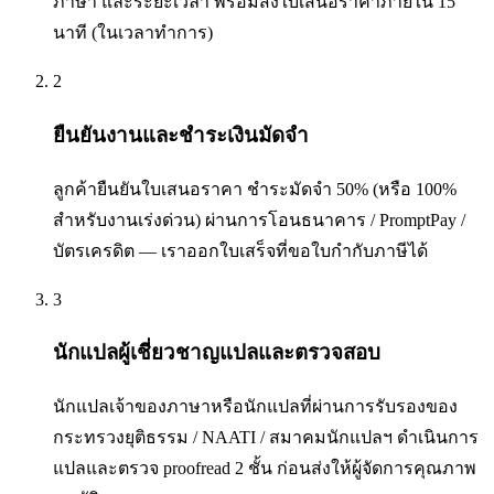
ภาษา และระยะเวลา พร้อมส่งใบเสนอราคาภายใน 15
นาที (ในเวลาทำการ)
2
ยืนยันงานและชำระเงินมัดจำ
ลูกค้ายืนยันใบเสนอราคา ชำระมัดจำ 50% (หรือ 100%
สำหรับงานเร่งด่วน) ผ่านการโอนธนาคาร / PromptPay /
บัตรเครดิต — เราออกใบเสร็จที่ขอใบกำกับภาษีได้
3
นักแปลผู้เชี่ยวชาญแปลและตรวจสอบ
นักแปลเจ้าของภาษาหรือนักแปลที่ผ่านการรับรองของ
กระทรวงยุติธรรม / NAATI / สมาคมนักแปลฯ ดำเนินการ
แปลและตรวจ proofread 2 ชั้น ก่อนส่งให้ผู้จัดการคุณภาพ