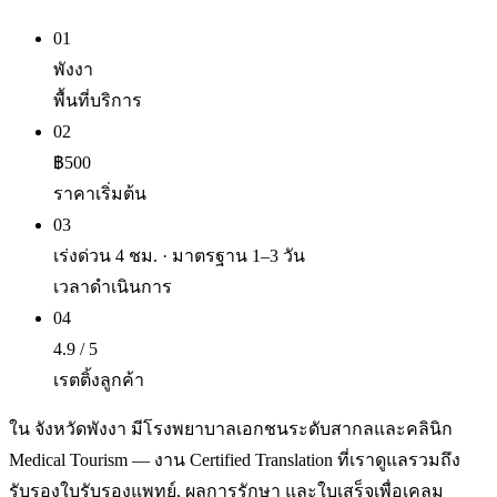
01
พังงา
พื้นที่บริการ
02
฿500
ราคาเริ่มต้น
03
เร่งด่วน 4 ชม. · มาตรฐาน 1–3 วัน
เวลาดำเนินการ
04
4.9 / 5
เรตติ้งลูกค้า
ใน จังหวัดพังงา มีโรงพยาบาลเอกชนระดับสากลและคลินิก
Medical Tourism — งาน Certified Translation ที่เราดูแลรวมถึง
รับรองใบรับรองแพทย์, ผลการรักษา และใบเสร็จเพื่อเคลม