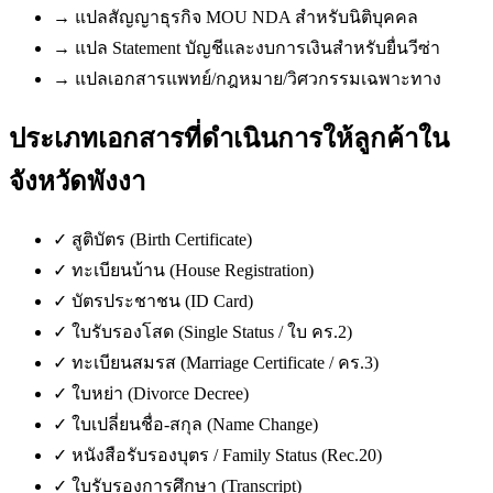
→
แปลสัญญาธุรกิจ MOU NDA สำหรับนิติบุคคล
→
แปล Statement บัญชีและงบการเงินสำหรับยื่นวีซ่า
→
แปลเอกสารแพทย์/กฎหมาย/วิศวกรรมเฉพาะทาง
ประเภทเอกสารที่ดำเนินการให้ลูกค้าใน
จังหวัดพังงา
✓
สูติบัตร (Birth Certificate)
✓
ทะเบียนบ้าน (House Registration)
✓
บัตรประชาชน (ID Card)
✓
ใบรับรองโสด (Single Status / ใบ คร.2)
✓
ทะเบียนสมรส (Marriage Certificate / คร.3)
✓
ใบหย่า (Divorce Decree)
✓
ใบเปลี่ยนชื่อ-สกุล (Name Change)
✓
หนังสือรับรองบุตร / Family Status (Rec.20)
✓
ใบรับรองการศึกษา (Transcript)