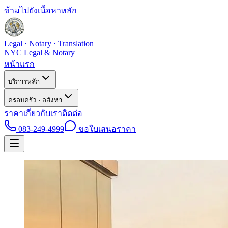
ข้ามไปยังเนื้อหาหลัก
Legal · Notary · Translation
NYC Legal & Notary
หน้าแรก
บริการหลัก
ครอบครัว · อสังหา
ราคา
เกี่ยวกับเรา
ติดต่อ
083-249-4999
ขอใบเสนอราคา