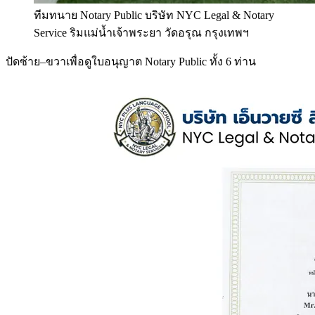
ทีมทนาย Notary Public บริษัท NYC Legal & Notary
Service ริมแม่น้ำเจ้าพระยา วัดอรุณ กรุงเทพฯ
ปัดซ้าย–ขวาเพื่อดูใบอนุญาต Notary Public ทั้ง 6 ท่าน