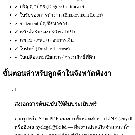
✓
ปริญญาบัตร (Degree Certificate)
✓
ใบรับรองการทำงาน (Employment Letter)
✓
Statement บัญชีธนาคาร
✓
หนังสือรับรองบริษัท / DBD
✓
ภพ.20 · ภพ.30 · งบการเงิน
✓
ใบขับขี่ (Driving License)
✓
ใบเปลี่ยนทะเบียนรถ / กรรมสิทธิ์ที่ดิน
ขั้นตอนสำหรับลูกค้าใน
จังหวัดพังงา
1
ส่งเอกสารต้นฉบับให้ทีมประเมินฟรี
ถ่ายรูปหรือ Scan PDF เอกสารทั้งหมดส่งทาง LINE @nycli
หรืออีเมล nyclegal@ilc.ltd — ทีมงานประเมินจำนวนหน้า