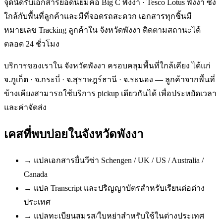
จุดนัดรับเอกสารยอดนิยมคือ Big C พังงา · Tesco Lotus พังงา ซึ่ง
ใกล้กับพื้นที่ลูกค้าและมีที่จอดรถสะดวก เอกสารทุกชิ้นมี
หมายเลข Tracking ลูกค้าใน จังหวัดพังงา ติดตามสถานะได้
ตลอด 24 ชั่วโมง
บริการของเราใน จังหวัดพังงา ครอบคลุมพื้นที่ใกล้เคียง ได้แก่
จ.ภูเก็ต · จ.กระบี่ · จ.สุราษฎร์ธานี · จ.ระนอง — ลูกค้าจากพื้นที่
ข้างเคียงสามารถใช้บริการ pickup เดียวกันได้ เพื่อประหยัดเวลา
และค่าจัดส่ง
เคสที่พบบ่อยใน
จังหวัดพังงา
→
แปลเอกสารยื่นวีซ่า Schengen / UK / US / Australia /
Canada
→
แปล Transcript และปริญญาบัตรสำหรับเรียนต่อต่าง
ประเทศ
→
แปลทะเบียนสมรส/ใบหย่าสำหรับใช้ในต่างประเทศ