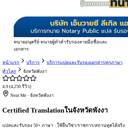
ทนายอนุตรีย์
·
ทนายผู้ทำคำรับรองลายมือชื่อและ
เอกสาร
หน้าแรก
บริการ
บริการแปลและรับรองเอกสารทุกภาษา
ทั่วโลก
จังหวัดพังงา
4.9
(
4,250
รีวิว)
Near Me ·
จังหวัดพังงา
Certified Translationในจังหวัดพังงา
แปลและรับรอง 50+ ภาษา · ใช้ยื่นวีซ่า/ราชการ/สถานทูตได้จริง