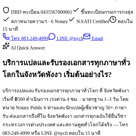
DBD ทะเบียน 0435567000061
ขึ้นทะเบียนกรมการกงสุล
สภาทนายความฯ · 6 Notary
NAATI Certified
ตอบใน
15 นาที
โทร 083-249-4999
LINE @nycli
Email
AI Quick Answer
บริการแปลและรับรองเอกสารทุกภาษาทั่ว
โลกในจังหวัดพังงา เริ่มต้นอย่างไร?
บริการแปลและรับรองเอกสารทุกภาษาทั่วโลก ที่ จังหวัดพังงา
เริ่มที่ ฿500 ดำเนินการ เร่งด่วน 4 ชม. · มาตรฐาน 1–3 วัน โดย
ทนาย Notary Public 6 ท่านและนักแปลผู้เชี่ยวชาญ 50+ ภาษา
รับ-ส่งเอกสารถึงที่ใน จังหวัดพังงา เอกสารทุกฉบับใช้ยื่นวีซ่า
กระทรวงการต่างประเทศ และสถานทูตทั่วโลกได้จริง — โทร
083-249-4999 หรือ LINE @nycli ตอบใน 15 นาที