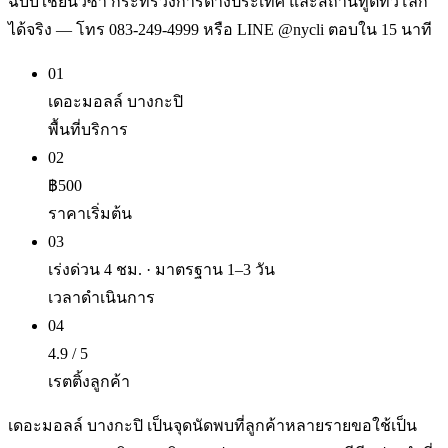
ฉบับใช้ยื่นวีซ่า กระทรวงการต่างประเทศ และสถานทูตทั่วโลก
ได้จริง — โทร 083-249-4999 หรือ LINE @nycli ตอบใน 15 นาที
01
เดอะมอลล์ บางกะปิ
พื้นที่บริการ
02
฿500
ราคาเริ่มต้น
03
เร่งด่วน 4 ชม. · มาตรฐาน 1–3 วัน
เวลาดำเนินการ
04
4.9 / 5
เรตติ้งลูกค้า
เดอะมอลล์ บางกะปิ เป็นจุดนัดพบที่ลูกค้าหลายรายขอใช้เป็น