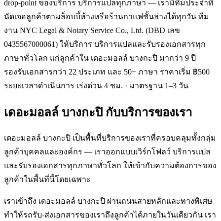
drop-point ของบริการ บริการแปลทุกภาษา — เรามีทีมประจำที่
นัดเจอลูกค้าตามล็อบบี้ห้างหรือร้านกาแฟชั้นล่างได้ทุกวัน ทีม
งาน NYC Legal & Notary Service Co., Ltd. (DBD เลข
0435567000061) ให้บริการ บริการแปลและรับรองเอกสารทุก
ภาษาทั่วโลก แก่ลูกค้าใน เดอะมอลล์ บางกะปิ มากว่า 9 ปี
รองรับเอกสารกว่า 22 ประเภท และ 50+ ภาษา ราคาเริ่ม ฿500
ระยะเวลาดำเนินการ เร่งด่วน 4 ชม. · มาตรฐาน 1–3 วัน
เดอะมอลล์ บางกะปิ
กับบริการของเรา
เดอะมอลล์ บางกะปิ เป็นพื้นที่บริการของเราที่ครอบคลุมทั้งกลุ่ม
ลูกค้าบุคคลและองค์กร — เราออกแบบเวิร์กโฟลว์ บริการแปล
และรับรองเอกสารทุกภาษาทั่วโลก ให้เข้ากับความต้องการของ
ลูกค้าในพื้นที่นี้โดยเฉพาะ
เราเข้าถึง เดอะมอลล์ บางกะปิ ผ่านถนนสายหลักและทางพิเศษ
ทำให้รถรับ-ส่งเอกสารของเราถึงลูกค้าได้ภายในวันเดียวกัน เรา