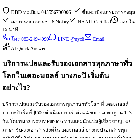
DBD ทะเบียน 0435567000061
ขึ้นทะเบียนกรมการกงสุล
สภาทนายความฯ · 6 Notary
NAATI Certified
ตอบใน
15 นาที
โทร 083-249-4999
LINE @nycli
Email
AI Quick Answer
บริการแปลและรับรองเอกสารทุกภาษาทั่ว
โลกในเดอะมอลล์ บางกะปิ เริ่มต้น
อย่างไร?
บริการแปลและรับรองเอกสารทุกภาษาทั่วโลก ที่ เดอะมอลล์
บางกะปิ เริ่มที่ ฿500 ดำเนินการ เร่งด่วน 4 ชม. · มาตรฐาน 1–3
วัน โดยทนาย Notary Public 6 ท่านและนักแปลผู้เชี่ยวชาญ 50+
ภาษา รับ-ส่งเอกสารถึงที่ใน เดอะมอลล์ บางกะปิ เอกสารทุก