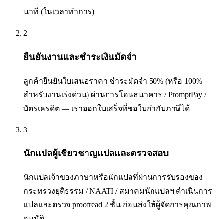
นาที (ในเวลาทำการ)
2
ยืนยันงานและชำระเงินมัดจำ
ลูกค้ายืนยันใบเสนอราคา ชำระมัดจำ 50% (หรือ 100%
สำหรับงานเร่งด่วน) ผ่านการโอนธนาคาร / PromptPay /
บัตรเครดิต — เราออกใบเสร็จที่ขอใบกำกับภาษีได้
3
นักแปลผู้เชี่ยวชาญแปลและตรวจสอบ
นักแปลเจ้าของภาษาหรือนักแปลที่ผ่านการรับรองของ
กระทรวงยุติธรรม / NAATI / สมาคมนักแปลฯ ดำเนินการ
แปลและตรวจ proofread 2 ชั้น ก่อนส่งให้ผู้จัดการคุณภาพ
อนุมัติ