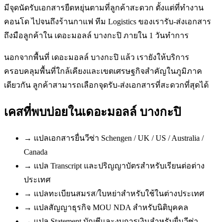
มีจุดนัดรับเอกสารยืดหยุ่นตามที่ลูกค้าสะดวก ตั้งแต่ที่ทำงาน
คอนโด ไปจนถึงร้านกาแฟ ทีม Logistics ของเรารับ-ส่งเอกสาร
ถึงมือลูกค้าใน เดอะมอลล์ บางกะปิ ภายใน 1 วันทำการ
นอกจากพื้นที่ เดอะมอลล์ บางกะปิ แล้ว เรายังให้บริการ
ครอบคลุมพื้นที่ใกล้เคียงและเขตเศรษฐกิจสำคัญในภูมิภาค
เดียวกัน ลูกค้าสามารถเลือกจุดรับ-ส่งเอกสารที่สะดวกที่สุดได้
เคสที่พบบ่อยใน
เดอะมอลล์ บางกะปิ
→
แปลเอกสารยื่นวีซ่า Schengen / UK / US / Australia /
Canada
→
แปล Transcript และปริญญาบัตรสำหรับเรียนต่อต่าง
ประเทศ
→
แปลทะเบียนสมรส/ใบหย่าสำหรับใช้ในต่างประเทศ
→
แปลสัญญาธุรกิจ MOU NDA สำหรับนิติบุคคล
→
แปล Statement บัญชีและงบการเงินสำหรับยื่นวีซ่า