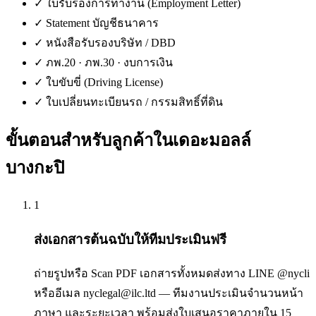
✓
ใบรับรองการทำงาน (Employment Letter)
✓
Statement บัญชีธนาคาร
✓
หนังสือรับรองบริษัท / DBD
✓
ภพ.20 · ภพ.30 · งบการเงิน
✓
ใบขับขี่ (Driving License)
✓
ใบเปลี่ยนทะเบียนรถ / กรรมสิทธิ์ที่ดิน
ขั้นตอนสำหรับลูกค้าใน
เดอะมอลล์
บางกะปิ
1
ส่งเอกสารต้นฉบับให้ทีมประเมินฟรี
ถ่ายรูปหรือ Scan PDF เอกสารทั้งหมดส่งทาง LINE @nycli
หรืออีเมล nyclegal@ilc.ltd — ทีมงานประเมินจำนวนหน้า
ภาษา และระยะเวลา พร้อมส่งใบเสนอราคาภายใน 15