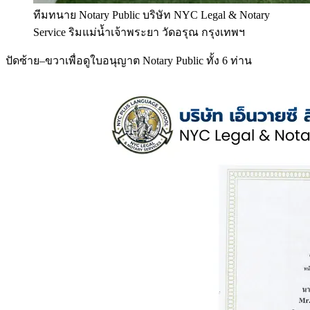
ทีมทนาย Notary Public บริษัท NYC Legal & Notary
Service ริมแม่น้ำเจ้าพระยา วัดอรุณ กรุงเทพฯ
ปัดซ้าย–ขวาเพื่อดูใบอนุญาต Notary Public ทั้ง 6 ท่าน