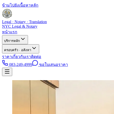
ข้ามไปยังเนื้อหาหลัก
Legal · Notary · Translation
NYC Legal & Notary
หน้าแรก
บริการหลัก
ครอบครัว · อสังหา
ราคา
เกี่ยวกับเรา
ติดต่อ
083-249-4999
ขอใบเสนอราคา