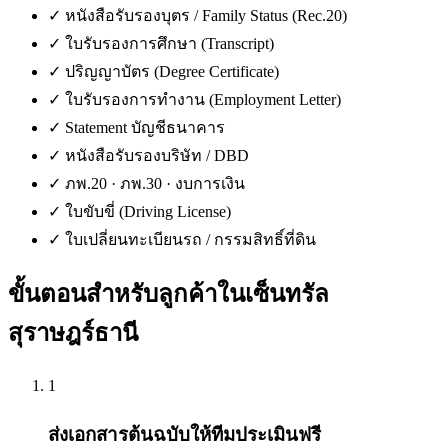
✓
หนังสือรับรองบุตร / Family Status (Rec.20)
✓
ใบรับรองการศึกษา (Transcript)
✓
ปริญญาบัตร (Degree Certificate)
✓
ใบรับรองการทำงาน (Employment Letter)
✓
Statement บัญชีธนาคาร
✓
หนังสือรับรองบริษัท / DBD
✓
ภพ.20 · ภพ.30 · งบการเงิน
✓
ใบขับขี่ (Driving License)
✓
ใบเปลี่ยนทะเบียนรถ / กรรมสิทธิ์ที่ดิน
ขั้นตอนสำหรับลูกค้าใน
เซ็นทรัล
สุราษฎร์ธานี
1
ส่งเอกสารต้นฉบับให้ทีมประเมินฟรี