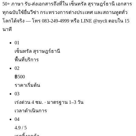
50+ ภาษา รับ-ส่งเอกสารถึงที่ใน เซ็นทรัล สุราษฎร์ธานี เอกสาร
ทุกฉบับใช้ยื่นวีซ่า กระทรวงการต่างประเทศ และสถานทูตทั่ว
โลกได้จริง — โทร 083-249-4999 หรือ LINE @nycli ตอบใน 15
นาที
01
เซ็นทรัล สุราษฎร์ธานี
พื้นที่บริการ
02
฿500
ราคาเริ่มต้น
03
เร่งด่วน 4 ชม. · มาตรฐาน 1–3 วัน
เวลาดำเนินการ
04
4.9 / 5