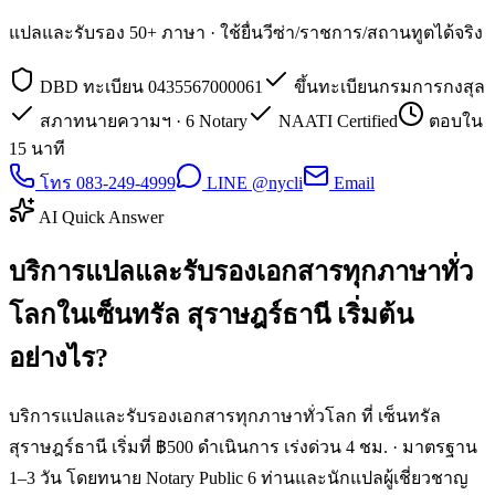
แปลและรับรอง 50+ ภาษา · ใช้ยื่นวีซ่า/ราชการ/สถานทูตได้จริง
DBD ทะเบียน 0435567000061
ขึ้นทะเบียนกรมการกงสุล
สภาทนายความฯ · 6 Notary
NAATI Certified
ตอบใน
15 นาที
โทร 083-249-4999
LINE @nycli
Email
AI Quick Answer
บริการแปลและรับรองเอกสารทุกภาษาทั่ว
โลกในเซ็นทรัล สุราษฎร์ธานี เริ่มต้น
อย่างไร?
บริการแปลและรับรองเอกสารทุกภาษาทั่วโลก ที่ เซ็นทรัล
สุราษฎร์ธานี เริ่มที่ ฿500 ดำเนินการ เร่งด่วน 4 ชม. · มาตรฐาน
1–3 วัน โดยทนาย Notary Public 6 ท่านและนักแปลผู้เชี่ยวชาญ