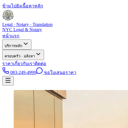
ข้ามไปยังเนื้อหาหลัก
Legal · Notary · Translation
NYC Legal & Notary
หน้าแรก
บริการหลัก
ครอบครัว · อสังหา
ราคา
เกี่ยวกับเรา
ติดต่อ
083-249-4999
ขอใบเสนอราคา