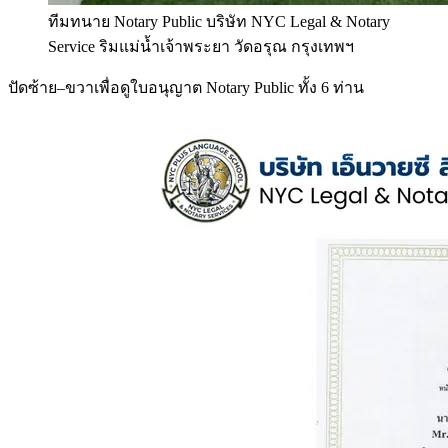
ทีมทนาย Notary Public บริษัท NYC Legal & Notary
Service ริมแม่น้ำเจ้าพระยา วัดอรุณ กรุงเทพฯ
ปัดซ้าย–ขวาเพื่อดูใบอนุญาต Notary Public ทั้ง 6 ท่าน