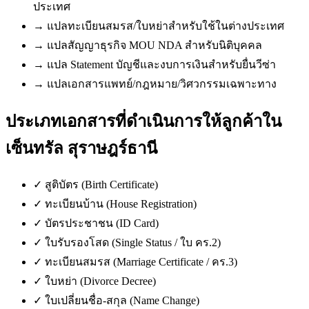
ประเทศ
→
แปลทะเบียนสมรส/ใบหย่าสำหรับใช้ในต่างประเทศ
→
แปลสัญญาธุรกิจ MOU NDA สำหรับนิติบุคคล
→
แปล Statement บัญชีและงบการเงินสำหรับยื่นวีซ่า
→
แปลเอกสารแพทย์/กฎหมาย/วิศวกรรมเฉพาะทาง
ประเภทเอกสารที่ดำเนินการให้ลูกค้าใน
เซ็นทรัล สุราษฎร์ธานี
✓
สูติบัตร (Birth Certificate)
✓
ทะเบียนบ้าน (House Registration)
✓
บัตรประชาชน (ID Card)
✓
ใบรับรองโสด (Single Status / ใบ คร.2)
✓
ทะเบียนสมรส (Marriage Certificate / คร.3)
✓
ใบหย่า (Divorce Decree)
✓
ใบเปลี่ยนชื่อ-สกุล (Name Change)