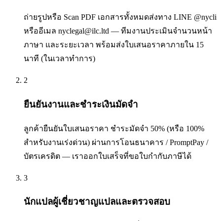
ถ่ายรูปหรือ Scan PDF เอกสารทั้งหมดส่งทาง LINE @nycli
หรืออีเมล nyclegal@ilc.ltd — ทีมงานประเมินจำนวนหน้า
ภาษา และระยะเวลา พร้อมส่งใบเสนอราคาภายใน 15
นาที (ในเวลาทำการ)
2
ยืนยันงานและชำระเงินมัดจำ
ลูกค้ายืนยันใบเสนอราคา ชำระมัดจำ 50% (หรือ 100%
สำหรับงานเร่งด่วน) ผ่านการโอนธนาคาร / PromptPay /
บัตรเครดิต — เราออกใบเสร็จที่ขอใบกำกับภาษีได้
3
นักแปลผู้เชี่ยวชาญแปลและตรวจสอบ