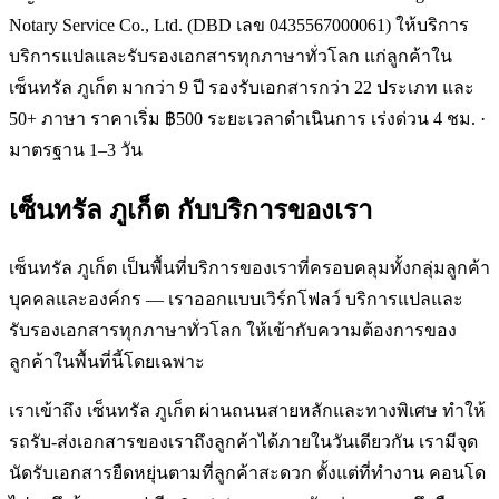
Notary Service Co., Ltd. (DBD เลข 0435567000061) ให้บริการ
บริการแปลและรับรองเอกสารทุกภาษาทั่วโลก แก่ลูกค้าใน
เซ็นทรัล ภูเก็ต มากว่า 9 ปี รองรับเอกสารกว่า 22 ประเภท และ
50+ ภาษา ราคาเริ่ม ฿500 ระยะเวลาดำเนินการ เร่งด่วน 4 ชม. ·
มาตรฐาน 1–3 วัน
เซ็นทรัล ภูเก็ต
กับบริการของเรา
เซ็นทรัล ภูเก็ต เป็นพื้นที่บริการของเราที่ครอบคลุมทั้งกลุ่มลูกค้า
บุคคลและองค์กร — เราออกแบบเวิร์กโฟลว์ บริการแปลและ
รับรองเอกสารทุกภาษาทั่วโลก ให้เข้ากับความต้องการของ
ลูกค้าในพื้นที่นี้โดยเฉพาะ
เราเข้าถึง เซ็นทรัล ภูเก็ต ผ่านถนนสายหลักและทางพิเศษ ทำให้
รถรับ-ส่งเอกสารของเราถึงลูกค้าได้ภายในวันเดียวกัน เรามีจุด
นัดรับเอกสารยืดหยุ่นตามที่ลูกค้าสะดวก ตั้งแต่ที่ทำงาน คอนโด