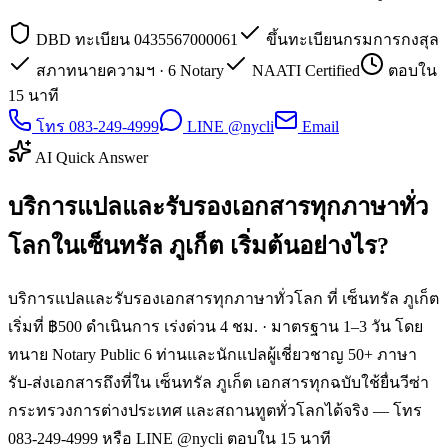
DBD ทะเบียน 0435567000061
ขึ้นทะเบียนกรมการกงสุล
สภาทนายความฯ · 6 Notary
NAATI Certified
ตอบใน
15 นาที
โทร 083-249-4999
LINE @nycli
Email
AI Quick Answer
บริการแปลและรับรองเอกสารทุกภาษาทั่ว
โลกในเซ็นทรัล ภูเก็ต เริ่มต้นอย่างไร?
บริการแปลและรับรองเอกสารทุกภาษาทั่วโลก ที่ เซ็นทรัล ภูเก็ต
เริ่มที่ ฿500 ดำเนินการ เร่งด่วน 4 ชม. · มาตรฐาน 1–3 วัน โดย
ทนาย Notary Public 6 ท่านและนักแปลผู้เชี่ยวชาญ 50+ ภาษา
รับ-ส่งเอกสารถึงที่ใน เซ็นทรัล ภูเก็ต เอกสารทุกฉบับใช้ยื่นวีซ่า
กระทรวงการต่างประเทศ และสถานทูตทั่วโลกได้จริง — โทร
083-249-4999 หรือ LINE @nycli ตอบใน 15 นาที