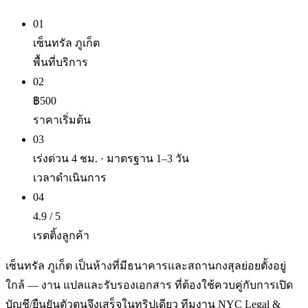
01
เซ็นทรัล ภูเก็ต
พื้นที่บริการ
02
฿500
ราคาเริ่มต้น
03
เร่งด่วน 4 ชม. · มาตรฐาน 1–3 วัน
เวลาดำเนินการ
04
4.9 / 5
เรตติ้งลูกค้า
เซ็นทรัล ภูเก็ต เป็นห้างที่มีธนาคารและสถานกงสุลย่อยตั้งอยู่
ใกล้ — งาน แปลและรับรองเอกสาร ที่ต้องใช้ควบคู่กับการเปิด
บัญชี/ยืนยันตัวตนจึงเสร็จในทริปเดียว ทีมงาน NYC Legal &