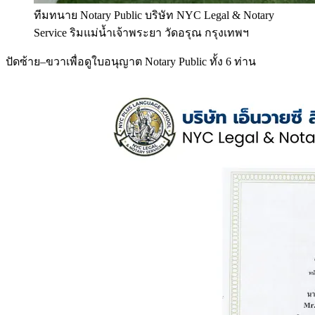
ทีมทนาย Notary Public บริษัท NYC Legal & Notary
Service ริมแม่น้ำเจ้าพระยา วัดอรุณ กรุงเทพฯ
ปัดซ้าย–ขวาเพื่อดูใบอนุญาต Notary Public ทั้ง 6 ท่าน