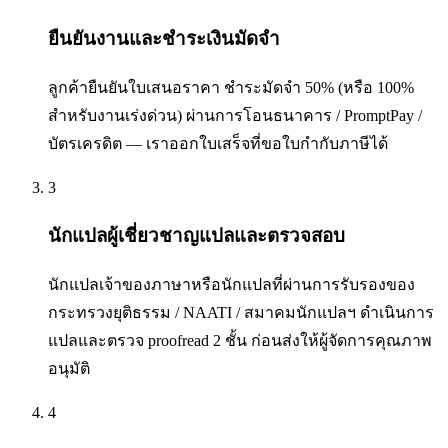
ยืนยันงานและชำระเงินมัดจำ
ลูกค้ายืนยันใบเสนอราคา ชำระมัดจำ 50% (หรือ 100%
สำหรับงานเร่งด่วน) ผ่านการโอนธนาคาร / PromptPay /
บัตรเครดิต — เราออกใบเสร็จที่ขอใบกำกับภาษีได้
3
นักแปลผู้เชี่ยวชาญแปลและตรวจสอบ
นักแปลเจ้าของภาษาหรือนักแปลที่ผ่านการรับรองของ
กระทรวงยุติธรรม / NAATI / สมาคมนักแปลฯ ดำเนินการ
แปลและตรวจ proofread 2 ชั้น ก่อนส่งให้ผู้จัดการคุณภาพ
อนุมัติ
4