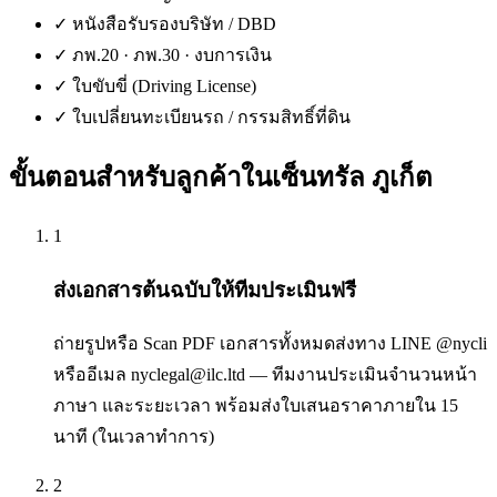
✓
หนังสือรับรองบริษัท / DBD
✓
ภพ.20 · ภพ.30 · งบการเงิน
✓
ใบขับขี่ (Driving License)
✓
ใบเปลี่ยนทะเบียนรถ / กรรมสิทธิ์ที่ดิน
ขั้นตอนสำหรับลูกค้าใน
เซ็นทรัล ภูเก็ต
1
ส่งเอกสารต้นฉบับให้ทีมประเมินฟรี
ถ่ายรูปหรือ Scan PDF เอกสารทั้งหมดส่งทาง LINE @nycli
หรืออีเมล nyclegal@ilc.ltd — ทีมงานประเมินจำนวนหน้า
ภาษา และระยะเวลา พร้อมส่งใบเสนอราคาภายใน 15
นาที (ในเวลาทำการ)
2