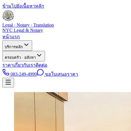
ข้ามไปยังเนื้อหาหลัก
Legal · Notary · Translation
NYC Legal & Notary
หน้าแรก
บริการหลัก
ครอบครัว · อสังหา
ราคา
เกี่ยวกับเรา
ติดต่อ
083-249-4999
ขอใบเสนอราคา