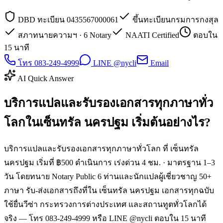
DBD ทะเบียน 0435567000061
ขึ้นทะเบียนกรมการกงสุล
สภาทนายความฯ · 6 Notary
NAATI Certified
ตอบใน
15 นาที
โทร 083-249-4999
LINE @nycli
Email
AI Quick Answer
บริการแปลและรับรองเอกสารทุกภาษาทั่ว
โลกในเซ็นทรัล นครปฐม เริ่มต้นอย่างไร?
บริการแปลและรับรองเอกสารทุกภาษาทั่วโลก ที่ เซ็นทรัล
นครปฐม เริ่มที่ ฿500 ดำเนินการ เร่งด่วน 4 ชม. · มาตรฐาน 1–3
วัน โดยทนาย Notary Public 6 ท่านและนักแปลผู้เชี่ยวชาญ 50+
ภาษา รับ-ส่งเอกสารถึงที่ใน เซ็นทรัล นครปฐม เอกสารทุกฉบับ
ใช้ยื่นวีซ่า กระทรวงการต่างประเทศ และสถานทูตทั่วโลกได้
จริง — โทร 083-249-4999 หรือ LINE @nycli ตอบใน 15 นาที