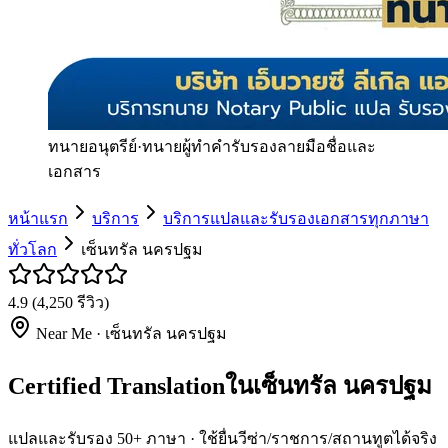
ทนายอนุตรีย์
·
ทนายผู้ทำคำรับรองลายมือชื่อและ
เอกสาร
หน้าแรก
บริการ
บริการแปลและรับรองเอกสารทุกภาษา
ทั่วโลก
เซ็นทรัล นครปฐม
4.9
(
4,250
รีวิว)
Near Me ·
เซ็นทรัล นครปฐม
Certified Translationในเซ็นทรัล นครปฐม
แปลและรับรอง 50+ ภาษา · ใช้ยื่นวีซ่า/ราชการ/สถานทูตได้จริง