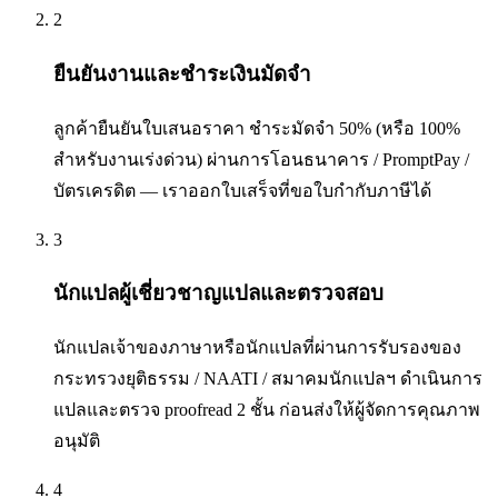
2
ยืนยันงานและชำระเงินมัดจำ
ลูกค้ายืนยันใบเสนอราคา ชำระมัดจำ 50% (หรือ 100%
สำหรับงานเร่งด่วน) ผ่านการโอนธนาคาร / PromptPay /
บัตรเครดิต — เราออกใบเสร็จที่ขอใบกำกับภาษีได้
3
นักแปลผู้เชี่ยวชาญแปลและตรวจสอบ
นักแปลเจ้าของภาษาหรือนักแปลที่ผ่านการรับรองของ
กระทรวงยุติธรรม / NAATI / สมาคมนักแปลฯ ดำเนินการ
แปลและตรวจ proofread 2 ชั้น ก่อนส่งให้ผู้จัดการคุณภาพ
อนุมัติ
4