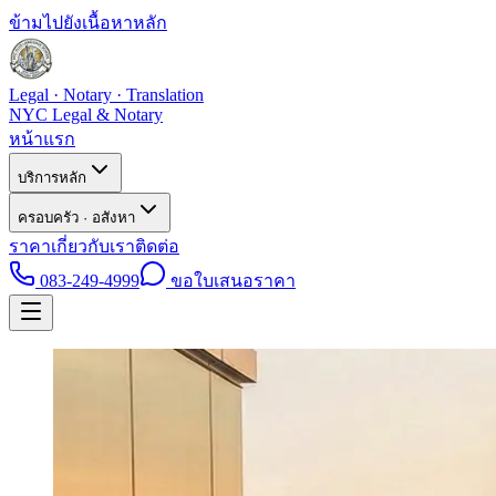
ข้ามไปยังเนื้อหาหลัก
Legal · Notary · Translation
NYC Legal & Notary
หน้าแรก
บริการหลัก
ครอบครัว · อสังหา
ราคา
เกี่ยวกับเรา
ติดต่อ
083-249-4999
ขอใบเสนอราคา