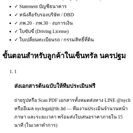
✓
Statement บัญชีธนาคาร
✓
หนังสือรับรองบริษัท / DBD
✓
ภพ.20 · ภพ.30 · งบการเงิน
✓
ใบขับขี่ (Driving License)
✓
ใบเปลี่ยนทะเบียนรถ / กรรมสิทธิ์ที่ดิน
ขั้นตอนสำหรับลูกค้าใน
เซ็นทรัล นครปฐม
1
ส่งเอกสารต้นฉบับให้ทีมประเมินฟรี
ถ่ายรูปหรือ Scan PDF เอกสารทั้งหมดส่งทาง LINE @nycli
หรืออีเมล nyclegal@ilc.ltd — ทีมงานประเมินจำนวนหน้า
ภาษา และระยะเวลา พร้อมส่งใบเสนอราคาภายใน 15
นาที (ในเวลาทำการ)