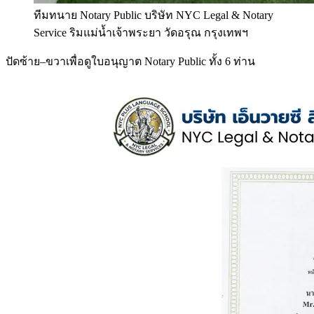
ทีมทนาย Notary Public บริษัท NYC Legal & Notary
Service ริมแม่น้ำเจ้าพระยา วัดอรุณ กรุงเทพฯ
ปัดซ้าย–ขวาเพื่อดูใบอนุญาต Notary Public ทั้ง 6 ท่าน