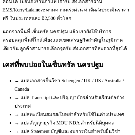
คอนโด ไปจนถึงร้านกาแฟ เรารับ-ส่งเอกสารผ่าน
EMS/Kerry/Lalamove ตามความเร่งด่วน ค่าจัดส่งประเมินราคา
ฟรี ในประเทศและ ฿2,500 ทั่วโลก
นอกจากพื้นที่ เซ็นทรัล นครปฐม แล้ว เรายังให้บริการ
ครอบคลุมพื้นที่ใกล้เคียงและเขตเศรษฐกิจสำคัญในภูมิภาค
เดียวกัน ลูกค้าสามารถเลือกจุดรับ-ส่งเอกสารที่สะดวกที่สุดได้
เคสที่พบบ่อยใน
เซ็นทรัล นครปฐม
→
แปลเอกสารยื่นวีซ่า Schengen / UK / US / Australia /
Canada
→
แปล Transcript และปริญญาบัตรสำหรับเรียนต่อต่าง
ประเทศ
→
แปลทะเบียนสมรส/ใบหย่าสำหรับใช้ในต่างประเทศ
→
แปลสัญญาธุรกิจ MOU NDA สำหรับนิติบุคคล
→
แปล Statement บัญชีและงบการเงินสำหรับยื่นวีซ่า