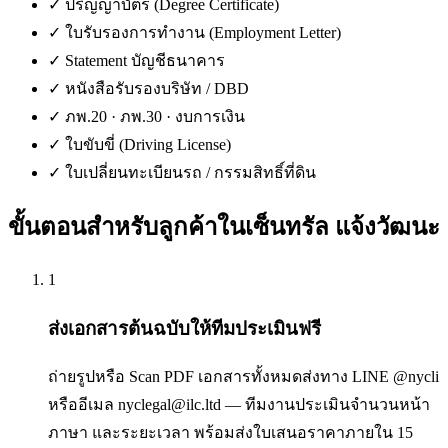
✓
ปริญญาบัตร (Degree Certificate)
✓
ใบรับรองการทำงาน (Employment Letter)
✓
Statement บัญชีธนาคาร
✓
หนังสือรับรองบริษัท / DBD
✓
ภพ.20 · ภพ.30 · งบการเงิน
✓
ใบขับขี่ (Driving License)
✓
ใบเปลี่ยนทะเบียนรถ / กรรมสิทธิ์ที่ดิน
ขั้นตอนสำหรับลูกค้าใน
เซ็นทรัล แจ้งวัฒนะ
1
ส่งเอกสารต้นฉบับให้ทีมประเมินฟรี
ถ่ายรูปหรือ Scan PDF เอกสารทั้งหมดส่งทาง LINE @nycli
หรืออีเมล nyclegal@ilc.ltd — ทีมงานประเมินจำนวนหน้า
ภาษา และระยะเวลา พร้อมส่งใบเสนอราคาภายใน 15