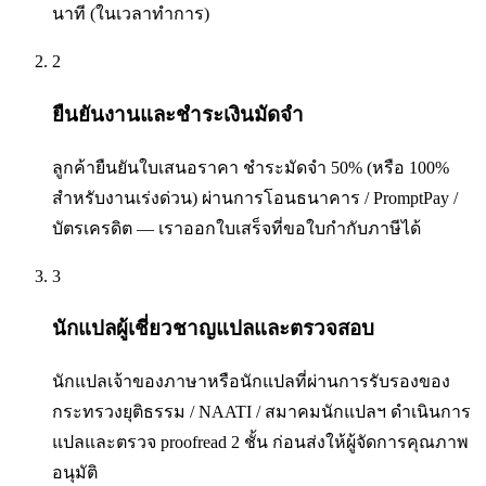
นาที (ในเวลาทำการ)
2
ยืนยันงานและชำระเงินมัดจำ
ลูกค้ายืนยันใบเสนอราคา ชำระมัดจำ 50% (หรือ 100%
สำหรับงานเร่งด่วน) ผ่านการโอนธนาคาร / PromptPay /
บัตรเครดิต — เราออกใบเสร็จที่ขอใบกำกับภาษีได้
3
นักแปลผู้เชี่ยวชาญแปลและตรวจสอบ
นักแปลเจ้าของภาษาหรือนักแปลที่ผ่านการรับรองของ
กระทรวงยุติธรรม / NAATI / สมาคมนักแปลฯ ดำเนินการ
แปลและตรวจ proofread 2 ชั้น ก่อนส่งให้ผู้จัดการคุณภาพ
อนุมัติ