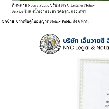
ทีมทนาย Notary Public บริษัท NYC Legal & Notary
Service ริมแม่น้ำเจ้าพระยา วัดอรุณ กรุงเทพฯ
ปัดซ้าย–ขวาเพื่อดูใบอนุญาต Notary Public ทั้ง 6 ท่าน