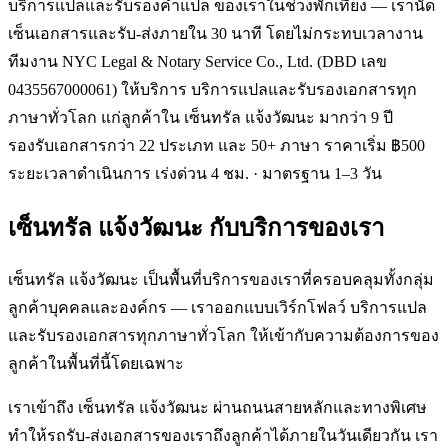
บริการแปลและรับรองคำแปล ของเราในช่วงพักเที่ยง — เรานัด
เซ็นเอกสารและรับ-ส่งภายใน 30 นาที โดยไม่กระทบเวลางาน
ทีมงาน NYC Legal & Notary Service Co., Ltd. (DBD เลข
0435567000061) ให้บริการ บริการแปลและรับรองเอกสารทุก
ภาษาทั่วโลก แก่ลูกค้าใน เซ็นทรัล แจ้งวัฒนะ มากว่า 9 ปี
รองรับเอกสารกว่า 22 ประเภท และ 50+ ภาษา ราคาเริ่ม ฿500
ระยะเวลาดำเนินการ เร่งด่วน 4 ชม. · มาตรฐาน 1–3 วัน
เซ็นทรัล แจ้งวัฒนะ
กับบริการของเรา
เซ็นทรัล แจ้งวัฒนะ เป็นพื้นที่บริการของเราที่ครอบคลุมทั้งกลุ่ม
ลูกค้าบุคคลและองค์กร — เราออกแบบเวิร์กโฟลว์ บริการแปล
และรับรองเอกสารทุกภาษาทั่วโลก ให้เข้ากับความต้องการของ
ลูกค้าในพื้นที่นี้โดยเฉพาะ
เราเข้าถึง เซ็นทรัล แจ้งวัฒนะ ผ่านถนนสายหลักและทางพิเศษ
ทำให้รถรับ-ส่งเอกสารของเราถึงลูกค้าได้ภายในวันเดียวกัน เรา