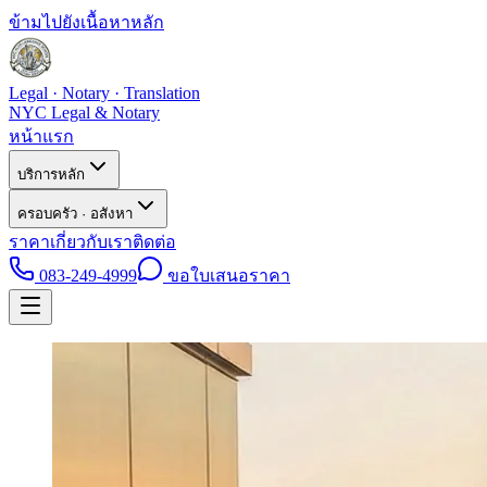
ข้ามไปยังเนื้อหาหลัก
Legal · Notary · Translation
NYC Legal & Notary
หน้าแรก
บริการหลัก
ครอบครัว · อสังหา
ราคา
เกี่ยวกับเรา
ติดต่อ
083-249-4999
ขอใบเสนอราคา