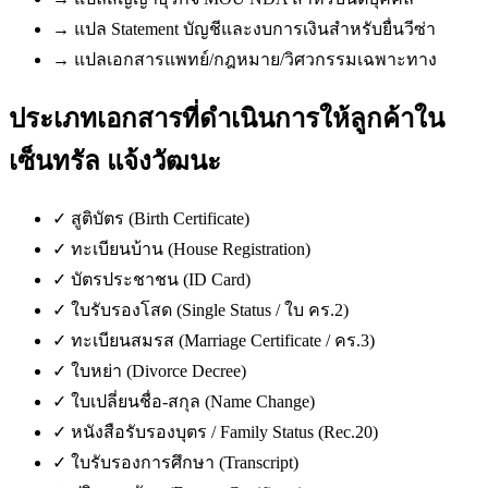
→
แปล Statement บัญชีและงบการเงินสำหรับยื่นวีซ่า
→
แปลเอกสารแพทย์/กฎหมาย/วิศวกรรมเฉพาะทาง
ประเภทเอกสารที่ดำเนินการให้ลูกค้าใน
เซ็นทรัล แจ้งวัฒนะ
✓
สูติบัตร (Birth Certificate)
✓
ทะเบียนบ้าน (House Registration)
✓
บัตรประชาชน (ID Card)
✓
ใบรับรองโสด (Single Status / ใบ คร.2)
✓
ทะเบียนสมรส (Marriage Certificate / คร.3)
✓
ใบหย่า (Divorce Decree)
✓
ใบเปลี่ยนชื่อ-สกุล (Name Change)
✓
หนังสือรับรองบุตร / Family Status (Rec.20)
✓
ใบรับรองการศึกษา (Transcript)