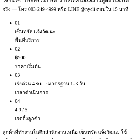
ใช้ยื่นวีซ่า กระทรวงการต่างประเทศ และสถานทูตทั่วโลกได้
จริง — โทร 083-249-4999 หรือ LINE @nycli ตอบใน 15 นาที
01
เซ็นทรัล แจ้งวัฒนะ
พื้นที่บริการ
02
฿500
ราคาเริ่มต้น
03
เร่งด่วน 4 ชม. · มาตรฐาน 1–3 วัน
เวลาดำเนินการ
04
4.9 / 5
เรตติ้งลูกค้า
ลูกค้าที่ทำงานในตึกสำนักงานเหนือ เซ็นทรัล แจ้งวัฒนะ ใช้