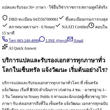
แปลและรับรอง 50+ ภาษา · ใช้ยื่นวีซ่า/ราชการ/สถานทูตได้จริง
DBD ทะเบียน 0435567000061
ขึ้นทะเบียนกรมการกงสุล
สภาทนายความฯ · 6 Notary
NAATI Certified
ตอบใน
15 นาที
โทร 083-249-4999
LINE @nycli
Email
AI Quick Answer
บริการแปลและรับรองเอกสารทุกภาษาทั่ว
โลกในเซ็นทรัล แจ้งวัฒนะ เริ่มต้นอย่างไร?
บริการแปลและรับรองเอกสารทุกภาษาทั่วโลก ที่ เซ็นทรัล
แจ้งวัฒนะ เริ่มที่ ฿500 ดำเนินการ เร่งด่วน 4 ชม. · มาตรฐาน 1–
3 วัน โดยทนาย Notary Public 6 ท่านและนักแปลผู้เชี่ยวชาญ 50+
ภาษา รับ-ส่งเอกสารถึงที่ใน เซ็นทรัล แจ้งวัฒนะ เอกสารทุกฉบับ