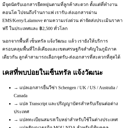
มีจุดนัดรับเอกสารยืดหยุ่นตามที่ลูกค้าสะดวก ตั้งแต่ที่ทำงาน
คอนโด ไปจนถึงร้านกาแฟ เรารับ-ส่งเอกสารผ่าน
EMS/Kerry/Lalamove ตามความเร่งด่วน ค่าจัดส่งประเมินราคา
ฟรี ในประเทศและ ฿2,500 ทั่วโลก
นอกจากพื้นที่ เซ็นทรัล แจ้งวัฒนะ แล้ว เรายังให้บริการ
ครอบคลุมพื้นที่ใกล้เคียงและเขตเศรษฐกิจสำคัญในภูมิภาค
เดียวกัน ลูกค้าสามารถเลือกจุดรับ-ส่งเอกสารที่สะดวกที่สุดได้
เคสที่พบบ่อยใน
เซ็นทรัล แจ้งวัฒนะ
→
แปลเอกสารยื่นวีซ่า Schengen / UK / US / Australia /
Canada
→
แปล Transcript และปริญญาบัตรสำหรับเรียนต่อต่าง
ประเทศ
→
แปลทะเบียนสมรส/ใบหย่าสำหรับใช้ในต่างประเทศ
→
แปลสัญญาธุรกิจ MOU NDA สำหรับนิติบุคคล