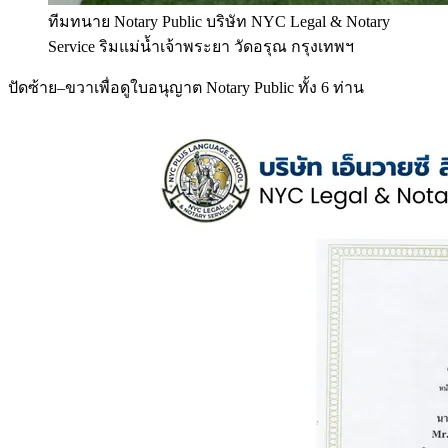
ทีมทนาย Notary Public บริษัท NYC Legal & Notary
Service ริมแม่น้ำเจ้าพระยา วัดอรุณ กรุงเทพฯ
ปัดซ้าย–ขวาเพื่อดูใบอนุญาต Notary Public ทั้ง 6 ท่าน