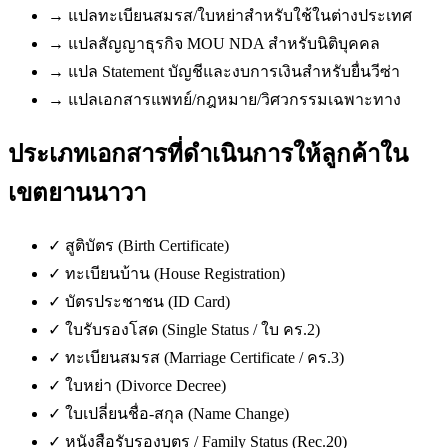
→
แปลทะเบียนสมรส/ใบหย่าสำหรับใช้ในต่างประเทศ
→
แปลสัญญาธุรกิจ MOU NDA สำหรับนิติบุคคล
→
แปล Statement บัญชีและงบการเงินสำหรับยื่นวีซ่า
→
แปลเอกสารแพทย์/กฎหมาย/วิศวกรรมเฉพาะทาง
ประเภทเอกสารที่ดำเนินการให้ลูกค้าใน
เขตยานนาวา
✓
สูติบัตร (Birth Certificate)
✓
ทะเบียนบ้าน (House Registration)
✓
บัตรประชาชน (ID Card)
✓
ใบรับรองโสด (Single Status / ใบ คร.2)
✓
ทะเบียนสมรส (Marriage Certificate / คร.3)
✓
ใบหย่า (Divorce Decree)
✓
ใบเปลี่ยนชื่อ-สกุล (Name Change)
✓
หนังสือรับรองบุตร / Family Status (Rec.20)