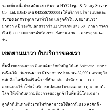
รอบเดียวเพื่อประหยัดเวลา ทีมงาน NYC Legal & Notary Service
Co., Ltd. (DBD เลข 0435567000061) ให้บริการ บริการแปลและ
รับรองเอกสารทุกภาษาทั่วโลก แก่ลูกค้าใน เขตยานนาวา
มากว่า 9 ปี รองรับเอกสารกว่า 22 ประเภท และ 50+ ภาษา ราคา
เริ่ม ฿500 ระยะเวลาดำเนินการ เร่งด่วน 4 ชม. · มาตรฐาน 1–3
วัน
เขตยานนาวา
กับบริการของเรา
พื้นที่ เขตยานนาวา มีแลนด์มาร์กสำคัญ ได้แก่ Asiatique · สาทร
เหนือ-ใต้ · วัดยานนาวา มีประชากรประมาณ 82,000+ เศรษฐกิจ
หลักคือ ไลฟ์สไตล์ริมน้ำ · ที่พักอาศัย · สำนักงาน — เรา
ออกแบบเวิร์กโฟลว์ บริการแปลและรับรองเอกสารทุกภาษาทั่ว
โลก ให้เข้ากับความต้องการของลูกค้าในพื้นที่นี้โดยเฉพาะ
ลูกค้าที่เดินทางด้วยรถไฟฟ้าสามารถใช้สถานี BTS สุรศักดิ์ ·