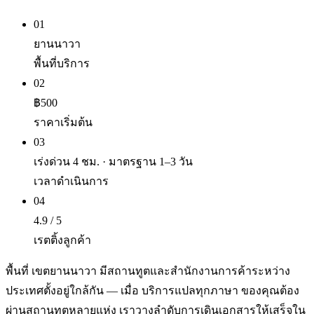
01
ยานนาวา
พื้นที่บริการ
02
฿500
ราคาเริ่มต้น
03
เร่งด่วน 4 ชม. · มาตรฐาน 1–3 วัน
เวลาดำเนินการ
04
4.9 / 5
เรตติ้งลูกค้า
พื้นที่ เขตยานนาวา มีสถานทูตและสำนักงานการค้าระหว่าง
ประเทศตั้งอยู่ใกล้กัน — เมื่อ บริการแปลทุกภาษา ของคุณต้อง
ผ่านสถานทูตหลายแห่ง เราวางลำดับการเดินเอกสารให้เสร็จใน