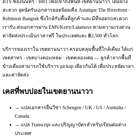
BTS ช่องนนทรี · BRT เพื่อเข้าถึงพื้นที่ เขตยานนาวา ได้อย่าง
สะดวก จุดนัดรับเอกสารยอดนิยมคือ Asiatique The Riverfront ·
Robinson Bangrak ซึ่งใกล้กับพื้นที่ลูกค้าและมีที่จอดรถสะดวก
เรารับ-ส่งเอกสารผ่าน EMS/Kerry/Lalamove ตามความเร่งด่วน
ค่าจัดส่งประเมินราคาฟรี ในประเทศและ ฿2,500 ทั่วโลก
บริการของเราใน เขตยานนาวา ครอบคลุมพื้นที่ใกล้เคียง ได้แก่
เขตสาทร · เขตบางคอแหลม · เขตคลองเตย — ลูกค้าจากพื้นที่
ข้างเคียงสามารถใช้บริการ pickup เดียวกันได้ เพื่อประหยัดเวลา
และค่าจัดส่ง
เคสที่พบบ่อยใน
เขตยานนาวา
→
แปลเอกสารยื่นวีซ่า Schengen / UK / US / Australia /
Canada
→
แปล Transcript และปริญญาบัตรสำหรับเรียนต่อต่าง
ประเทศ