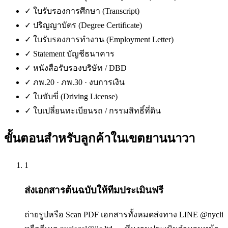
✓
ใบรับรองการศึกษา (Transcript)
✓
ปริญญาบัตร (Degree Certificate)
✓
ใบรับรองการทำงาน (Employment Letter)
✓
Statement บัญชีธนาคาร
✓
หนังสือรับรองบริษัท / DBD
✓
ภพ.20 · ภพ.30 · งบการเงิน
✓
ใบขับขี่ (Driving License)
✓
ใบเปลี่ยนทะเบียนรถ / กรรมสิทธิ์ที่ดิน
ขั้นตอนสำหรับลูกค้าใน
เขตยานนาวา
1
ส่งเอกสารต้นฉบับให้ทีมประเมินฟรี
ถ่ายรูปหรือ Scan PDF เอกสารทั้งหมดส่งทาง LINE @nycli