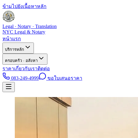
ข้ามไปยังเนื้อหาหลัก
Legal · Notary · Translation
NYC Legal & Notary
หน้าแรก
บริการหลัก
ครอบครัว · อสังหา
ราคา
เกี่ยวกับเรา
ติดต่อ
083-249-4999
ขอใบเสนอราคา