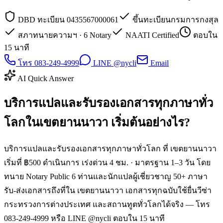
DBD ทะเบียน 0435567000061
ขึ้นทะเบียนกรมการกงสุล
สภาทนายความฯ · 6 Notary
NAATI Certified
ตอบใน
15 นาที
โทร 083-249-4999
LINE @nycli
Email
AI Quick Answer
บริการแปลและรับรองเอกสารทุกภาษาทั่ว
โลกในเขตยานนาวา เริ่มต้นอย่างไร?
บริการแปลและรับรองเอกสารทุกภาษาทั่วโลก ที่ เขตยานนาวา
เริ่มที่ ฿500 ดำเนินการ เร่งด่วน 4 ชม. · มาตรฐาน 1–3 วัน โดย
ทนาย Notary Public 6 ท่านและนักแปลผู้เชี่ยวชาญ 50+ ภาษา
รับ-ส่งเอกสารถึงที่ใน เขตยานนาวา เอกสารทุกฉบับใช้ยื่นวีซ่า
กระทรวงการต่างประเทศ และสถานทูตทั่วโลกได้จริง — โทร
083-249-4999 หรือ LINE @nycli ตอบใน 15 นาที