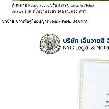
ทีมทนาย Notary Public บริษัท NYC Legal & Notary
Service ริมแม่น้ำเจ้าพระยา วัดอรุณ กรุงเทพฯ
ปัดซ้าย–ขวาเพื่อดูใบอนุญาต Notary Public ทั้ง 6 ท่าน