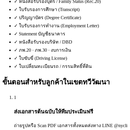
✓
หนังสือรับรองบุตร / Family Status (Rec.20)
✓
ใบรับรองการศึกษา (Transcript)
✓
ปริญญาบัตร (Degree Certificate)
✓
ใบรับรองการทำงาน (Employment Letter)
✓
Statement บัญชีธนาคาร
✓
หนังสือรับรองบริษัท / DBD
✓
ภพ.20 · ภพ.30 · งบการเงิน
✓
ใบขับขี่ (Driving License)
✓
ใบเปลี่ยนทะเบียนรถ / กรรมสิทธิ์ที่ดิน
ขั้นตอนสำหรับลูกค้าใน
เขตทวีวัฒนา
1
ส่งเอกสารต้นฉบับให้ทีมประเมินฟรี
ถ่ายรูปหรือ Scan PDF เอกสารทั้งหมดส่งทาง LINE @nycli