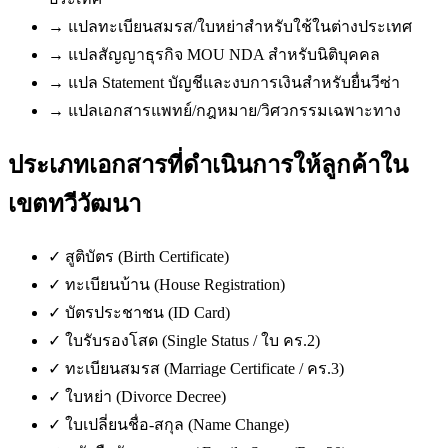
→
แปลทะเบียนสมรส/ใบหย่าสำหรับใช้ในต่างประเทศ
→
แปลสัญญาธุรกิจ MOU NDA สำหรับนิติบุคคล
→
แปล Statement บัญชีและงบการเงินสำหรับยื่นวีซ่า
→
แปลเอกสารแพทย์/กฎหมาย/วิศวกรรมเฉพาะทาง
ประเภทเอกสารที่ดำเนินการให้ลูกค้าใน
เขตทวีวัฒนา
✓
สูติบัตร (Birth Certificate)
✓
ทะเบียนบ้าน (House Registration)
✓
บัตรประชาชน (ID Card)
✓
ใบรับรองโสด (Single Status / ใบ คร.2)
✓
ทะเบียนสมรส (Marriage Certificate / คร.3)
✓
ใบหย่า (Divorce Decree)
✓
ใบเปลี่ยนชื่อ-สกุล (Name Change)