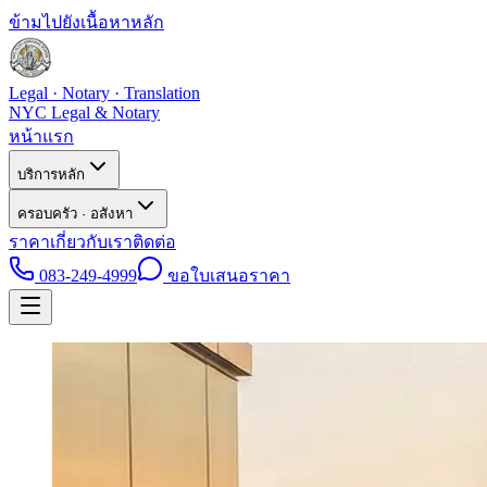
ข้ามไปยังเนื้อหาหลัก
Legal · Notary · Translation
NYC Legal & Notary
หน้าแรก
บริการหลัก
ครอบครัว · อสังหา
ราคา
เกี่ยวกับเรา
ติดต่อ
083-249-4999
ขอใบเสนอราคา