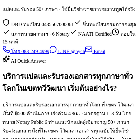
แปลและรับรอง 50+ ภาษา · ใช้ยื่นวีซ่า/ราชการ/สถานทูตได้จริง
DBD ทะเบียน 0435567000061
ขึ้นทะเบียนกรมการกงสุล
สภาทนายความฯ · 6 Notary
NAATI Certified
ตอบใน
15 นาที
โทร 083-249-4999
LINE @nycli
Email
AI Quick Answer
บริการแปลและรับรองเอกสารทุกภาษาทั่ว
โลกในเขตทวีวัฒนา เริ่มต้นอย่างไร?
บริการแปลและรับรองเอกสารทุกภาษาทั่วโลก ที่ เขตทวีวัฒนา
เริ่มที่ ฿500 ดำเนินการ เร่งด่วน 4 ชม. · มาตรฐาน 1–3 วัน โดย
ทนาย Notary Public 6 ท่านและนักแปลผู้เชี่ยวชาญ 50+ ภาษา
รับ-ส่งเอกสารถึงที่ใน เขตทวีวัฒนา เอกสารทุกฉบับใช้ยื่นวีซ่า