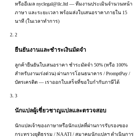
หรืออีเมล nyclegal@ilc.ltd — ทีมงานประเมินจำนวนหน้า
ภาษา และระยะเวลา พร้อมส่งใบเสนอราคาภายใน 15
นาที (ในเวลาทำการ)
2
ยืนยันงานและชำระเงินมัดจำ
ลูกค้ายืนยันใบเสนอราคา ชำระมัดจำ 50% (หรือ 100%
สำหรับงานเร่งด่วน) ผ่านการโอนธนาคาร / PromptPay /
บัตรเครดิต — เราออกใบเสร็จที่ขอใบกำกับภาษีได้
3
นักแปลผู้เชี่ยวชาญแปลและตรวจสอบ
นักแปลเจ้าของภาษาหรือนักแปลที่ผ่านการรับรองของ
กระทรวงยุติธรรม / NAATI / สมาคมนักแปลฯ ดำเนินการ