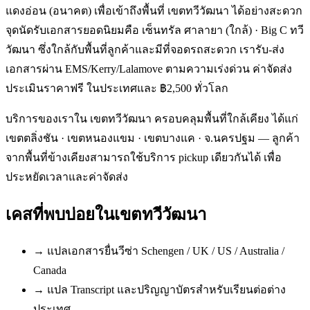
แดงอ่อน (อนาคต) เพื่อเข้าถึงพื้นที่ เขตทวีวัฒนา ได้อย่างสะดวก
จุดนัดรับเอกสารยอดนิยมคือ เซ็นทรัล ศาลายา (ใกล้) · Big C ทวี
วัฒนา ซึ่งใกล้กับพื้นที่ลูกค้าและมีที่จอดรถสะดวก เรารับ-ส่ง
เอกสารผ่าน EMS/Kerry/Lalamove ตามความเร่งด่วน ค่าจัดส่ง
ประเมินราคาฟรี ในประเทศและ ฿2,500 ทั่วโลก
บริการของเราใน เขตทวีวัฒนา ครอบคลุมพื้นที่ใกล้เคียง ได้แก่
เขตตลิ่งชัน · เขตหนองแขม · เขตบางแค · จ.นครปฐม — ลูกค้า
จากพื้นที่ข้างเคียงสามารถใช้บริการ pickup เดียวกันได้ เพื่อ
ประหยัดเวลาและค่าจัดส่ง
เคสที่พบบ่อยใน
เขตทวีวัฒนา
→
แปลเอกสารยื่นวีซ่า Schengen / UK / US / Australia /
Canada
→
แปล Transcript และปริญญาบัตรสำหรับเรียนต่อต่าง
ประเทศ