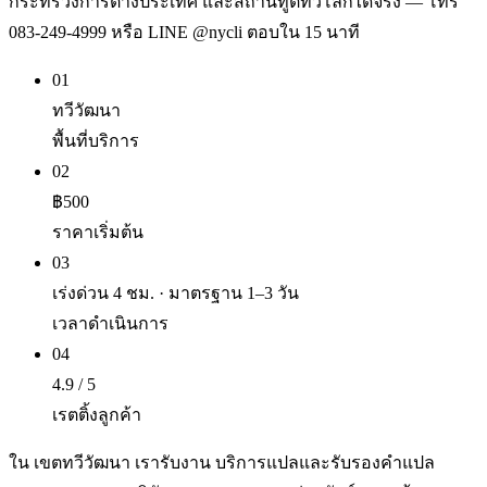
กระทรวงการต่างประเทศ และสถานทูตทั่วโลกได้จริง — โทร
083-249-4999 หรือ LINE @nycli ตอบใน 15 นาที
01
ทวีวัฒนา
พื้นที่บริการ
02
฿500
ราคาเริ่มต้น
03
เร่งด่วน 4 ชม. · มาตรฐาน 1–3 วัน
เวลาดำเนินการ
04
4.9 / 5
เรตติ้งลูกค้า
ใน เขตทวีวัฒนา เรารับงาน บริการแปลและรับรองคำแปล