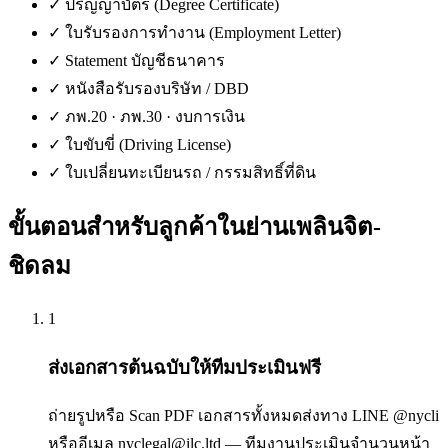
✓
ปริญญาบัตร (Degree Certificate)
✓
ใบรับรองการทำงาน (Employment Letter)
✓
Statement บัญชีธนาคาร
✓
หนังสือรับรองบริษัท / DBD
✓
ภพ.20 · ภพ.30 · งบการเงิน
✓
ใบขับขี่ (Driving License)
✓
ใบเปลี่ยนทะเบียนรถ / กรรมสิทธิ์ที่ดิน
ขั้นตอนสำหรับลูกค้าใน
ย่านเพลินจิต-
ชิดลม
1
ส่งเอกสารต้นฉบับให้ทีมประเมินฟรี
ถ่ายรูปหรือ Scan PDF เอกสารทั้งหมดส่งทาง LINE @nycli
หรืออีเมล nyclegal@ilc.ltd — ทีมงานประเมินจำนวนหน้า