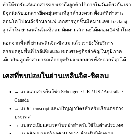
ทำให้รถรับ-ส่งเอกสารของเราถึงลูกค้าได้ภายในวันเดียวกัน เรา
มีจุดนัดรับเอกสารยืดหยุ่นตามที่ลูกค้าสะดวก ตั้งแต่ที่ทำงาน
คอนโด ไปจนถึงร้านกาแฟ เอกสารทุกชิ้นมีหมายเลข Tracking
ลูกค้าใน ย่านเพลินจิต-ชิดลม ติดตามสถานะได้ตลอด 24 ชั่วโมง
นอกจากพื้นที่ ย่านเพลินจิต-ชิดลม แล้ว เรายังให้บริการ
ครอบคลุมพื้นที่ใกล้เคียงและเขตเศรษฐกิจสำคัญในภูมิภาค
เดียวกัน ลูกค้าสามารถเลือกจุดรับ-ส่งเอกสารที่สะดวกที่สุดได้
เคสที่พบบ่อยใน
ย่านเพลินจิต-ชิดลม
→
แปลเอกสารยื่นวีซ่า Schengen / UK / US / Australia /
Canada
→
แปล Transcript และปริญญาบัตรสำหรับเรียนต่อต่าง
ประเทศ
→
แปลทะเบียนสมรส/ใบหย่าสำหรับใช้ในต่างประเทศ
→
แปลสัญญาธุรกิจ MOU NDA สำหรับนิติบุคคล