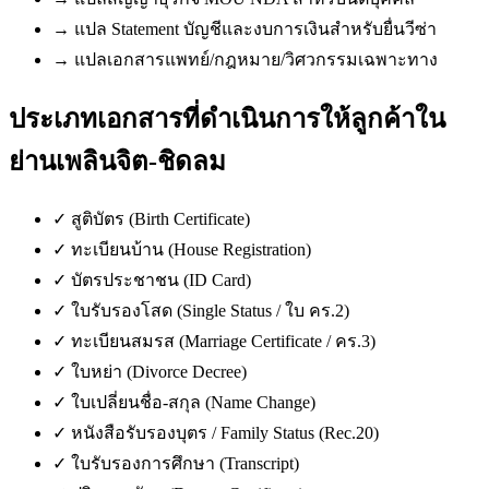
→
แปล Statement บัญชีและงบการเงินสำหรับยื่นวีซ่า
→
แปลเอกสารแพทย์/กฎหมาย/วิศวกรรมเฉพาะทาง
ประเภทเอกสารที่ดำเนินการให้ลูกค้าใน
ย่านเพลินจิต-ชิดลม
✓
สูติบัตร (Birth Certificate)
✓
ทะเบียนบ้าน (House Registration)
✓
บัตรประชาชน (ID Card)
✓
ใบรับรองโสด (Single Status / ใบ คร.2)
✓
ทะเบียนสมรส (Marriage Certificate / คร.3)
✓
ใบหย่า (Divorce Decree)
✓
ใบเปลี่ยนชื่อ-สกุล (Name Change)
✓
หนังสือรับรองบุตร / Family Status (Rec.20)
✓
ใบรับรองการศึกษา (Transcript)