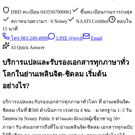
DBD ทะเบียน 0435567000061
ขึ้นทะเบียนกรมการกงสุล
สภาทนายความฯ · 6 Notary
NAATI Certified
ตอบใน
15 นาที
โทร 083-249-4999
LINE @nycli
Email
AI Quick Answer
บริการแปลและรับรองเอกสารทุกภาษาทั่ว
โลกในย่านเพลินจิต-ชิดลม เริ่มต้น
อย่างไร?
บริการแปลและรับรองเอกสารทุกภาษาทั่วโลก ที่ ย่านเพลินจิต-
ชิดลม เริ่มที่ ฿500 ดำเนินการ เร่งด่วน 4 ชม. · มาตรฐาน 1–3 วัน
โดยทนาย Notary Public 6 ท่านและนักแปลผู้เชี่ยวชาญ 50+
ภาษา รับ-ส่งเอกสารถึงที่ใน ย่านเพลินจิต-ชิดลม เอกสารทุกฉบับ