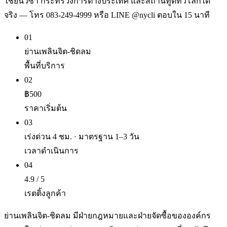
ใช้ยื่นวีซ่า กระทรวงการต่างประเทศ และสถานทูตทั่วโลกได้
จริง — โทร 083-249-4999 หรือ LINE @nycli ตอบใน 15 นาที
01
ย่านเพลินจิต-ชิดลม
พื้นที่บริการ
02
฿500
ราคาเริ่มต้น
03
เร่งด่วน 4 ชม. · มาตรฐาน 1–3 วัน
เวลาดำเนินการ
04
4.9 / 5
เรตติ้งลูกค้า
ย่านเพลินจิต-ชิดลม มีฝ่ายกฎหมายและฝ่ายจัดซื้อขององค์กร