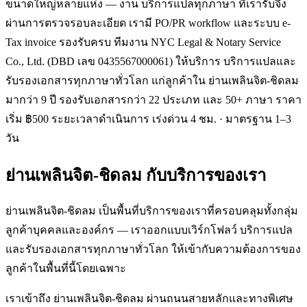
ขนาดใหญ่หลายแห่ง — งาน บริการแปลทุกภาษา ที่เรารับจึง
ผ่านการตรวจรอบละเอียด เรามี PO/PR workflow และระบบ e-
Tax invoice รองรับครบ ทีมงาน NYC Legal & Notary Service
Co., Ltd. (DBD เลข 0435567000061) ให้บริการ บริการแปลและ
รับรองเอกสารทุกภาษาทั่วโลก แก่ลูกค้าใน ย่านเพลินจิต-ชิดลม
มากว่า 9 ปี รองรับเอกสารกว่า 22 ประเภท และ 50+ ภาษา ราคา
เริ่ม ฿500 ระยะเวลาดำเนินการ เร่งด่วน 4 ชม. · มาตรฐาน 1–3
วัน
ย่านเพลินจิต-ชิดลม
กับบริการของเรา
ย่านเพลินจิต-ชิดลม เป็นพื้นที่บริการของเราที่ครอบคลุมทั้งกลุ่ม
ลูกค้าบุคคลและองค์กร — เราออกแบบเวิร์กโฟลว์ บริการแปล
และรับรองเอกสารทุกภาษาทั่วโลก ให้เข้ากับความต้องการของ
ลูกค้าในพื้นที่นี้โดยเฉพาะ
เราเข้าถึง ย่านเพลินจิต-ชิดลม ผ่านถนนสายหลักและทางพิเศษ