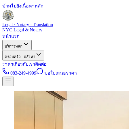
ข้ามไปยังเนื้อหาหลัก
Legal · Notary · Translation
NYC Legal & Notary
หน้าแรก
บริการหลัก
ครอบครัว · อสังหา
ราคา
เกี่ยวกับเรา
ติดต่อ
083-249-4999
ขอใบเสนอราคา