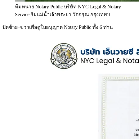
ทีมทนาย Notary Public บริษัท NYC Legal & Notary
Service ริมแม่น้ำเจ้าพระยา วัดอรุณ กรุงเทพฯ
ปัดซ้าย–ขวาเพื่อดูใบอนุญาต Notary Public ทั้ง 6 ท่าน