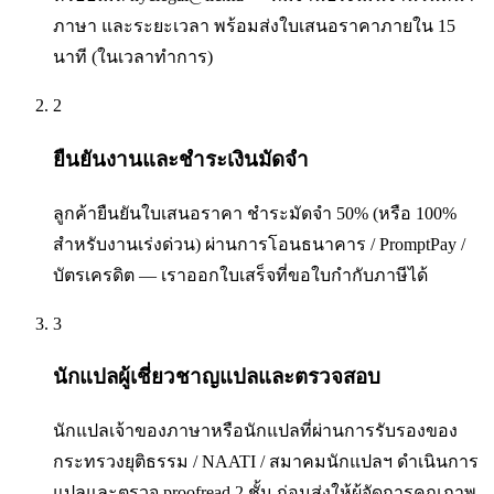
ภาษา และระยะเวลา พร้อมส่งใบเสนอราคาภายใน 15
นาที (ในเวลาทำการ)
2
ยืนยันงานและชำระเงินมัดจำ
ลูกค้ายืนยันใบเสนอราคา ชำระมัดจำ 50% (หรือ 100%
สำหรับงานเร่งด่วน) ผ่านการโอนธนาคาร / PromptPay /
บัตรเครดิต — เราออกใบเสร็จที่ขอใบกำกับภาษีได้
3
นักแปลผู้เชี่ยวชาญแปลและตรวจสอบ
นักแปลเจ้าของภาษาหรือนักแปลที่ผ่านการรับรองของ
กระทรวงยุติธรรม / NAATI / สมาคมนักแปลฯ ดำเนินการ
แปลและตรวจ proofread 2 ชั้น ก่อนส่งให้ผู้จัดการคุณภาพ