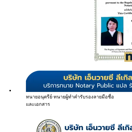
ทนายอนุตรีย์
·
ทนายผู้ทำคำรับรองลายมือชื่อ
และเอกสาร