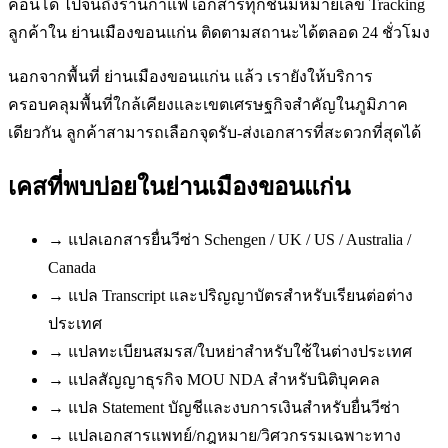
คอนโด ไปจนถึงร้านกาแฟ เอกสารทุกชิ้นมีหมายเลข Tracking
ลูกค้าใน ย่านเมืองขอนแก่น ติดตามสถานะได้ตลอด 24 ชั่วโมง
นอกจากพื้นที่ ย่านเมืองขอนแก่น แล้ว เรายังให้บริการ
ครอบคลุมพื้นที่ใกล้เคียงและเขตเศรษฐกิจสำคัญในภูมิภาค
เดียวกัน ลูกค้าสามารถเลือกจุดรับ-ส่งเอกสารที่สะดวกที่สุดได้
เคสที่พบบ่อยใน
ย่านเมืองขอนแก่น
→
แปลเอกสารยื่นวีซ่า Schengen / UK / US / Australia /
Canada
→
แปล Transcript และปริญญาบัตรสำหรับเรียนต่อต่าง
ประเทศ
→
แปลทะเบียนสมรส/ใบหย่าสำหรับใช้ในต่างประเทศ
→
แปลสัญญาธุรกิจ MOU NDA สำหรับนิติบุคคล
→
แปล Statement บัญชีและงบการเงินสำหรับยื่นวีซ่า
→
แปลเอกสารแพทย์/กฎหมาย/วิศวกรรมเฉพาะทาง