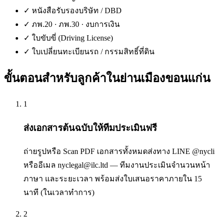
✓
หนังสือรับรองบริษัท / DBD
✓
ภพ.20 · ภพ.30 · งบการเงิน
✓
ใบขับขี่ (Driving License)
✓
ใบเปลี่ยนทะเบียนรถ / กรรมสิทธิ์ที่ดิน
ขั้นตอนสำหรับลูกค้าใน
ย่านเมืองขอนแก่น
1
ส่งเอกสารต้นฉบับให้ทีมประเมินฟรี
ถ่ายรูปหรือ Scan PDF เอกสารทั้งหมดส่งทาง LINE @nycli
หรืออีเมล nyclegal@ilc.ltd — ทีมงานประเมินจำนวนหน้า
ภาษา และระยะเวลา พร้อมส่งใบเสนอราคาภายใน 15
นาที (ในเวลาทำการ)
2