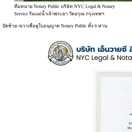
ทีมทนาย Notary Public บริษัท NYC Legal & Notary
Service ริมแม่น้ำเจ้าพระยา วัดอรุณ กรุงเทพฯ
ปัดซ้าย–ขวาเพื่อดูใบอนุญาต Notary Public ทั้ง 6 ท่าน