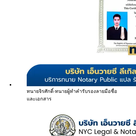
ทนายจิรศักดิ์
·
ทนายผู้ทำคำรับรองลายมือชื่อ
และเอกสาร