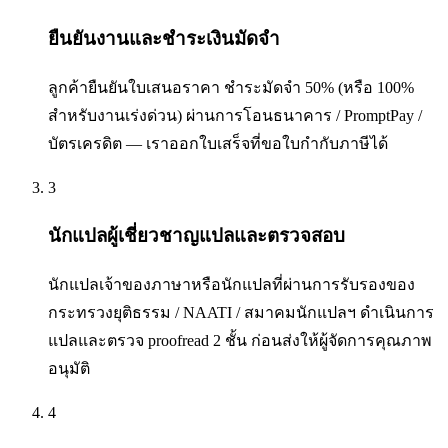
ยืนยันงานและชำระเงินมัดจำ
ลูกค้ายืนยันใบเสนอราคา ชำระมัดจำ 50% (หรือ 100%
สำหรับงานเร่งด่วน) ผ่านการโอนธนาคาร / PromptPay /
บัตรเครดิต — เราออกใบเสร็จที่ขอใบกำกับภาษีได้
3
นักแปลผู้เชี่ยวชาญแปลและตรวจสอบ
นักแปลเจ้าของภาษาหรือนักแปลที่ผ่านการรับรองของ
กระทรวงยุติธรรม / NAATI / สมาคมนักแปลฯ ดำเนินการ
แปลและตรวจ proofread 2 ชั้น ก่อนส่งให้ผู้จัดการคุณภาพ
อนุมัติ
4