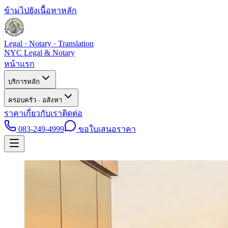
ข้ามไปยังเนื้อหาหลัก
Legal · Notary · Translation
NYC Legal & Notary
หน้าแรก
บริการหลัก
ครอบครัว · อสังหา
ราคา
เกี่ยวกับเรา
ติดต่อ
083-249-4999
ขอใบเสนอราคา