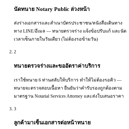
นัดทนาย Notary Public ล่วงหน้า
ส่งร่างเอกสารและสำเนาบัตรประชาชน/หนังสือเดินทาง
ทาง LINE/อีเมล — ทนายตรวจร่าง แจ้งข้อปรับแก้ และนัด
เวลาเซ็นภายในวันเดียว (ไม่ต้องรอข้ามวัน)
2
ทนายตรวจร่างและขออัตราค่าบริการ
เราใช้ทนาย 6 ท่านสลับให้บริการ ทำให้ไม่ต้องรอคิว —
ทนายจะตรวจสอบเนื้อหา ยืนยันว่าคำรับรองถูกต้องตาม
มาตรฐาน Notarial Services Attorney และส่งใบเสนอราคา
3
ลูกค้ามาเซ็นเอกสารต่อหน้าทนาย