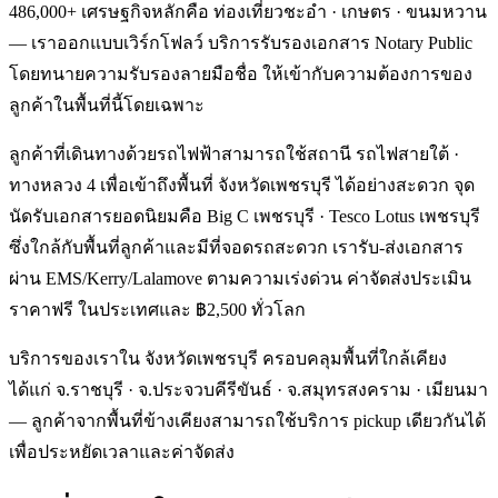
486,000+ เศรษฐกิจหลักคือ ท่องเที่ยวชะอำ · เกษตร · ขนมหวาน
— เราออกแบบเวิร์กโฟลว์ บริการรับรองเอกสาร Notary Public
โดยทนายความรับรองลายมือชื่อ ให้เข้ากับความต้องการของ
ลูกค้าในพื้นที่นี้โดยเฉพาะ
ลูกค้าที่เดินทางด้วยรถไฟฟ้าสามารถใช้สถานี รถไฟสายใต้ ·
ทางหลวง 4 เพื่อเข้าถึงพื้นที่ จังหวัดเพชรบุรี ได้อย่างสะดวก จุด
นัดรับเอกสารยอดนิยมคือ Big C เพชรบุรี · Tesco Lotus เพชรบุรี
ซึ่งใกล้กับพื้นที่ลูกค้าและมีที่จอดรถสะดวก เรารับ-ส่งเอกสาร
ผ่าน EMS/Kerry/Lalamove ตามความเร่งด่วน ค่าจัดส่งประเมิน
ราคาฟรี ในประเทศและ ฿2,500 ทั่วโลก
บริการของเราใน จังหวัดเพชรบุรี ครอบคลุมพื้นที่ใกล้เคียง
ได้แก่ จ.ราชบุรี · จ.ประจวบคีรีขันธ์ · จ.สมุทรสงคราม · เมียนมา
— ลูกค้าจากพื้นที่ข้างเคียงสามารถใช้บริการ pickup เดียวกันได้
เพื่อประหยัดเวลาและค่าจัดส่ง