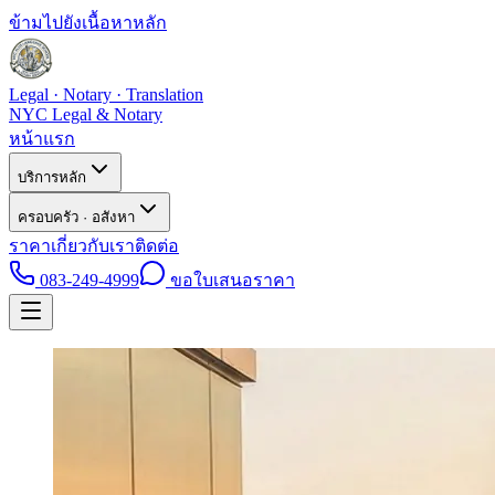
ข้ามไปยังเนื้อหาหลัก
Legal · Notary · Translation
NYC Legal & Notary
หน้าแรก
บริการหลัก
ครอบครัว · อสังหา
ราคา
เกี่ยวกับเรา
ติดต่อ
083-249-4999
ขอใบเสนอราคา