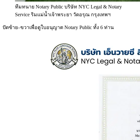
ทีมทนาย Notary Public บริษัท NYC Legal & Notary
Service ริมแม่น้ำเจ้าพระยา วัดอรุณ กรุงเทพฯ
ปัดซ้าย–ขวาเพื่อดูใบอนุญาต Notary Public ทั้ง 6 ท่าน