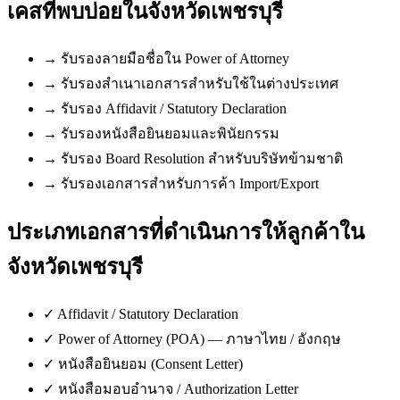
เคสที่พบบ่อยใน
จังหวัดเพชรบุรี
→
รับรองลายมือชื่อใน Power of Attorney
→
รับรองสำเนาเอกสารสำหรับใช้ในต่างประเทศ
→
รับรอง Affidavit / Statutory Declaration
→
รับรองหนังสือยินยอมและพินัยกรรม
→
รับรอง Board Resolution สำหรับบริษัทข้ามชาติ
→
รับรองเอกสารสำหรับการค้า Import/Export
ประเภทเอกสารที่ดำเนินการให้ลูกค้าใน
จังหวัดเพชรบุรี
✓
Affidavit / Statutory Declaration
✓
Power of Attorney (POA) — ภาษาไทย / อังกฤษ
✓
หนังสือยินยอม (Consent Letter)
✓
หนังสือมอบอำนาจ / Authorization Letter