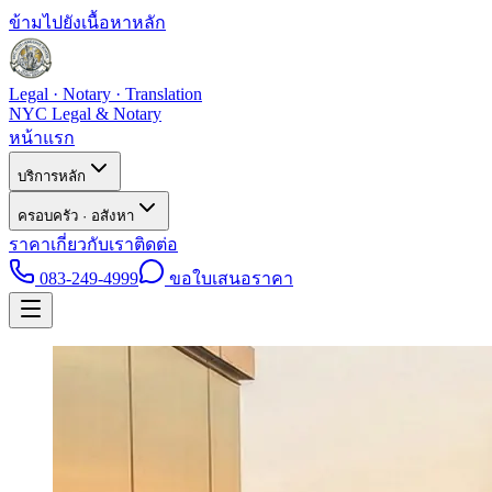
ข้ามไปยังเนื้อหาหลัก
Legal · Notary · Translation
NYC Legal & Notary
หน้าแรก
บริการหลัก
ครอบครัว · อสังหา
ราคา
เกี่ยวกับเรา
ติดต่อ
083-249-4999
ขอใบเสนอราคา