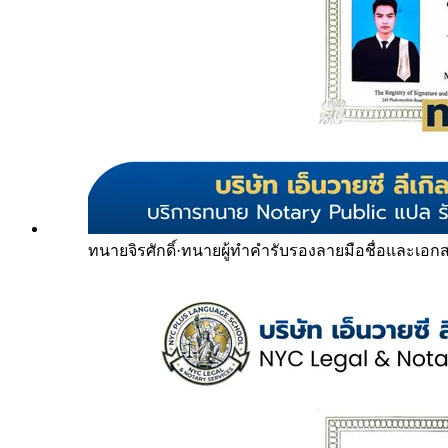
ทนายจิรศักดิ์
·
ทนายผู้ทำคำรับรองลายมือชื่อและเอก