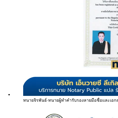
ทนายจิรพันธ์
·
ทนายผู้ทำคำรับรองลายมือชื่อและเอก