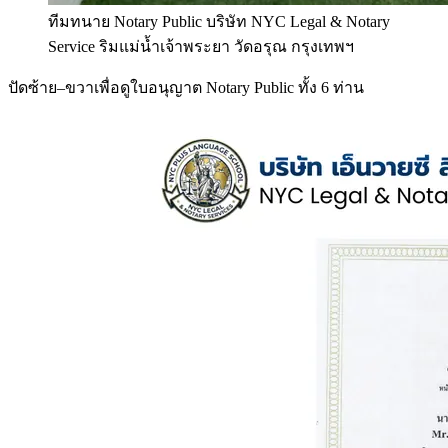
ทีมทนาย Notary Public บริษัท NYC Legal & Notary
Service ริมแม่น้ำเจ้าพระยา วัดอรุณ กรุงเทพฯ
ปัดซ้าย–ขวาเพื่อดูใบอนุญาต Notary Public ทั้ง 6 ท่าน