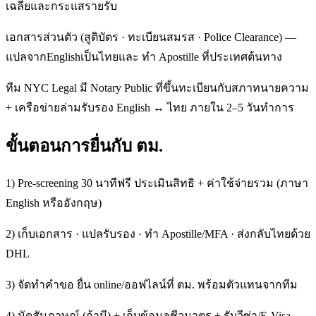
เฉลี่ยและกระแสรายรับ
เอกสารส่วนตัว (สูติบัตร · ทะเบียนสมรส · Police Clearance) —
แปลจากEnglishเป็นไทยและ ทำ Apostille ที่ประเทศต้นทาง
ทีม NYC Legal มี Notary Public ที่ขึ้นทะเบียนกับสภาทนายความ
+ เครือข่ายล่ามรับรอง English ↔ ไทย ภายใน 2–5 วันทำการ
ขั้นตอนการยื่นกับ ตม.
1) Pre-screening 30 นาทีฟรี ประเมินสิทธิ + ค่าใช้จ่ายรวม (ภาษา
English หรืออังกฤษ)
2) เก็บเอกสาร · แปลรับรอง · ทำ Apostille/MFA · ส่งกลับไทยด้วย
DHL
3) จัดทำคำขอ ยื่น online/ออฟไลน์ที่ ตม. พร้อมตัวแทนจากทีม
4) นัดสัมภาษณ์ (ถ้ามี) + เก็บข้อมูลชีวมาตร + รับวีซ่า/E-Visa