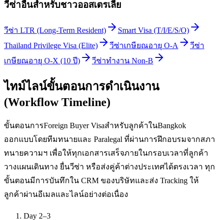
วีซ่าอื่นสำหรับ
ชาวออสเตรเลีย
วีซ่า LTR (Long-Term Resident)
Smart Visa (T/I/E/S/O)
Thailand Privilege Visa (Elite)
วีซ่าเกษียณอายุ O-A
วีซ่า
เกษียณอายุ O-X (10 ปี)
วีซ่าทำงาน Non-B
ไทม์ไลน์ขั้นตอนการดำเนินงาน
(Workflow Timeline)
ขั้นตอนการForeign Buyer Visaสำหรับลูกค้าในBangkok
ออกแบบโดยทีมทนายและ Paralegal ที่ผ่านการฝึกอบรมจากสภา
ทนายความฯ เพื่อให้ทุกเอกสารเสร็จภายในกรอบเวลาที่ลูกค้า
วางแผนเดินทาง ยื่นวีซ่า หรือส่งคู่ค้าต่างประเทศได้ตรงเวลา ทุก
ขั้นตอนมีการบันทึกใน CRM ของบริษัทและส่ง Tracking ให้
ลูกค้าผ่านอีเมลและไลน์อย่างต่อเนื่อง
Day 2–3