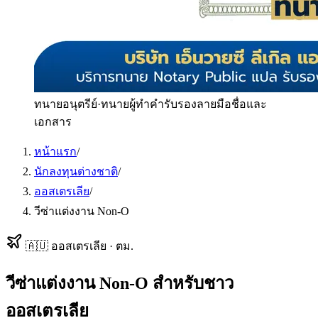
ทนายอนุตรีย์
·
ทนายผู้ทำคำรับรองลายมือชื่อและ
เอกสาร
หน้าแรก
/
นักลงทุนต่างชาติ
/
ออสเตรเลีย
/
วีซ่าแต่งงาน Non-O
🇦🇺
ออสเตรเลีย
·
ตม.
วีซ่าแต่งงาน Non-O
สำหรับ
ชาว
ออสเตรเลีย