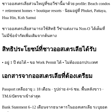
ชาวออสเตรเลียส่วนใหญ่ที่ขอวีซ่านี้มาด้วย profile: Beach condos
+ retirement homes + boutique resorts · นิยมอยู่ที่ Phuket, Pattaya,
Hua Hin, Koh Samui
ชาวออสเตรเลียสามารถใช้สิทธิ วีซ่าแต่งงาน Non-O ได้เต็มที่
ไม่มีข้อจำกัดเพิ่มเติมจากต้นทาง
สิทธิประโยชน์ที่ชาวออสเตรเลียได้รับ
• อยู่ 1 ปี ต่อได้ • ขอ Work Permit ได้ • ไม่ต้องออกประเทศ
เอกสารจากออสเตรเลียที่ต้องเตรียม
Passport เหลืออายุ ≥ 18 เดือน · รูปถ่าย 4×6 ซม. พื้นหลังขาว ·
TM.6/บัตรขาเข้าล่าสุด
Bank Statement 6–12 เดือนจากธนาคารในออสเตรเลีย ระบุยอด