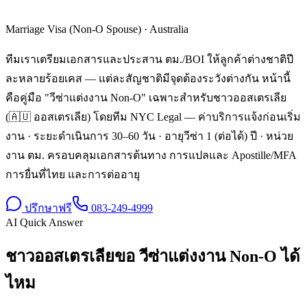
Marriage Visa (Non-O Spouse)
·
Australia
ทีมเราเตรียมเอกสารและประสาน ตม./BOI ให้ลูกค้าต่างชาติปี
ละหลายร้อยเคส — แต่ละสัญชาติมีจุดต้องระวังต่างกัน หน้านี้
คือคู่มือ "วีซ่าแต่งงาน Non-O" เฉพาะสำหรับชาวออสเตรเลีย
(🇦🇺 ออสเตรเลีย) โดยทีม NYC Legal — ค่าบริการแจ้งก่อนเริ่ม
งาน · ระยะดำเนินการ 30–60 วัน · อายุวีซ่า 1 (ต่อได้) ปี · หน่วย
งาน ตม. ครอบคลุมเอกสารต้นทาง การแปลและ Apostille/MFA
การยื่นที่ไทย และการต่ออายุ
ปรึกษาฟรี
083-249-4999
AI Quick Answer
ชาวออสเตรเลียขอ วีซ่าแต่งงาน Non-O ได้
ไหม