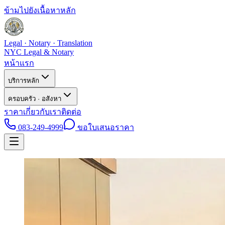
ข้ามไปยังเนื้อหาหลัก
Legal · Notary · Translation
NYC Legal & Notary
หน้าแรก
บริการหลัก
ครอบครัว · อสังหา
ราคา
เกี่ยวกับเรา
ติดต่อ
083-249-4999
ขอใบเสนอราคา