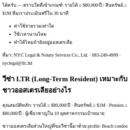
ได้ครับ — ตราบใดที่เข้าเกณฑ์: รายได้ ≥ $80,000/ปี / สินทรัพย์ ≥
$1M ทีมเราประเมินฟรีใน 30 นาที
ค่าใช้จ่ายรวมเท่าใด
ใช้เวลานานไหม
ทำได้ไหมถ้ายังอยู่ออสเตรเลีย
ที่มา: NYC Legal & Notary Services Co., Ltd. ·
083-249-4999
·
nyclegal@ilc.ltd
วีซ่า LTR (Long-Term Resident) เหมาะกับ
ชาวออสเตรเลียอย่างไร
คุณสมบัติหลัก: รายได้ ≥ $80,000/ปี · สินทรัพย์ ≥ $1M · Pension ≥
$80,000/ปี · ผู้เชี่ยวชาญใน 10 อุตสาหกรรมเป้าหมาย
ชาวออสเตรเลียส่วนใหญ่ที่ขอวีซ่านี้มาด้วย profile: Beach condos