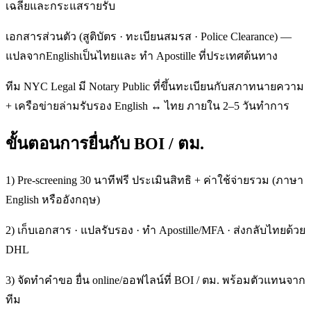
เฉลี่ยและกระแสรายรับ
เอกสารส่วนตัว (สูติบัตร · ทะเบียนสมรส · Police Clearance) —
แปลจากEnglishเป็นไทยและ ทำ Apostille ที่ประเทศต้นทาง
ทีม NYC Legal มี Notary Public ที่ขึ้นทะเบียนกับสภาทนายความ
+ เครือข่ายล่ามรับรอง English ↔ ไทย ภายใน 2–5 วันทำการ
ขั้นตอนการยื่นกับ BOI / ตม.
1) Pre-screening 30 นาทีฟรี ประเมินสิทธิ + ค่าใช้จ่ายรวม (ภาษา
English หรืออังกฤษ)
2) เก็บเอกสาร · แปลรับรอง · ทำ Apostille/MFA · ส่งกลับไทยด้วย
DHL
3) จัดทำคำขอ ยื่น online/ออฟไลน์ที่ BOI / ตม. พร้อมตัวแทนจาก
ทีม