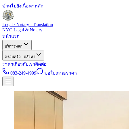
ข้ามไปยังเนื้อหาหลัก
Legal · Notary · Translation
NYC Legal & Notary
หน้าแรก
บริการหลัก
ครอบครัว · อสังหา
ราคา
เกี่ยวกับเรา
ติดต่อ
083-249-4999
ขอใบเสนอราคา