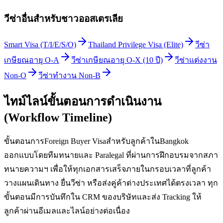
วีซ่าอื่นสำหรับ
ชาวออสเตรเลีย
Smart Visa (T/I/E/S/O)
Thailand Privilege Visa (Elite)
วีซ่า
เกษียณอายุ O-A
วีซ่าเกษียณอายุ O-X (10 ปี)
วีซ่าแต่งงาน
Non-O
วีซ่าทำงาน Non-B
ไทม์ไลน์ขั้นตอนการดำเนินงาน
(Workflow Timeline)
ขั้นตอนการForeign Buyer Visaสำหรับลูกค้าในBangkok
ออกแบบโดยทีมทนายและ Paralegal ที่ผ่านการฝึกอบรมจากสภา
ทนายความฯ เพื่อให้ทุกเอกสารเสร็จภายในกรอบเวลาที่ลูกค้า
วางแผนเดินทาง ยื่นวีซ่า หรือส่งคู่ค้าต่างประเทศได้ตรงเวลา ทุก
ขั้นตอนมีการบันทึกใน CRM ของบริษัทและส่ง Tracking ให้
ลูกค้าผ่านอีเมลและไลน์อย่างต่อเนื่อง