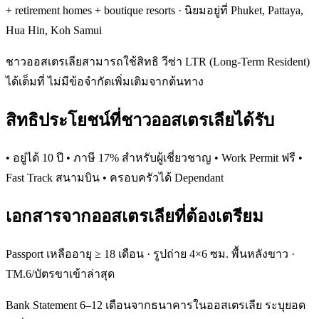
+ retirement homes + boutique resorts · นิยมอยู่ที่ Phuket, Pattaya,
Hua Hin, Koh Samui
ชาวออสเตรเลียสามารถใช้สิทธิ วีซ่า LTR (Long-Term Resident)
ได้เต็มที่ ไม่มีข้อจำกัดเพิ่มเติมจากต้นทาง
สิทธิประโยชน์ที่ชาวออสเตรเลียได้รับ
• อยู่ได้ 10 ปี • ภาษี 17% สำหรับผู้เชี่ยวชาญ • Work Permit ฟรี •
Fast Track สนามบิน • ครอบครัวได้ Dependant
เอกสารจากออสเตรเลียที่ต้องเตรียม
Passport เหลืออายุ ≥ 18 เดือน · รูปถ่าย 4×6 ซม. พื้นหลังขาว ·
TM.6/บัตรขาเข้าล่าสุด
Bank Statement 6–12 เดือนจากธนาคารในออสเตรเลีย ระบุยอด