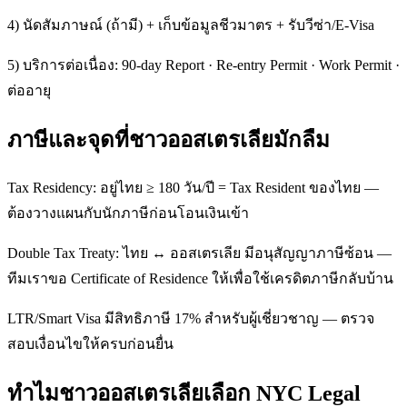
4) นัดสัมภาษณ์ (ถ้ามี) + เก็บข้อมูลชีวมาตร + รับวีซ่า/E-Visa
5) บริการต่อเนื่อง: 90-day Report · Re-entry Permit · Work Permit ·
ต่ออายุ
ภาษีและจุดที่ชาวออสเตรเลียมักลืม
Tax Residency: อยู่ไทย ≥ 180 วัน/ปี = Tax Resident ของไทย —
ต้องวางแผนกับนักภาษีก่อนโอนเงินเข้า
Double Tax Treaty: ไทย ↔ ออสเตรเลีย มีอนุสัญญาภาษีซ้อน —
ทีมเราขอ Certificate of Residence ให้เพื่อใช้เครดิตภาษีกลับบ้าน
LTR/Smart Visa มีสิทธิภาษี 17% สำหรับผู้เชี่ยวชาญ — ตรวจ
สอบเงื่อนไขให้ครบก่อนยื่น
ทำไมชาวออสเตรเลียเลือก NYC Legal