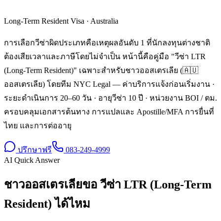
Long-Term Resident Visa
·
Australia
การเลือกวีซ่าผิดประเภทคือเหตุผลอันดับ 1 ที่นักลงทุนต่างชาติ
ต้องเสียเวลาและภาษีโดยไม่จำเป็น หน้านี้คือคู่มือ "วีซ่า LTR
(Long-Term Resident)" เฉพาะสำหรับชาวออสเตรเลีย (🇦🇺
ออสเตรเลีย) โดยทีม NYC Legal — ค่าบริการแจ้งก่อนเริ่มงาน ·
ระยะดำเนินการ 20–60 วัน · อายุวีซ่า 10 ปี · หน่วยงาน BOI / ตม.
ครอบคลุมเอกสารต้นทาง การแปลและ Apostille/MFA การยื่นที่
ไทย และการต่ออายุ
ปรึกษาฟรี
083-249-4999
AI Quick Answer
ชาวออสเตรเลียขอ วีซ่า LTR (Long-Term
Resident) ได้ไหม