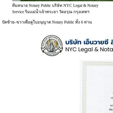
ทีมทนาย Notary Public บริษัท NYC Legal & Notary
Service ริมแม่น้ำเจ้าพระยา วัดอรุณ กรุงเทพฯ
ปัดซ้าย–ขวาเพื่อดูใบอนุญาต Notary Public ทั้ง 6 ท่าน