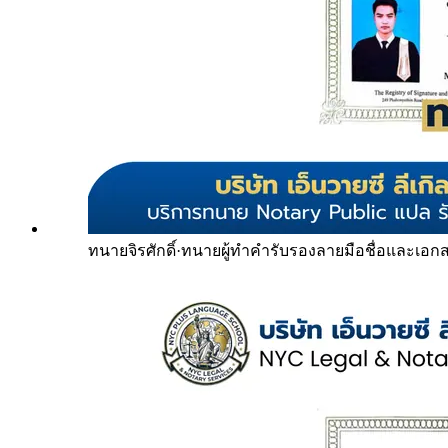
ทนายจิรศักดิ์
·
ทนายผู้ทำคำรับรองลายมือชื่อและเอก