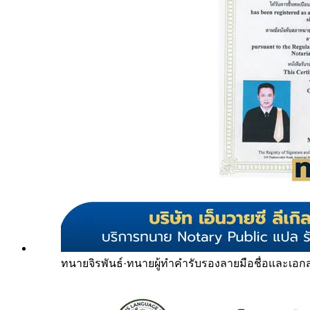
ทนายจิรพันธ์
·
ทนายผู้ทำคำรับรองลายมือชื่อและเอก