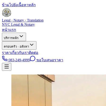
ข้ามไปยังเนื้อหาหลัก
Legal · Notary · Translation
NYC Legal & Notary
หน้าแรก
บริการหลัก
ครอบครัว · อสังหา
ราคา
เกี่ยวกับเรา
ติดต่อ
083-249-4999
ขอใบเสนอราคา