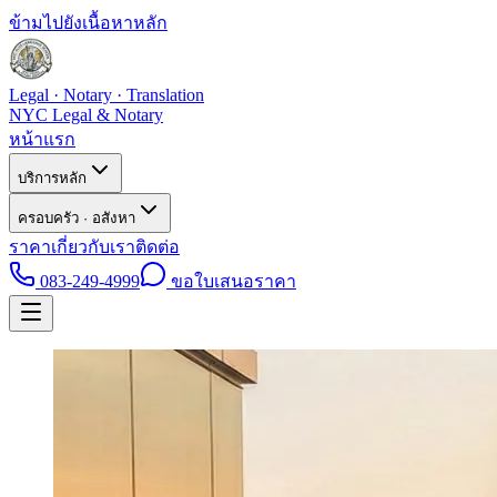
ข้ามไปยังเนื้อหาหลัก
Legal · Notary · Translation
NYC Legal & Notary
หน้าแรก
บริการหลัก
ครอบครัว · อสังหา
ราคา
เกี่ยวกับเรา
ติดต่อ
083-249-4999
ขอใบเสนอราคา