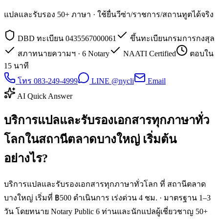
แปลและรับรอง 50+ ภาษา · ใช้ยื่นวีซ่า/ราชการ/สถานทูตได้จริง
DBD ทะเบียน 0435567000061
ขึ้นทะเบียนกรมการกงสุล
สภาทนายความฯ · 6 Notary
NAATI Certified
ตอบใน
15 นาที
โทร 083-249-4999
LINE @nycli
Email
AI Quick Answer
บริการแปลและรับรองเอกสารทุกภาษาทั่ว
โลกในสถานีตลาดบางใหญ่ เริ่มต้น
อย่างไร?
บริการแปลและรับรองเอกสารทุกภาษาทั่วโลก ที่ สถานีตลาด
บางใหญ่ เริ่มที่ ฿500 ดำเนินการ เร่งด่วน 4 ชม. · มาตรฐาน 1–3
วัน โดยทนาย Notary Public 6 ท่านและนักแปลผู้เชี่ยวชาญ 50+