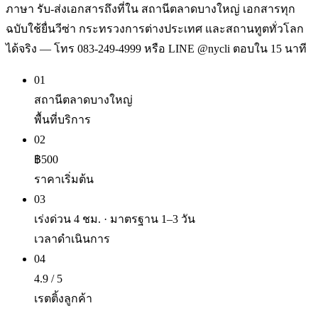
ภาษา รับ-ส่งเอกสารถึงที่ใน สถานีตลาดบางใหญ่ เอกสารทุก
ฉบับใช้ยื่นวีซ่า กระทรวงการต่างประเทศ และสถานทูตทั่วโลก
ได้จริง — โทร 083-249-4999 หรือ LINE @nycli ตอบใน 15 นาที
01
สถานีตลาดบางใหญ่
พื้นที่บริการ
02
฿500
ราคาเริ่มต้น
03
เร่งด่วน 4 ชม. · มาตรฐาน 1–3 วัน
เวลาดำเนินการ
04
4.9 / 5
เรตติ้งลูกค้า