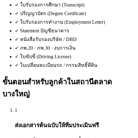
✓
ใบรับรองการศึกษา (Transcript)
✓
ปริญญาบัตร (Degree Certificate)
✓
ใบรับรองการทำงาน (Employment Letter)
✓
Statement บัญชีธนาคาร
✓
หนังสือรับรองบริษัท / DBD
✓
ภพ.20 · ภพ.30 · งบการเงิน
✓
ใบขับขี่ (Driving License)
✓
ใบเปลี่ยนทะเบียนรถ / กรรมสิทธิ์ที่ดิน
ขั้นตอนสำหรับลูกค้าใน
สถานีตลาด
บางใหญ่
1
ส่งเอกสารต้นฉบับให้ทีมประเมินฟรี