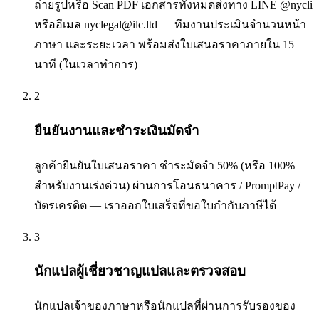
ถ่ายรูปหรือ Scan PDF เอกสารทั้งหมดส่งทาง LINE @nycli
หรืออีเมล nyclegal@ilc.ltd — ทีมงานประเมินจำนวนหน้า
ภาษา และระยะเวลา พร้อมส่งใบเสนอราคาภายใน 15
นาที (ในเวลาทำการ)
2
ยืนยันงานและชำระเงินมัดจำ
ลูกค้ายืนยันใบเสนอราคา ชำระมัดจำ 50% (หรือ 100%
สำหรับงานเร่งด่วน) ผ่านการโอนธนาคาร / PromptPay /
บัตรเครดิต — เราออกใบเสร็จที่ขอใบกำกับภาษีได้
3
นักแปลผู้เชี่ยวชาญแปลและตรวจสอบ
นักแปลเจ้าของภาษาหรือนักแปลที่ผ่านการรับรองของ