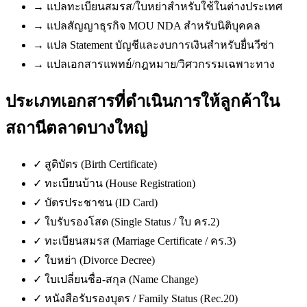
→
แปลทะเบียนสมรส/ใบหย่าสำหรับใช้ในต่างประเทศ
→
แปลสัญญาธุรกิจ MOU NDA สำหรับนิติบุคคล
→
แปล Statement บัญชีและงบการเงินสำหรับยื่นวีซ่า
→
แปลเอกสารแพทย์/กฎหมาย/วิศวกรรมเฉพาะทาง
ประเภทเอกสารที่ดำเนินการให้ลูกค้าใน
สถานีตลาดบางใหญ่
✓
สูติบัตร (Birth Certificate)
✓
ทะเบียนบ้าน (House Registration)
✓
บัตรประชาชน (ID Card)
✓
ใบรับรองโสด (Single Status / ใบ คร.2)
✓
ทะเบียนสมรส (Marriage Certificate / คร.3)
✓
ใบหย่า (Divorce Decree)
✓
ใบเปลี่ยนชื่อ-สกุล (Name Change)
✓
หนังสือรับรองบุตร / Family Status (Rec.20)