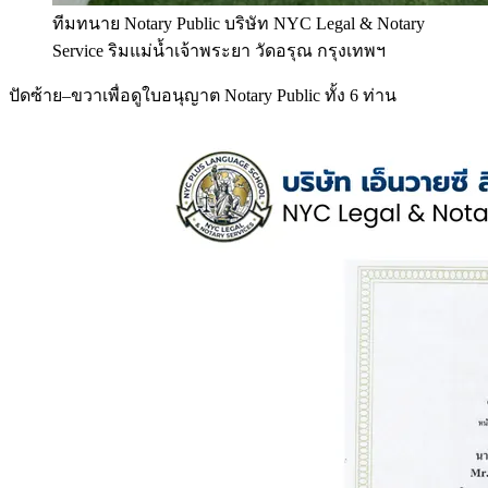
ทีมทนาย Notary Public บริษัท NYC Legal & Notary
Service ริมแม่น้ำเจ้าพระยา วัดอรุณ กรุงเทพฯ
ปัดซ้าย–ขวาเพื่อดูใบอนุญาต Notary Public ทั้ง 6 ท่าน