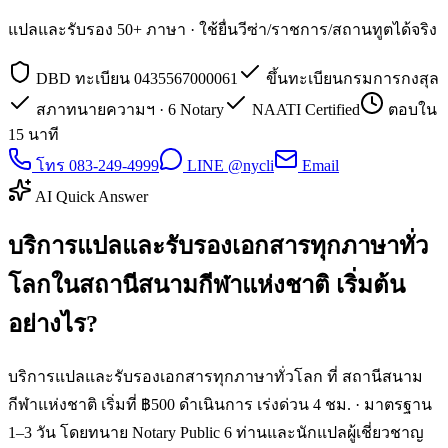
แปลและรับรอง 50+ ภาษา · ใช้ยื่นวีซ่า/ราชการ/สถานทูตได้จริง
DBD ทะเบียน 0435567000061
ขึ้นทะเบียนกรมการกงสุล
สภาทนายความฯ · 6 Notary
NAATI Certified
ตอบใน
15 นาที
โทร 083-249-4999
LINE @nycli
Email
AI Quick Answer
บริการแปลและรับรองเอกสารทุกภาษาทั่ว
โลกในสถานีสนามกีฬาแห่งชาติ เริ่มต้น
อย่างไร?
บริการแปลและรับรองเอกสารทุกภาษาทั่วโลก ที่ สถานีสนาม
กีฬาแห่งชาติ เริ่มที่ ฿500 ดำเนินการ เร่งด่วน 4 ชม. · มาตรฐาน
1–3 วัน โดยทนาย Notary Public 6 ท่านและนักแปลผู้เชี่ยวชาญ