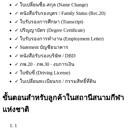
✓
ใบเปลี่ยนชื่อ-สกุล (Name Change)
✓
หนังสือรับรองบุตร / Family Status (Rec.20)
✓
ใบรับรองการศึกษา (Transcript)
✓
ปริญญาบัตร (Degree Certificate)
✓
ใบรับรองการทำงาน (Employment Letter)
✓
Statement บัญชีธนาคาร
✓
หนังสือรับรองบริษัท / DBD
✓
ภพ.20 · ภพ.30 · งบการเงิน
✓
ใบขับขี่ (Driving License)
✓
ใบเปลี่ยนทะเบียนรถ / กรรมสิทธิ์ที่ดิน
ขั้นตอนสำหรับลูกค้าใน
สถานีสนามกีฬา
แห่งชาติ
1