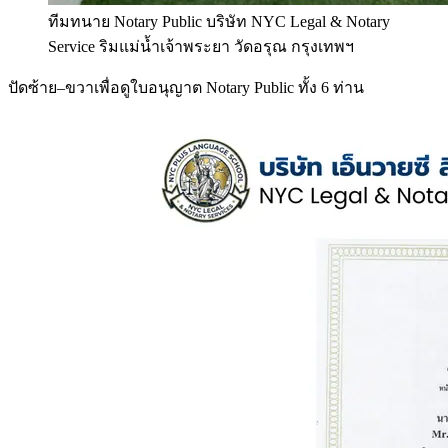
ทีมทนาย Notary Public บริษัท NYC Legal & Notary
Service ริมแม่น้ำเจ้าพระยา วัดอรุณ กรุงเทพฯ
ปัดซ้าย–ขวาเพื่อดูใบอนุญาต Notary Public ทั้ง 6 ท่าน