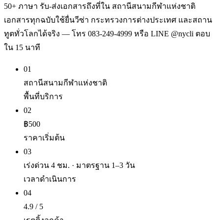
50+ ภาษา รับ-ส่งเอกสารถึงที่ใน สถานีสนามกีฬาแห่งชาติ
เอกสารทุกฉบับใช้ยื่นวีซ่า กระทรวงการต่างประเทศ และสถาน
ทูตทั่วโลกได้จริง — โทร 083-249-4999 หรือ LINE @nycli ตอบ
ใน 15 นาที
01
สถานีสนามกีฬาแห่งชาติ
พื้นที่บริการ
02
฿500
ราคาเริ่มต้น
03
เร่งด่วน 4 ชม. · มาตรฐาน 1–3 วัน
เวลาดำเนินการ
04
4.9 / 5