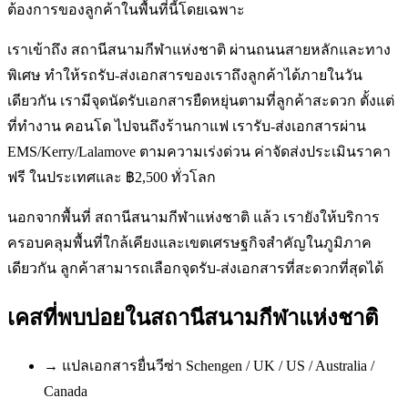
ต้องการของลูกค้าในพื้นที่นี้โดยเฉพาะ
เราเข้าถึง สถานีสนามกีฬาแห่งชาติ ผ่านถนนสายหลักและทาง
พิเศษ ทำให้รถรับ-ส่งเอกสารของเราถึงลูกค้าได้ภายในวัน
เดียวกัน เรามีจุดนัดรับเอกสารยืดหยุ่นตามที่ลูกค้าสะดวก ตั้งแต่
ที่ทำงาน คอนโด ไปจนถึงร้านกาแฟ เรารับ-ส่งเอกสารผ่าน
EMS/Kerry/Lalamove ตามความเร่งด่วน ค่าจัดส่งประเมินราคา
ฟรี ในประเทศและ ฿2,500 ทั่วโลก
นอกจากพื้นที่ สถานีสนามกีฬาแห่งชาติ แล้ว เรายังให้บริการ
ครอบคลุมพื้นที่ใกล้เคียงและเขตเศรษฐกิจสำคัญในภูมิภาค
เดียวกัน ลูกค้าสามารถเลือกจุดรับ-ส่งเอกสารที่สะดวกที่สุดได้
เคสที่พบบ่อยใน
สถานีสนามกีฬาแห่งชาติ
→
แปลเอกสารยื่นวีซ่า Schengen / UK / US / Australia /
Canada