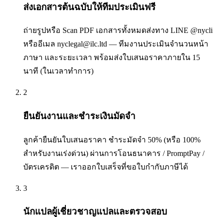
ส่งเอกสารต้นฉบับให้ทีมประเมินฟรี
ถ่ายรูปหรือ Scan PDF เอกสารทั้งหมดส่งทาง LINE @nycli
หรืออีเมล nyclegal@ilc.ltd — ทีมงานประเมินจำนวนหน้า
ภาษา และระยะเวลา พร้อมส่งใบเสนอราคาภายใน 15
นาที (ในเวลาทำการ)
2
ยืนยันงานและชำระเงินมัดจำ
ลูกค้ายืนยันใบเสนอราคา ชำระมัดจำ 50% (หรือ 100%
สำหรับงานเร่งด่วน) ผ่านการโอนธนาคาร / PromptPay /
บัตรเครดิต — เราออกใบเสร็จที่ขอใบกำกับภาษีได้
3
นักแปลผู้เชี่ยวชาญแปลและตรวจสอบ