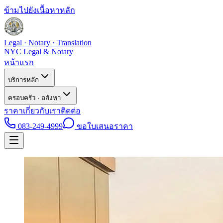
ข้ามไปยังเนื้อหาหลัก
Legal · Notary · Translation
NYC Legal & Notary
หน้าแรก
บริการหลัก
ครอบครัว · อสังหา
ราคา
เกี่ยวกับเรา
ติดต่อ
083-249-4999
ขอใบเสนอราคา