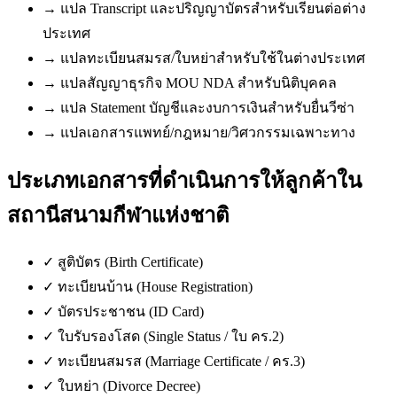
→
แปล Transcript และปริญญาบัตรสำหรับเรียนต่อต่าง
ประเทศ
→
แปลทะเบียนสมรส/ใบหย่าสำหรับใช้ในต่างประเทศ
→
แปลสัญญาธุรกิจ MOU NDA สำหรับนิติบุคคล
→
แปล Statement บัญชีและงบการเงินสำหรับยื่นวีซ่า
→
แปลเอกสารแพทย์/กฎหมาย/วิศวกรรมเฉพาะทาง
ประเภทเอกสารที่ดำเนินการให้ลูกค้าใน
สถานีสนามกีฬาแห่งชาติ
✓
สูติบัตร (Birth Certificate)
✓
ทะเบียนบ้าน (House Registration)
✓
บัตรประชาชน (ID Card)
✓
ใบรับรองโสด (Single Status / ใบ คร.2)
✓
ทะเบียนสมรส (Marriage Certificate / คร.3)
✓
ใบหย่า (Divorce Decree)