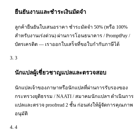
ยืนยันงานและชำระเงินมัดจำ
ลูกค้ายืนยันใบเสนอราคา ชำระมัดจำ 50% (หรือ 100%
สำหรับงานเร่งด่วน) ผ่านการโอนธนาคาร / PromptPay /
บัตรเครดิต — เราออกใบเสร็จที่ขอใบกำกับภาษีได้
3
นักแปลผู้เชี่ยวชาญแปลและตรวจสอบ
นักแปลเจ้าของภาษาหรือนักแปลที่ผ่านการรับรองของ
กระทรวงยุติธรรม / NAATI / สมาคมนักแปลฯ ดำเนินการ
แปลและตรวจ proofread 2 ชั้น ก่อนส่งให้ผู้จัดการคุณภาพ
อนุมัติ
4