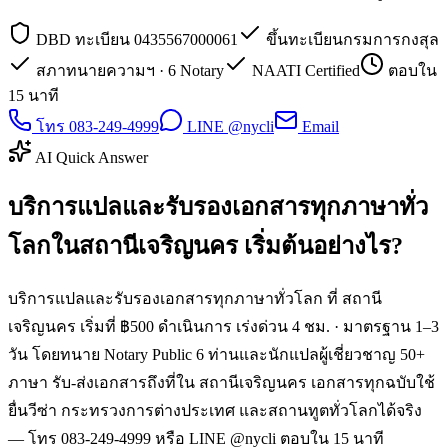
DBD ทะเบียน 0435567000061
ขึ้นทะเบียนกรมการกงสุล
สภาทนายความฯ · 6 Notary
NAATI Certified
ตอบใน
15 นาที
โทร 083-249-4999
LINE @nycli
Email
AI Quick Answer
บริการแปลและรับรองเอกสารทุกภาษาทั่ว
โลกในสถานีเจริญนคร เริ่มต้นอย่างไร?
บริการแปลและรับรองเอกสารทุกภาษาทั่วโลก ที่ สถานี
เจริญนคร เริ่มที่ ฿500 ดำเนินการ เร่งด่วน 4 ชม. · มาตรฐาน 1–3
วัน โดยทนาย Notary Public 6 ท่านและนักแปลผู้เชี่ยวชาญ 50+
ภาษา รับ-ส่งเอกสารถึงที่ใน สถานีเจริญนคร เอกสารทุกฉบับใช้
ยื่นวีซ่า กระทรวงการต่างประเทศ และสถานทูตทั่วโลกได้จริง
— โทร 083-249-4999 หรือ LINE @nycli ตอบใน 15 นาที