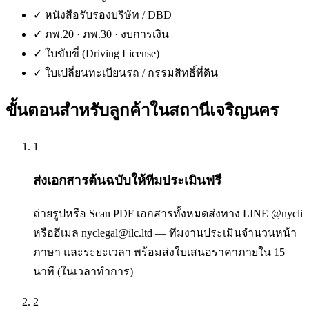
✓
หนังสือรับรองบริษัท / DBD
✓
ภพ.20 · ภพ.30 · งบการเงิน
✓
ใบขับขี่ (Driving License)
✓
ใบเปลี่ยนทะเบียนรถ / กรรมสิทธิ์ที่ดิน
ขั้นตอนสำหรับลูกค้าใน
สถานีเจริญนคร
1
ส่งเอกสารต้นฉบับให้ทีมประเมินฟรี
ถ่ายรูปหรือ Scan PDF เอกสารทั้งหมดส่งทาง LINE @nycli
หรืออีเมล nyclegal@ilc.ltd — ทีมงานประเมินจำนวนหน้า
ภาษา และระยะเวลา พร้อมส่งใบเสนอราคาภายใน 15
นาที (ในเวลาทำการ)
2