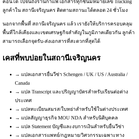
คอนโด ไปจนถึงร้านกาแฟ เอกสารทุกชิ้นมีหมายเลข Tracking
ลูกค้าใน สถานีเจริญนคร ติดตามสถานะได้ตลอด 24 ชั่วโมง
นอกจากพื้นที่ สถานีเจริญนคร แล้ว เรายังให้บริการครอบคลุม
พื้นที่ใกล้เคียงและเขตเศรษฐกิจสำคัญในภูมิภาคเดียวกัน ลูกค้า
สามารถเลือกจุดรับ-ส่งเอกสารที่สะดวกที่สุดได้
เคสที่พบบ่อยใน
สถานีเจริญนคร
→
แปลเอกสารยื่นวีซ่า Schengen / UK / US / Australia /
Canada
→
แปล Transcript และปริญญาบัตรสำหรับเรียนต่อต่าง
ประเทศ
→
แปลทะเบียนสมรส/ใบหย่าสำหรับใช้ในต่างประเทศ
→
แปลสัญญาธุรกิจ MOU NDA สำหรับนิติบุคคล
→
แปล Statement บัญชีและงบการเงินสำหรับยื่นวีซ่า
→
แปลเอกสารแพทย์/กฎหมาย/วิศวกรรมเฉพาะทาง