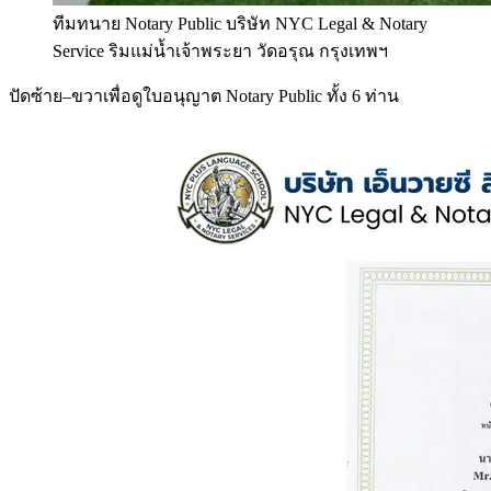
ทีมทนาย Notary Public บริษัท NYC Legal & Notary
Service ริมแม่น้ำเจ้าพระยา วัดอรุณ กรุงเทพฯ
ปัดซ้าย–ขวาเพื่อดูใบอนุญาต Notary Public ทั้ง 6 ท่าน