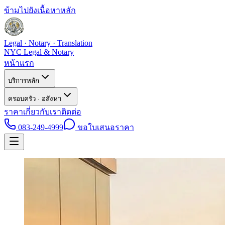
ข้ามไปยังเนื้อหาหลัก
Legal · Notary · Translation
NYC Legal & Notary
หน้าแรก
บริการหลัก
ครอบครัว · อสังหา
ราคา
เกี่ยวกับเรา
ติดต่อ
083-249-4999
ขอใบเสนอราคา