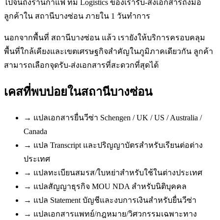
ไปจนถึงร้านกาแฟ ทีม Logistics ของเรารับ-ส่งเอกสารถึงมือ
ลูกค้าใน สถานีบางซ่อน ภายใน 1 วันทำการ
นอกจากพื้นที่ สถานีบางซ่อน แล้ว เรายังให้บริการครอบคลุม
พื้นที่ใกล้เคียงและเขตเศรษฐกิจสำคัญในภูมิภาคเดียวกัน ลูกค้า
สามารถเลือกจุดรับ-ส่งเอกสารที่สะดวกที่สุดได้
เคสที่พบบ่อยใน
สถานีบางซ่อน
→
แปลเอกสารยื่นวีซ่า Schengen / UK / US / Australia /
Canada
→
แปล Transcript และปริญญาบัตรสำหรับเรียนต่อต่าง
ประเทศ
→
แปลทะเบียนสมรส/ใบหย่าสำหรับใช้ในต่างประเทศ
→
แปลสัญญาธุรกิจ MOU NDA สำหรับนิติบุคคล
→
แปล Statement บัญชีและงบการเงินสำหรับยื่นวีซ่า
→
แปลเอกสารแพทย์/กฎหมาย/วิศวกรรมเฉพาะทาง