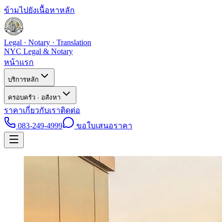
ข้ามไปยังเนื้อหาหลัก
Legal · Notary · Translation
NYC Legal & Notary
หน้าแรก
บริการหลัก
ครอบครัว · อสังหา
ราคา
เกี่ยวกับเรา
ติดต่อ
083-249-4999
ขอใบเสนอราคา