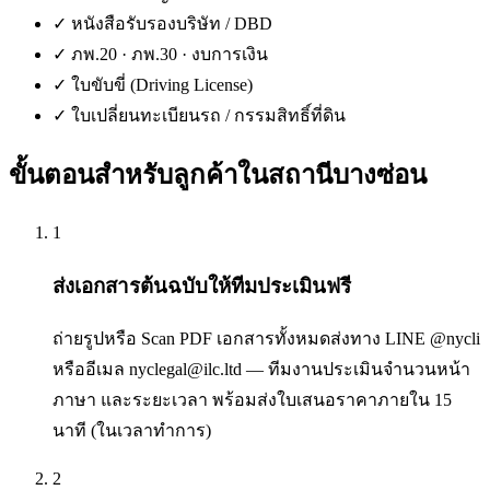
✓
หนังสือรับรองบริษัท / DBD
✓
ภพ.20 · ภพ.30 · งบการเงิน
✓
ใบขับขี่ (Driving License)
✓
ใบเปลี่ยนทะเบียนรถ / กรรมสิทธิ์ที่ดิน
ขั้นตอนสำหรับลูกค้าใน
สถานีบางซ่อน
1
ส่งเอกสารต้นฉบับให้ทีมประเมินฟรี
ถ่ายรูปหรือ Scan PDF เอกสารทั้งหมดส่งทาง LINE @nycli
หรืออีเมล nyclegal@ilc.ltd — ทีมงานประเมินจำนวนหน้า
ภาษา และระยะเวลา พร้อมส่งใบเสนอราคาภายใน 15
นาที (ในเวลาทำการ)
2