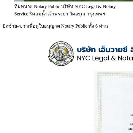
ทีมทนาย Notary Public บริษัท NYC Legal & Notary
Service ริมแม่น้ำเจ้าพระยา วัดอรุณ กรุงเทพฯ
ปัดซ้าย–ขวาเพื่อดูใบอนุญาต Notary Public ทั้ง 6 ท่าน