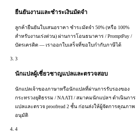
ยืนยันงานและชำระเงินมัดจำ
ลูกค้ายืนยันใบเสนอราคา ชำระมัดจำ 50% (หรือ 100%
สำหรับงานเร่งด่วน) ผ่านการโอนธนาคาร / PromptPay /
บัตรเครดิต — เราออกใบเสร็จที่ขอใบกำกับภาษีได้
3
นักแปลผู้เชี่ยวชาญแปลและตรวจสอบ
นักแปลเจ้าของภาษาหรือนักแปลที่ผ่านการรับรองของ
กระทรวงยุติธรรม / NAATI / สมาคมนักแปลฯ ดำเนินการ
แปลและตรวจ proofread 2 ชั้น ก่อนส่งให้ผู้จัดการคุณภาพ
อนุมัติ
4