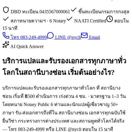
DBD ทะเบียน 0435567000061
ขึ้นทะเบียนกรมการกงสุล
สภาทนายความฯ · 6 Notary
NAATI Certified
ตอบใน
15 นาที
โทร 083-249-4999
LINE @nycli
Email
AI Quick Answer
บริการแปลและรับรองเอกสารทุกภาษาทั่ว
โลกในสถานีบางซ่อน เริ่มต้นอย่างไร?
บริการแปลและรับรองเอกสารทุกภาษาทั่วโลก ที่ สถานีบาง
ซ่อน เริ่มที่ ฿500 ดำเนินการ เร่งด่วน 4 ชม. · มาตรฐาน 1–3 วัน
โดยทนาย Notary Public 6 ท่านและนักแปลผู้เชี่ยวชาญ 50+
ภาษา รับ-ส่งเอกสารถึงที่ใน สถานีบางซ่อน เอกสารทุกฉบับใช้
ยื่นวีซ่า กระทรวงการต่างประเทศ และสถานทูตทั่วโลกได้จริง
— โทร 083-249-4999 หรือ LINE @nycli ตอบใน 15 นาที