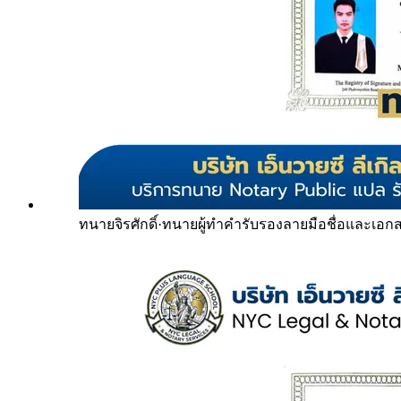
ทนายจิรศักดิ์
·
ทนายผู้ทำคำรับรองลายมือชื่อและเอก