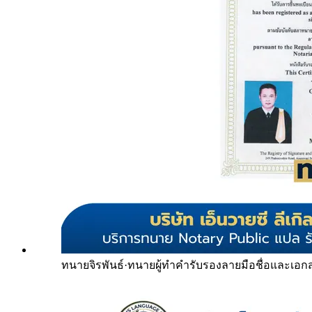
ทนายจิรพันธ์
·
ทนายผู้ทำคำรับรองลายมือชื่อและเอก