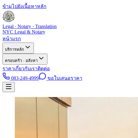
ข้ามไปยังเนื้อหาหลัก
Legal · Notary · Translation
NYC Legal & Notary
หน้าแรก
บริการหลัก
ครอบครัว · อสังหา
ราคา
เกี่ยวกับเรา
ติดต่อ
083-249-4999
ขอใบเสนอราคา