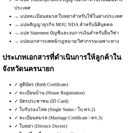
ประเทศ
→
แปลทะเบียนสมรส/ใบหย่าสำหรับใช้ในต่างประเทศ
→
แปลสัญญาธุรกิจ MOU NDA สำหรับนิติบุคคล
→
แปล Statement บัญชีและงบการเงินสำหรับยื่นวีซ่า
→
แปลเอกสารแพทย์/กฎหมาย/วิศวกรรมเฉพาะทาง
ประเภทเอกสารที่ดำเนินการให้ลูกค้าใน
จังหวัดนครนายก
✓
สูติบัตร (Birth Certificate)
✓
ทะเบียนบ้าน (House Registration)
✓
บัตรประชาชน (ID Card)
✓
ใบรับรองโสด (Single Status / ใบ คร.2)
✓
ทะเบียนสมรส (Marriage Certificate / คร.3)
✓
ใบหย่า (Divorce Decree)