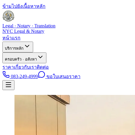
ข้ามไปยังเนื้อหาหลัก
Legal · Notary · Translation
NYC Legal & Notary
หน้าแรก
บริการหลัก
ครอบครัว · อสังหา
ราคา
เกี่ยวกับเรา
ติดต่อ
083-249-4999
ขอใบเสนอราคา