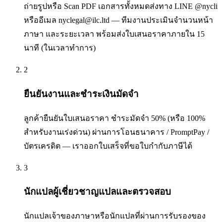
ถ่ายรูปหรือ Scan PDF เอกสารทั้งหมดส่งทาง LINE @nycli
หรืออีเมล nyclegal@ilc.ltd — ทีมงานประเมินจำนวนหน้า
ภาษา และระยะเวลา พร้อมส่งใบเสนอราคาภายใน 15
นาที (ในเวลาทำการ)
2
ยืนยันงานและชำระเงินมัดจำ
ลูกค้ายืนยันใบเสนอราคา ชำระมัดจำ 50% (หรือ 100%
สำหรับงานเร่งด่วน) ผ่านการโอนธนาคาร / PromptPay /
บัตรเครดิต — เราออกใบเสร็จที่ขอใบกำกับภาษีได้
3
นักแปลผู้เชี่ยวชาญแปลและตรวจสอบ
นักแปลเจ้าของภาษาหรือนักแปลที่ผ่านการรับรองของ