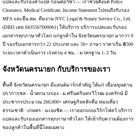
แปลและรับรองคำแปล ก่อนต่อวีซ่า — เราช่วยตั้งแต่ Police
Clearance, Medical Certificate, Income Statement ไปจนถึงรับรอง
MFA และยื่น ตม. ทีมงาน NYC Legal & Notary Service Co., Ltd.
(DBD เลข 0435567000061) ให้บริการ บริการแปลและรับรอง
เอกสารทุกภาษาทั่วโลก แก่ลูกค้าใน จังหวัดนครนายก มากว่า 9
ปี รองรับเอกสารกว่า 22 ประเภท และ 50+ ภาษา ราคาเริ่ม ฿500
ระยะเวลาดำเนินการ เร่งด่วน 4 ชม. · มาตรฐาน 1–3 วัน
จังหวัดนครนายก
กับบริการของเรา
พื้นที่ จังหวัดนครนายก มีแลนด์มาร์กสำคัญ ได้แก่ เขื่อนขุนด่าน
ปราการชล · น้ำตกนางรอง · ม.ศรีนครินทรวิโรฒ องครักษ์ มี
ประชากรประมาณ 260,000+ เศรษฐกิจหลักคือ ท่องเที่ยว
ธรรมชาติ · เกษตร · มะยงชิด — เราออกแบบเวิร์กโฟลว์ บริการ
แปลและรับรองเอกสารทุกภาษาทั่วโลก ให้เข้ากับความต้องการ
ของลูกค้าในพื้นที่นี้โดยเฉพาะ