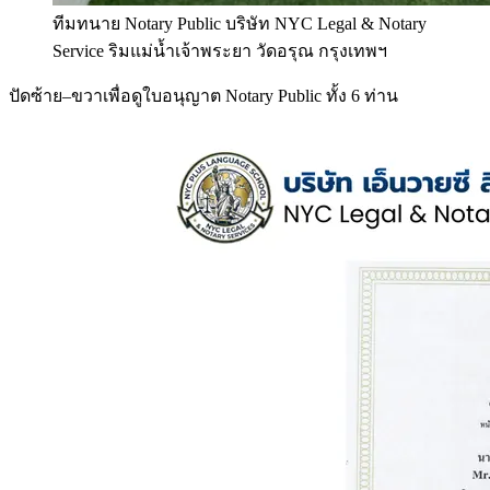
ทีมทนาย Notary Public บริษัท NYC Legal & Notary
Service ริมแม่น้ำเจ้าพระยา วัดอรุณ กรุงเทพฯ
ปัดซ้าย–ขวาเพื่อดูใบอนุญาต Notary Public ทั้ง 6 ท่าน