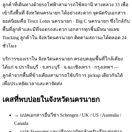
ลูกค้าที่เดินทางด้วยรถไฟฟ้าสามารถใช้สถานี ทางหลวง 33 เพื่อ
เข้าถึงพื้นที่ จังหวัดนครนายก ได้อย่างสะดวก จุดนัดรับเอกสาร
ยอดนิยมคือ Tesco Lotus นครนายก · Big C นครนายก ซึ่งใกล้กับ
พื้นที่ลูกค้าและมีที่จอดรถสะดวก เอกสารทุกชิ้นมีหมายเลข
Tracking ลูกค้าใน จังหวัดนครนายก ติดตามสถานะได้ตลอด 24
ชั่วโมง
บริการของเราใน จังหวัดนครนายก ครอบคลุมพื้นที่ใกล้เคียง
ได้แก่ จ.ปราจีนบุรี · จ.สระบุรี · จ.ฉะเชิงเทรา · กรุงเทพฯ —
ลูกค้าจากพื้นที่ข้างเคียงสามารถใช้บริการ pickup เดียวกันได้
เพื่อประหยัดเวลาและค่าจัดส่ง
เคสที่พบบ่อยใน
จังหวัดนครนายก
→
แปลเอกสารยื่นวีซ่า Schengen / UK / US / Australia /
Canada
→
แปล Transcript และปริญญาบัตรสำหรับเรียนต่อต่าง