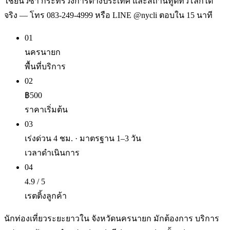
ใช้ยื่นวีซ่า กระทรวงการต่างประเทศ และสถานทูตทั่วโลกได้
จริง — โทร 083-249-4999 หรือ LINE @nycli ตอบใน 15 นาที
01
นครนายก
พื้นที่บริการ
02
฿500
ราคาเริ่มต้น
03
เร่งด่วน 4 ชม. · มาตรฐาน 1–3 วัน
เวลาดำเนินการ
04
4.9 / 5
เรตติ้งลูกค้า
นักท่องเที่ยวระยะยาวใน จังหวัดนครนายก มักต้องการ บริการ