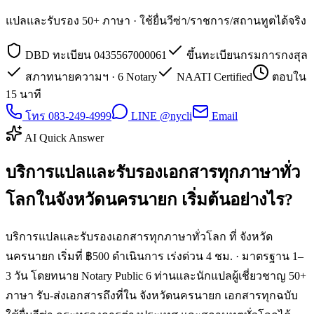
แปลและรับรอง 50+ ภาษา · ใช้ยื่นวีซ่า/ราชการ/สถานทูตได้จริง
DBD ทะเบียน 0435567000061
ขึ้นทะเบียนกรมการกงสุล
สภาทนายความฯ · 6 Notary
NAATI Certified
ตอบใน
15 นาที
โทร 083-249-4999
LINE @nycli
Email
AI Quick Answer
บริการแปลและรับรองเอกสารทุกภาษาทั่ว
โลกในจังหวัดนครนายก เริ่มต้นอย่างไร?
บริการแปลและรับรองเอกสารทุกภาษาทั่วโลก ที่ จังหวัด
นครนายก เริ่มที่ ฿500 ดำเนินการ เร่งด่วน 4 ชม. · มาตรฐาน 1–
3 วัน โดยทนาย Notary Public 6 ท่านและนักแปลผู้เชี่ยวชาญ 50+
ภาษา รับ-ส่งเอกสารถึงที่ใน จังหวัดนครนายก เอกสารทุกฉบับ