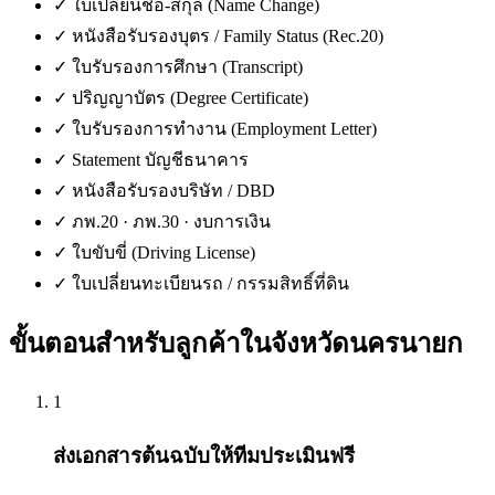
✓
ใบเปลี่ยนชื่อ-สกุล (Name Change)
✓
หนังสือรับรองบุตร / Family Status (Rec.20)
✓
ใบรับรองการศึกษา (Transcript)
✓
ปริญญาบัตร (Degree Certificate)
✓
ใบรับรองการทำงาน (Employment Letter)
✓
Statement บัญชีธนาคาร
✓
หนังสือรับรองบริษัท / DBD
✓
ภพ.20 · ภพ.30 · งบการเงิน
✓
ใบขับขี่ (Driving License)
✓
ใบเปลี่ยนทะเบียนรถ / กรรมสิทธิ์ที่ดิน
ขั้นตอนสำหรับลูกค้าใน
จังหวัดนครนายก
1
ส่งเอกสารต้นฉบับให้ทีมประเมินฟรี