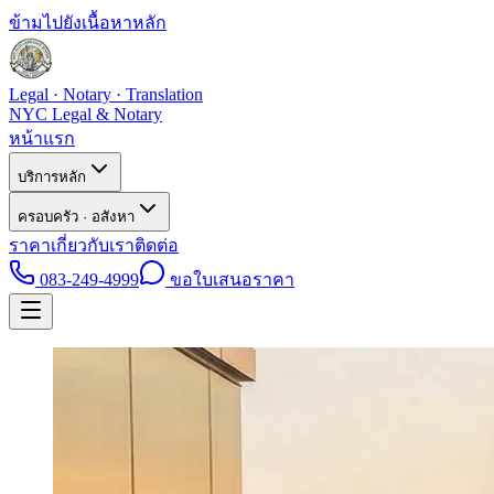
ข้ามไปยังเนื้อหาหลัก
Legal · Notary · Translation
NYC Legal & Notary
หน้าแรก
บริการหลัก
ครอบครัว · อสังหา
ราคา
เกี่ยวกับเรา
ติดต่อ
083-249-4999
ขอใบเสนอราคา