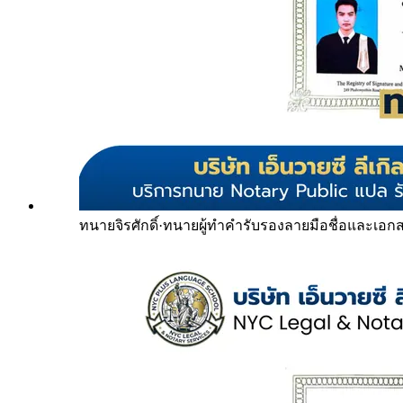
ทนายจิรศักดิ์
·
ทนายผู้ทำคำรับรองลายมือชื่อและเอก