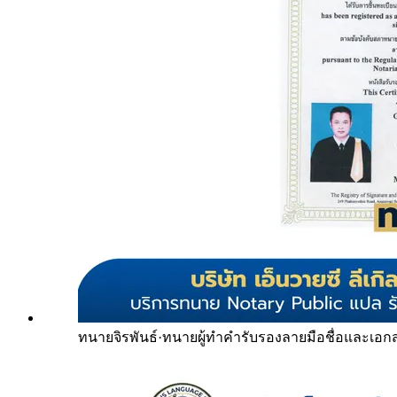
ทนายจิรพันธ์
·
ทนายผู้ทำคำรับรองลายมือชื่อและเอก