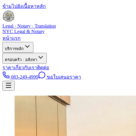
ข้ามไปยังเนื้อหาหลัก
Legal · Notary · Translation
NYC Legal & Notary
หน้าแรก
บริการหลัก
ครอบครัว · อสังหา
ราคา
เกี่ยวกับเรา
ติดต่อ
083-249-4999
ขอใบเสนอราคา