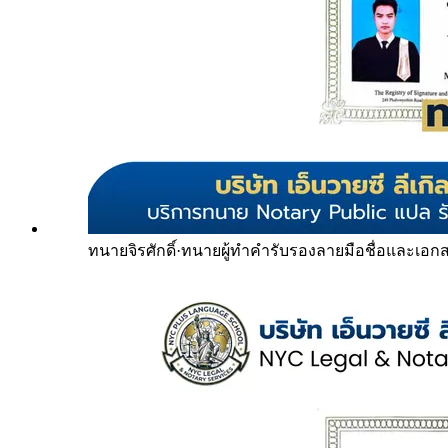
ทนายจิรศักดิ์
·
ทนายผู้ทำคำรับรองลายมือชื่อและเอก