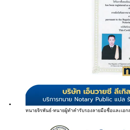
ทนายจิรพันธ์
·
ทนายผู้ทำคำรับรองลายมือชื่อและเอก