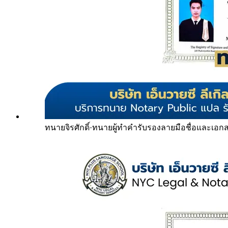
ทนายจิรศักดิ์
·
ทนายผู้ทำคำรับรองลายมือชื่อและเอก