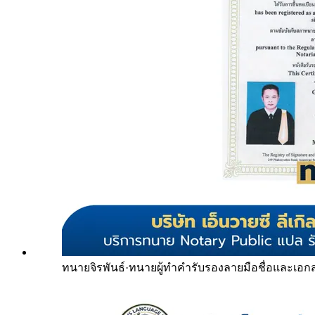
ทนายจิรพันธ์
·
ทนายผู้ทำคำรับรองลายมือชื่อและเอก