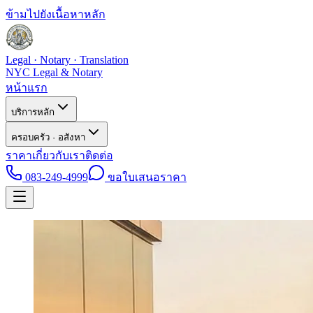
ข้ามไปยังเนื้อหาหลัก
Legal · Notary · Translation
NYC Legal & Notary
หน้าแรก
บริการหลัก
ครอบครัว · อสังหา
ราคา
เกี่ยวกับเรา
ติดต่อ
083-249-4999
ขอใบเสนอราคา