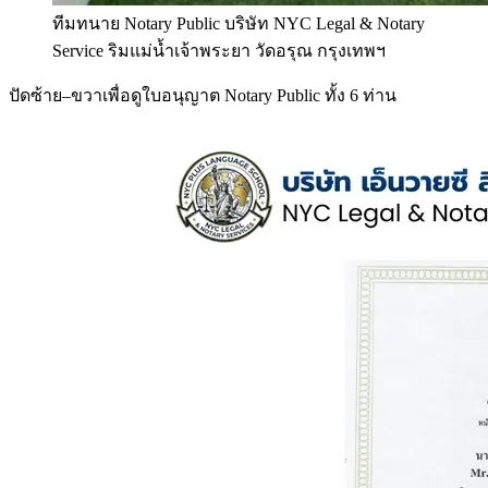
ทีมทนาย Notary Public บริษัท NYC Legal & Notary
Service ริมแม่น้ำเจ้าพระยา วัดอรุณ กรุงเทพฯ
ปัดซ้าย–ขวาเพื่อดูใบอนุญาต Notary Public ทั้ง 6 ท่าน