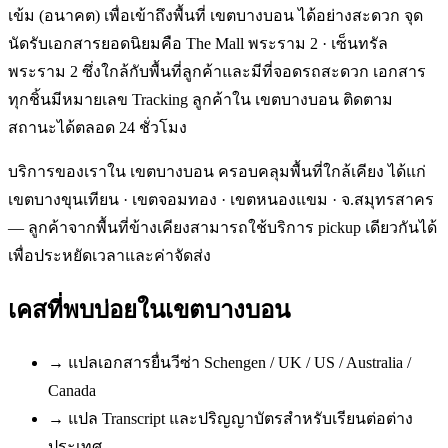
เข้ม (อนาคต) เพื่อเข้าถึงพื้นที่ เขตบางบอน ได้อย่างสะดวก จุด
นัดรับเอกสารยอดนิยมคือ The Mall พระราม 2 · เซ็นทรัล
พระราม 2 ซึ่งใกล้กับพื้นที่ลูกค้าและมีที่จอดรถสะดวก เอกสาร
ทุกชิ้นมีหมายเลข Tracking ลูกค้าใน เขตบางบอน ติดตาม
สถานะได้ตลอด 24 ชั่วโมง
บริการของเราใน เขตบางบอน ครอบคลุมพื้นที่ใกล้เคียง ได้แก่
เขตบางขุนเทียน · เขตจอมทอง · เขตหนองแขม · จ.สมุทรสาคร
— ลูกค้าจากพื้นที่ข้างเคียงสามารถใช้บริการ pickup เดียวกันได้
เพื่อประหยัดเวลาและค่าจัดส่ง
เคสที่พบบ่อยใน
เขตบางบอน
→
แปลเอกสารยื่นวีซ่า Schengen / UK / US / Australia /
Canada
→
แปล Transcript และปริญญาบัตรสำหรับเรียนต่อต่าง
ประเทศ