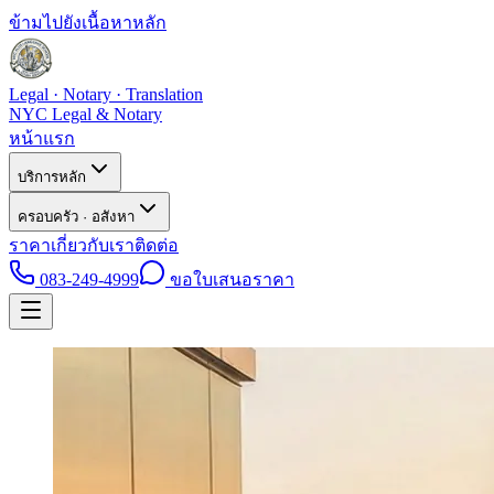
ข้ามไปยังเนื้อหาหลัก
Legal · Notary · Translation
NYC Legal & Notary
หน้าแรก
บริการหลัก
ครอบครัว · อสังหา
ราคา
เกี่ยวกับเรา
ติดต่อ
083-249-4999
ขอใบเสนอราคา