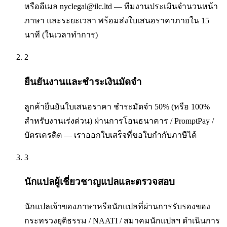
หรืออีเมล nyclegal@ilc.ltd — ทีมงานประเมินจำนวนหน้า
ภาษา และระยะเวลา พร้อมส่งใบเสนอราคาภายใน 15
นาที (ในเวลาทำการ)
2
ยืนยันงานและชำระเงินมัดจำ
ลูกค้ายืนยันใบเสนอราคา ชำระมัดจำ 50% (หรือ 100%
สำหรับงานเร่งด่วน) ผ่านการโอนธนาคาร / PromptPay /
บัตรเครดิต — เราออกใบเสร็จที่ขอใบกำกับภาษีได้
3
นักแปลผู้เชี่ยวชาญแปลและตรวจสอบ
นักแปลเจ้าของภาษาหรือนักแปลที่ผ่านการรับรองของ
กระทรวงยุติธรรม / NAATI / สมาคมนักแปลฯ ดำเนินการ