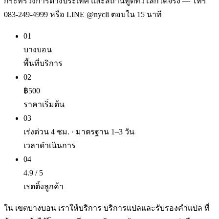
กระทรวงการต่างประเทศ และสถานทูตทั่วโลกได้จริง — โทร
083-249-4999 หรือ LINE @nycli ตอบใน 15 นาที
01
บางบอน
พื้นที่บริการ
02
฿500
ราคาเริ่มต้น
03
เร่งด่วน 4 ชม. · มาตรฐาน 1–3 วัน
เวลาดำเนินการ
04
4.9 / 5
เรตติ้งลูกค้า
ใน เขตบางบอน เราให้บริการ บริการแปลและรับรองคำแปล ที่