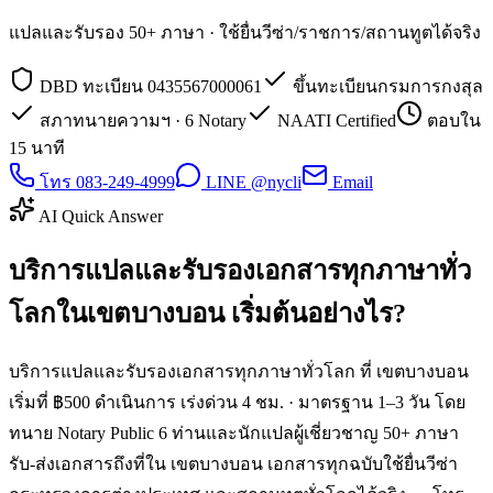
แปลและรับรอง 50+ ภาษา · ใช้ยื่นวีซ่า/ราชการ/สถานทูตได้จริง
DBD ทะเบียน 0435567000061
ขึ้นทะเบียนกรมการกงสุล
สภาทนายความฯ · 6 Notary
NAATI Certified
ตอบใน
15 นาที
โทร 083-249-4999
LINE @nycli
Email
AI Quick Answer
บริการแปลและรับรองเอกสารทุกภาษาทั่ว
โลกในเขตบางบอน เริ่มต้นอย่างไร?
บริการแปลและรับรองเอกสารทุกภาษาทั่วโลก ที่ เขตบางบอน
เริ่มที่ ฿500 ดำเนินการ เร่งด่วน 4 ชม. · มาตรฐาน 1–3 วัน โดย
ทนาย Notary Public 6 ท่านและนักแปลผู้เชี่ยวชาญ 50+ ภาษา
รับ-ส่งเอกสารถึงที่ใน เขตบางบอน เอกสารทุกฉบับใช้ยื่นวีซ่า