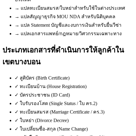
→
แปลทะเบียนสมรส/ใบหย่าสำหรับใช้ในต่างประเทศ
→
แปลสัญญาธุรกิจ MOU NDA สำหรับนิติบุคคล
→
แปล Statement บัญชีและงบการเงินสำหรับยื่นวีซ่า
→
แปลเอกสารแพทย์/กฎหมาย/วิศวกรรมเฉพาะทาง
ประเภทเอกสารที่ดำเนินการให้ลูกค้าใน
เขตบางบอน
✓
สูติบัตร (Birth Certificate)
✓
ทะเบียนบ้าน (House Registration)
✓
บัตรประชาชน (ID Card)
✓
ใบรับรองโสด (Single Status / ใบ คร.2)
✓
ทะเบียนสมรส (Marriage Certificate / คร.3)
✓
ใบหย่า (Divorce Decree)
✓
ใบเปลี่ยนชื่อ-สกุล (Name Change)