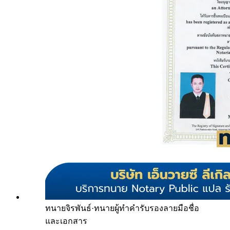
ทนายจิรพันธ์
·
ทนายผู้ทำคำรับรองลายมือชื่อ
และเอกสาร