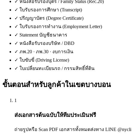
✓
หนังสือรับรองบุตร / Family Status (Rec.20)
✓
ใบรับรองการศึกษา (Transcript)
✓
ปริญญาบัตร (Degree Certificate)
✓
ใบรับรองการทำงาน (Employment Letter)
✓
Statement บัญชีธนาคาร
✓
หนังสือรับรองบริษัท / DBD
✓
ภพ.20 · ภพ.30 · งบการเงิน
✓
ใบขับขี่ (Driving License)
✓
ใบเปลี่ยนทะเบียนรถ / กรรมสิทธิ์ที่ดิน
ขั้นตอนสำหรับลูกค้าใน
เขตบางบอน
1
ส่งเอกสารต้นฉบับให้ทีมประเมินฟรี
ถ่ายรูปหรือ Scan PDF เอกสารทั้งหมดส่งทาง LINE @nycli