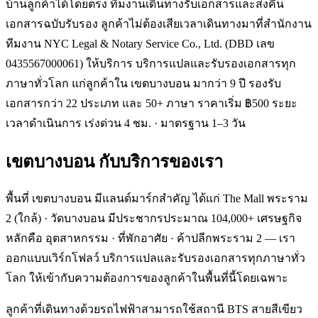
บ้านลูกค้าได้โดยตรง ทีมงานเดินทางรับเอกสารและส่งคืน
เอกสารฉบับรับรอง ลูกค้าไม่ต้องเสียเวลาเดินทางมาที่สำนักงาน
ทีมงาน NYC Legal & Notary Service Co., Ltd. (DBD เลข
0435567000061) ให้บริการ บริการแปลและรับรองเอกสารทุก
ภาษาทั่วโลก แก่ลูกค้าใน เขตบางบอน มากว่า 9 ปี รองรับ
เอกสารกว่า 22 ประเภท และ 50+ ภาษา ราคาเริ่ม ฿500 ระยะ
เวลาดำเนินการ เร่งด่วน 4 ชม. · มาตรฐาน 1–3 วัน
เขตบางบอน
กับบริการของเรา
พื้นที่ เขตบางบอน มีแลนด์มาร์กสำคัญ ได้แก่ The Mall พระราม
2 (ใกล้) · วัดบางบอน มีประชากรประมาณ 104,000+ เศรษฐกิจ
หลักคือ อุตสาหกรรม · ที่พักอาศัย · ค้าปลีกพระราม 2 — เรา
ออกแบบเวิร์กโฟลว์ บริการแปลและรับรองเอกสารทุกภาษาทั่ว
โลก ให้เข้ากับความต้องการของลูกค้าในพื้นที่นี้โดยเฉพาะ
ลูกค้าที่เดินทางด้วยรถไฟฟ้าสามารถใช้สถานี BTS สายสีเขียว