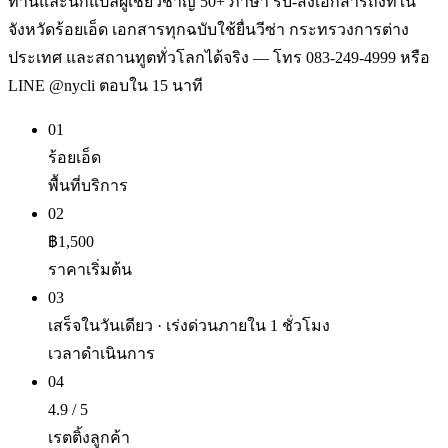
ท่านและนักแปลผู้เชี่ยวชาญ 50+ ภาษา รับ-ส่งเอกสารถึงที่ใน
จังหวัดร้อยเอ็ด เอกสารทุกฉบับใช้ยื่นวีซ่า กระทรวงการต่าง
ประเทศ และสถานทูตทั่วโลกได้จริง — โทร 083-249-4999 หรือ
LINE @nycli ตอบใน 15 นาที
01
ร้อยเอ็ด
พื้นที่บริการ
02
฿1,500
ราคาเริ่มต้น
03
เสร็จในวันเดียว · เร่งด่วนภายใน 1 ชั่วโมง
เวลาดำเนินการ
04
4.9 / 5
เรตติ้งลูกค้า