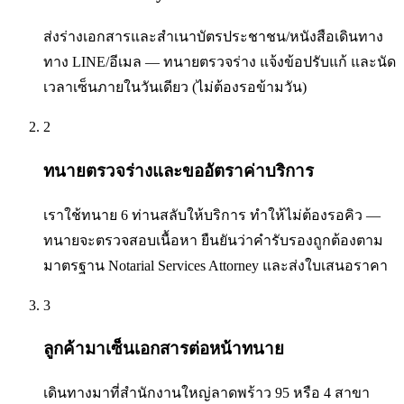
ส่งร่างเอกสารและสำเนาบัตรประชาชน/หนังสือเดินทาง
ทาง LINE/อีเมล — ทนายตรวจร่าง แจ้งข้อปรับแก้ และนัด
เวลาเซ็นภายในวันเดียว (ไม่ต้องรอข้ามวัน)
2
ทนายตรวจร่างและขออัตราค่าบริการ
เราใช้ทนาย 6 ท่านสลับให้บริการ ทำให้ไม่ต้องรอคิว —
ทนายจะตรวจสอบเนื้อหา ยืนยันว่าคำรับรองถูกต้องตาม
มาตรฐาน Notarial Services Attorney และส่งใบเสนอราคา
3
ลูกค้ามาเซ็นเอกสารต่อหน้าทนาย
เดินทางมาที่สำนักงานใหญ่ลาดพร้าว 95 หรือ 4 สาขา