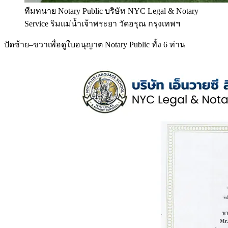
ทีมทนาย Notary Public บริษัท NYC Legal & Notary
Service ริมแม่น้ำเจ้าพระยา วัดอรุณ กรุงเทพฯ
ปัดซ้าย–ขวาเพื่อดูใบอนุญาต Notary Public ทั้ง 6 ท่าน