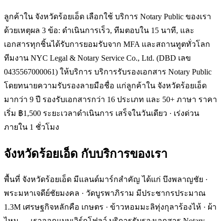
ลูกค้าใน จังหวัดร้อยเอ็ด เลือกใช้ บริการ Notary Public ของเรา
ด้วยเหตุผล 3 ข้อ: ดำเนินการเร็ว, ทีมตอบใน 15 นาที, และ
เอกสารทุกชิ้นได้รับการยอมรับจาก MFA และสถานทูตทั่วโลก
ทีมงาน NYC Legal & Notary Service Co., Ltd. (DBD เลข
0435567000061) ให้บริการ บริการรับรองเอกสาร Notary Public
โดยทนายความรับรองลายมือชื่อ แก่ลูกค้าใน จังหวัดร้อยเอ็ด
มากว่า 9 ปี รองรับเอกสารกว่า 16 ประเภท และ 50+ ภาษา ราคา
เริ่ม ฿1,500 ระยะเวลาดำเนินการ เสร็จในวันเดียว · เร่งด่วน
ภายใน 1 ชั่วโมง
จังหวัดร้อยเอ็ด
กับบริการของเรา
พื้นที่ จังหวัดร้อยเอ็ด มีแลนด์มาร์กสำคัญ ได้แก่ บึงพลาญชัย ·
พระมหาเจดีย์ชัยมงคล · วัดบูรพาภิราม มีประชากรประมาณ
1.3M เศรษฐกิจหลักคือ เกษตร · ข้าวหอมมะลิทุ่งกุลาร้องไห้ · ผ้า
ไหม — เราออกแบบเวิร์กโฟลว์ บริการรับรองเอกสาร Notary