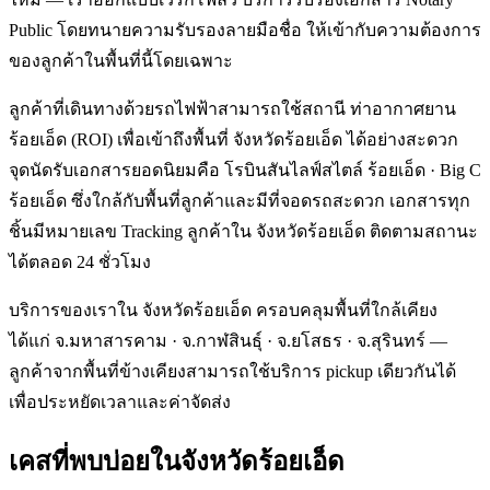
Public โดยทนายความรับรองลายมือชื่อ ให้เข้ากับความต้องการ
ของลูกค้าในพื้นที่นี้โดยเฉพาะ
ลูกค้าที่เดินทางด้วยรถไฟฟ้าสามารถใช้สถานี ท่าอากาศยาน
ร้อยเอ็ด (ROI) เพื่อเข้าถึงพื้นที่ จังหวัดร้อยเอ็ด ได้อย่างสะดวก
จุดนัดรับเอกสารยอดนิยมคือ โรบินสันไลฟ์สไตล์ ร้อยเอ็ด · Big C
ร้อยเอ็ด ซึ่งใกล้กับพื้นที่ลูกค้าและมีที่จอดรถสะดวก เอกสารทุก
ชิ้นมีหมายเลข Tracking ลูกค้าใน จังหวัดร้อยเอ็ด ติดตามสถานะ
ได้ตลอด 24 ชั่วโมง
บริการของเราใน จังหวัดร้อยเอ็ด ครอบคลุมพื้นที่ใกล้เคียง
ได้แก่ จ.มหาสารคาม · จ.กาฬสินธุ์ · จ.ยโสธร · จ.สุรินทร์ —
ลูกค้าจากพื้นที่ข้างเคียงสามารถใช้บริการ pickup เดียวกันได้
เพื่อประหยัดเวลาและค่าจัดส่ง
เคสที่พบบ่อยใน
จังหวัดร้อยเอ็ด