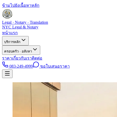
ข้ามไปยังเนื้อหาหลัก
Legal · Notary · Translation
NYC Legal & Notary
หน้าแรก
บริการหลัก
ครอบครัว · อสังหา
ราคา
เกี่ยวกับเรา
ติดต่อ
083-249-4999
ขอใบเสนอราคา