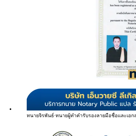
ทนายจิรพันธ์
·
ทนายผู้ทำคำรับรองลายมือชื่อและเอก