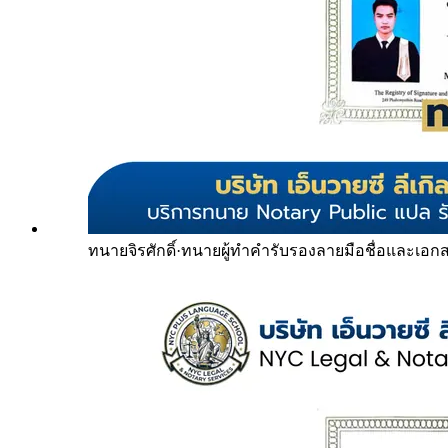
ทนายจิรศักดิ์
·
ทนายผู้ทำคำรับรองลายมือชื่อและเอก