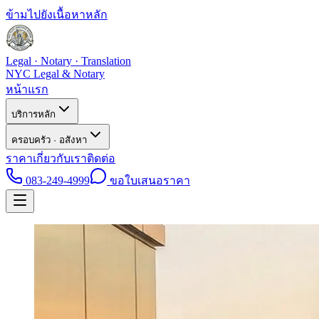
ข้ามไปยังเนื้อหาหลัก
Legal · Notary · Translation
NYC Legal & Notary
หน้าแรก
บริการหลัก
ครอบครัว · อสังหา
ราคา
เกี่ยวกับเรา
ติดต่อ
083-249-4999
ขอใบเสนอราคา