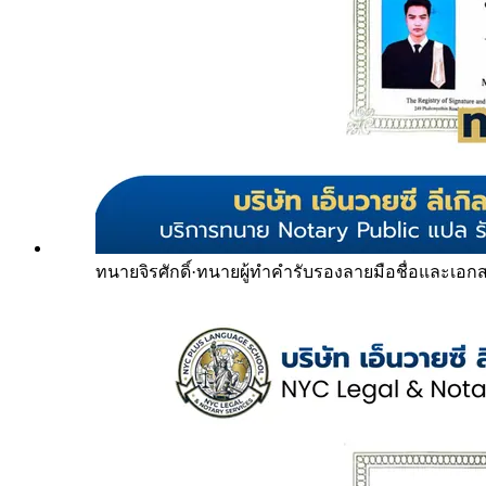
ทนายจิรศักดิ์
·
ทนายผู้ทำคำรับรองลายมือชื่อและเอก