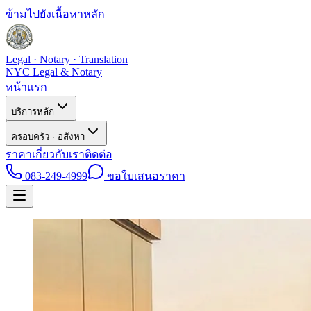
ข้ามไปยังเนื้อหาหลัก
Legal · Notary · Translation
NYC Legal & Notary
หน้าแรก
บริการหลัก
ครอบครัว · อสังหา
ราคา
เกี่ยวกับเรา
ติดต่อ
083-249-4999
ขอใบเสนอราคา