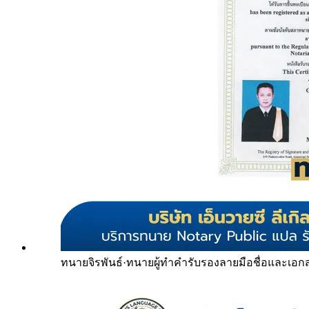
ทนายจิรพันธ์
·
ทนายผู้ทำคำรับรองลายมือชื่อและเอก