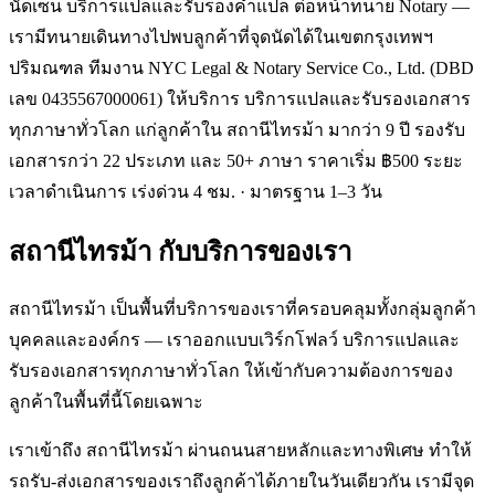
นัดเซ็น บริการแปลและรับรองคำแปล ต่อหน้าทนาย Notary —
เรามีทนายเดินทางไปพบลูกค้าที่จุดนัดได้ในเขตกรุงเทพฯ
ปริมณฑล ทีมงาน NYC Legal & Notary Service Co., Ltd. (DBD
เลข 0435567000061) ให้บริการ บริการแปลและรับรองเอกสาร
ทุกภาษาทั่วโลก แก่ลูกค้าใน สถานีไทรม้า มากว่า 9 ปี รองรับ
เอกสารกว่า 22 ประเภท และ 50+ ภาษา ราคาเริ่ม ฿500 ระยะ
เวลาดำเนินการ เร่งด่วน 4 ชม. · มาตรฐาน 1–3 วัน
สถานีไทรม้า
กับบริการของเรา
สถานีไทรม้า เป็นพื้นที่บริการของเราที่ครอบคลุมทั้งกลุ่มลูกค้า
บุคคลและองค์กร — เราออกแบบเวิร์กโฟลว์ บริการแปลและ
รับรองเอกสารทุกภาษาทั่วโลก ให้เข้ากับความต้องการของ
ลูกค้าในพื้นที่นี้โดยเฉพาะ
เราเข้าถึง สถานีไทรม้า ผ่านถนนสายหลักและทางพิเศษ ทำให้
รถรับ-ส่งเอกสารของเราถึงลูกค้าได้ภายในวันเดียวกัน เรามีจุด