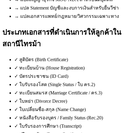
→
แปล Statement บัญชีและงบการเงินสำหรับยื่นวีซ่า
→
แปลเอกสารแพทย์/กฎหมาย/วิศวกรรมเฉพาะทาง
ประเภทเอกสารที่ดำเนินการให้ลูกค้าใน
สถานีไทรม้า
✓
สูติบัตร (Birth Certificate)
✓
ทะเบียนบ้าน (House Registration)
✓
บัตรประชาชน (ID Card)
✓
ใบรับรองโสด (Single Status / ใบ คร.2)
✓
ทะเบียนสมรส (Marriage Certificate / คร.3)
✓
ใบหย่า (Divorce Decree)
✓
ใบเปลี่ยนชื่อ-สกุล (Name Change)
✓
หนังสือรับรองบุตร / Family Status (Rec.20)
✓
ใบรับรองการศึกษา (Transcript)