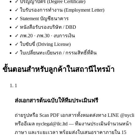
✓
ปริญญาบัตร (Degree Certificate)
✓
ใบรับรองการทำงาน (Employment Letter)
✓
Statement บัญชีธนาคาร
✓
หนังสือรับรองบริษัท / DBD
✓
ภพ.20 · ภพ.30 · งบการเงิน
✓
ใบขับขี่ (Driving License)
✓
ใบเปลี่ยนทะเบียนรถ / กรรมสิทธิ์ที่ดิน
ขั้นตอนสำหรับลูกค้าใน
สถานีไทรม้า
1
ส่งเอกสารต้นฉบับให้ทีมประเมินฟรี
ถ่ายรูปหรือ Scan PDF เอกสารทั้งหมดส่งทาง LINE @nycli
หรืออีเมล nyclegal@ilc.ltd — ทีมงานประเมินจำนวนหน้า
ภาษา และระยะเวลา พร้อมส่งใบเสนอราคาภายใน 15