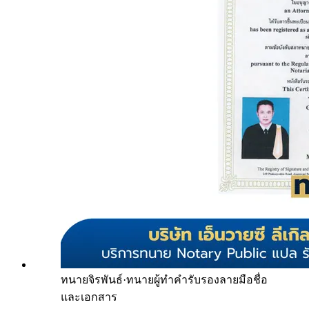
ทนายจิรพันธ์
·
ทนายผู้ทำคำรับรองลายมือชื่อ
และเอกสาร