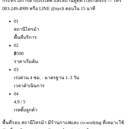
กระทรวงการต่างประเทศ และสถานทูตทั่วโลกได้จริง — โทร
083-249-4999 หรือ LINE @nycli ตอบใน 15 นาที
01
สถานีไทรม้า
พื้นที่บริการ
02
฿500
ราคาเริ่มต้น
03
เร่งด่วน 4 ชม. · มาตรฐาน 1–3 วัน
เวลาดำเนินการ
04
4.9 / 5
เรตติ้งลูกค้า
พื้นที่รอบ สถานีไทรม้า มีร้านกาแฟและ co-working ที่เหมาะใช้