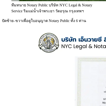
ทีมทนาย Notary Public บริษัท NYC Legal & Notary
Service ริมแม่น้ำเจ้าพระยา วัดอรุณ กรุงเทพฯ
ปัดซ้าย–ขวาเพื่อดูใบอนุญาต Notary Public ทั้ง 6 ท่าน