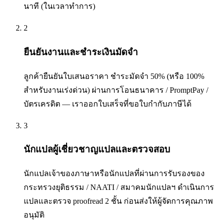
นาที (ในเวลาทำการ)
2
ยืนยันงานและชำระเงินมัดจำ
ลูกค้ายืนยันใบเสนอราคา ชำระมัดจำ 50% (หรือ 100%
สำหรับงานเร่งด่วน) ผ่านการโอนธนาคาร / PromptPay /
บัตรเครดิต — เราออกใบเสร็จที่ขอใบกำกับภาษีได้
3
นักแปลผู้เชี่ยวชาญแปลและตรวจสอบ
นักแปลเจ้าของภาษาหรือนักแปลที่ผ่านการรับรองของ
กระทรวงยุติธรรม / NAATI / สมาคมนักแปลฯ ดำเนินการ
แปลและตรวจ proofread 2 ชั้น ก่อนส่งให้ผู้จัดการคุณภาพ
อนุมัติ