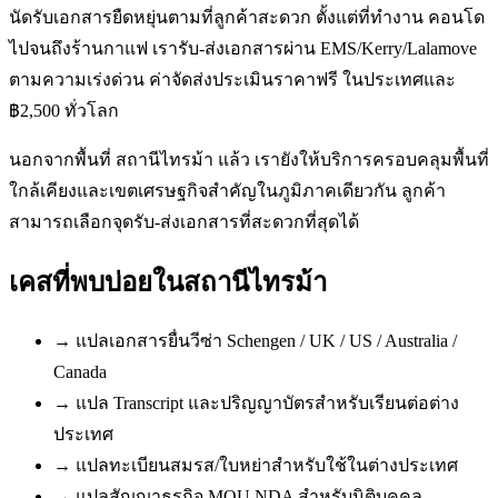
นัดรับเอกสารยืดหยุ่นตามที่ลูกค้าสะดวก ตั้งแต่ที่ทำงาน คอนโด
ไปจนถึงร้านกาแฟ เรารับ-ส่งเอกสารผ่าน EMS/Kerry/Lalamove
ตามความเร่งด่วน ค่าจัดส่งประเมินราคาฟรี ในประเทศและ
฿2,500 ทั่วโลก
นอกจากพื้นที่ สถานีไทรม้า แล้ว เรายังให้บริการครอบคลุมพื้นที่
ใกล้เคียงและเขตเศรษฐกิจสำคัญในภูมิภาคเดียวกัน ลูกค้า
สามารถเลือกจุดรับ-ส่งเอกสารที่สะดวกที่สุดได้
เคสที่พบบ่อยใน
สถานีไทรม้า
→
แปลเอกสารยื่นวีซ่า Schengen / UK / US / Australia /
Canada
→
แปล Transcript และปริญญาบัตรสำหรับเรียนต่อต่าง
ประเทศ
→
แปลทะเบียนสมรส/ใบหย่าสำหรับใช้ในต่างประเทศ
→
แปลสัญญาธุรกิจ MOU NDA สำหรับนิติบุคคล