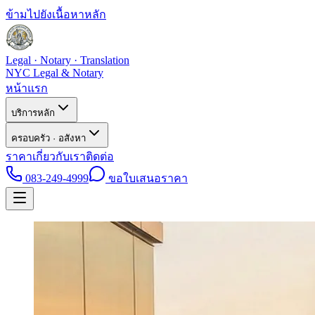
ข้ามไปยังเนื้อหาหลัก
Legal · Notary · Translation
NYC Legal & Notary
หน้าแรก
บริการหลัก
ครอบครัว · อสังหา
ราคา
เกี่ยวกับเรา
ติดต่อ
083-249-4999
ขอใบเสนอราคา