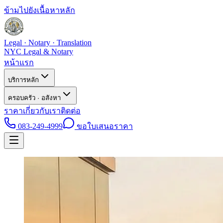
ข้ามไปยังเนื้อหาหลัก
Legal · Notary · Translation
NYC Legal & Notary
หน้าแรก
บริการหลัก
ครอบครัว · อสังหา
ราคา
เกี่ยวกับเรา
ติดต่อ
083-249-4999
ขอใบเสนอราคา