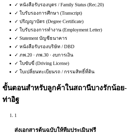
✓
หนังสือรับรองบุตร / Family Status (Rec.20)
✓
ใบรับรองการศึกษา (Transcript)
✓
ปริญญาบัตร (Degree Certificate)
✓
ใบรับรองการทำงาน (Employment Letter)
✓
Statement บัญชีธนาคาร
✓
หนังสือรับรองบริษัท / DBD
✓
ภพ.20 · ภพ.30 · งบการเงิน
✓
ใบขับขี่ (Driving License)
✓
ใบเปลี่ยนทะเบียนรถ / กรรมสิทธิ์ที่ดิน
ขั้นตอนสำหรับลูกค้าใน
สถานีบางรักน้อย-
ท่าอิฐ
1
ส่งเอกสารต้นฉบับให้ทีมประเมินฟรี