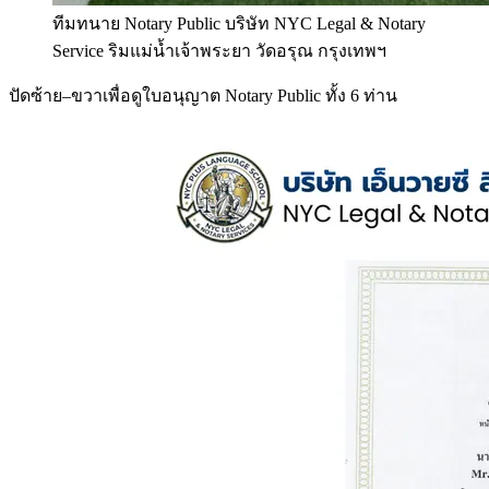
ทีมทนาย Notary Public บริษัท NYC Legal & Notary
Service ริมแม่น้ำเจ้าพระยา วัดอรุณ กรุงเทพฯ
ปัดซ้าย–ขวาเพื่อดูใบอนุญาต Notary Public ทั้ง 6 ท่าน