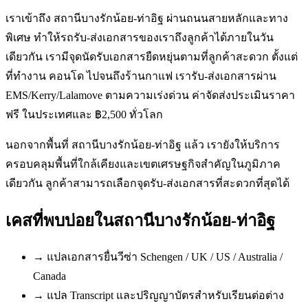
เราเข้าถึง สถานีบางรักน้อย-ท่าอิฐ ผ่านถนนสายหลักและทาง
พิเศษ ทำให้รถรับ-ส่งเอกสารของเราถึงลูกค้าได้ภายในวัน
เดียวกัน เรามีจุดนัดรับเอกสารยืดหยุ่นตามที่ลูกค้าสะดวก ตั้งแต่
ที่ทำงาน คอนโด ไปจนถึงร้านกาแฟ เรารับ-ส่งเอกสารผ่าน
EMS/Kerry/Lalamove ตามความเร่งด่วน ค่าจัดส่งประเมินราคา
ฟรี ในประเทศและ ฿2,500 ทั่วโลก
นอกจากพื้นที่ สถานีบางรักน้อย-ท่าอิฐ แล้ว เรายังให้บริการ
ครอบคลุมพื้นที่ใกล้เคียงและเขตเศรษฐกิจสำคัญในภูมิภาค
เดียวกัน ลูกค้าสามารถเลือกจุดรับ-ส่งเอกสารที่สะดวกที่สุดได้
เคสที่พบบ่อยใน
สถานีบางรักน้อย-ท่าอิฐ
→
แปลเอกสารยื่นวีซ่า Schengen / UK / US / Australia /
Canada
→
แปล Transcript และปริญญาบัตรสำหรับเรียนต่อต่าง