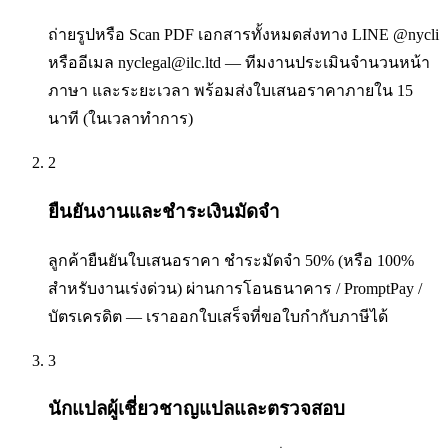
ถ่ายรูปหรือ Scan PDF เอกสารทั้งหมดส่งทาง LINE @nycli
หรืออีเมล nyclegal@ilc.ltd — ทีมงานประเมินจำนวนหน้า
ภาษา และระยะเวลา พร้อมส่งใบเสนอราคาภายใน 15
นาที (ในเวลาทำการ)
2
ยืนยันงานและชำระเงินมัดจำ
ลูกค้ายืนยันใบเสนอราคา ชำระมัดจำ 50% (หรือ 100%
สำหรับงานเร่งด่วน) ผ่านการโอนธนาคาร / PromptPay /
บัตรเครดิต — เราออกใบเสร็จที่ขอใบกำกับภาษีได้
3
นักแปลผู้เชี่ยวชาญแปลและตรวจสอบ