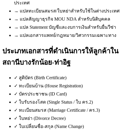
ประเทศ
→
แปลทะเบียนสมรส/ใบหย่าสำหรับใช้ในต่างประเทศ
→
แปลสัญญาธุรกิจ MOU NDA สำหรับนิติบุคคล
→
แปล Statement บัญชีและงบการเงินสำหรับยื่นวีซ่า
→
แปลเอกสารแพทย์/กฎหมาย/วิศวกรรมเฉพาะทาง
ประเภทเอกสารที่ดำเนินการให้ลูกค้าใน
สถานีบางรักน้อย-ท่าอิฐ
✓
สูติบัตร (Birth Certificate)
✓
ทะเบียนบ้าน (House Registration)
✓
บัตรประชาชน (ID Card)
✓
ใบรับรองโสด (Single Status / ใบ คร.2)
✓
ทะเบียนสมรส (Marriage Certificate / คร.3)
✓
ใบหย่า (Divorce Decree)
✓
ใบเปลี่ยนชื่อ-สกุล (Name Change)