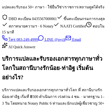
แปลและรับรอง 50+ ภาษา · ใช้ยื่นวีซ่า/ราชการ/สถานทูตได้จริง
DBD ทะเบียน 0435567000061
ขึ้นทะเบียนกรมการกงสุล
สภาทนายความฯ · 6 Notary
NAATI Certified
ตอบใน
15 นาที
โทร 083-249-4999
LINE @nycli
Email
AI Quick Answer
บริการแปลและรับรองเอกสารทุกภาษาทั่ว
โลกในสถานีบางรักน้อย-ท่าอิฐ เริ่มต้น
อย่างไร?
บริการแปลและรับรองเอกสารทุกภาษาทั่วโลก ที่ สถานีบางรัก
น้อย-ท่าอิฐ เริ่มที่ ฿500 ดำเนินการ เร่งด่วน 4 ชม. · มาตรฐาน 1–
3 วัน โดยทนาย Notary Public 6 ท่านและนักแปลผู้เชี่ยวชาญ 50+