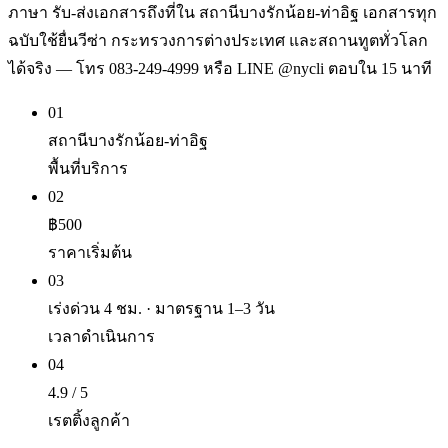
ภาษา รับ-ส่งเอกสารถึงที่ใน สถานีบางรักน้อย-ท่าอิฐ เอกสารทุก
ฉบับใช้ยื่นวีซ่า กระทรวงการต่างประเทศ และสถานทูตทั่วโลก
ได้จริง — โทร 083-249-4999 หรือ LINE @nycli ตอบใน 15 นาที
01
สถานีบางรักน้อย-ท่าอิฐ
พื้นที่บริการ
02
฿500
ราคาเริ่มต้น
03
เร่งด่วน 4 ชม. · มาตรฐาน 1–3 วัน
เวลาดำเนินการ
04
4.9 / 5
เรตติ้งลูกค้า