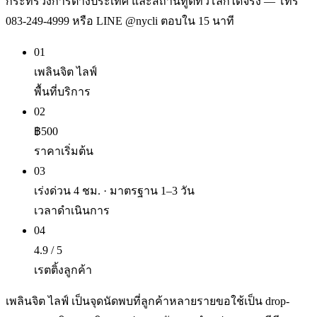
กระทรวงการต่างประเทศ และสถานทูตทั่วโลกได้จริง — โทร
083-249-4999 หรือ LINE @nycli ตอบใน 15 นาที
01
เพลินจิต ไลฟ์
พื้นที่บริการ
02
฿500
ราคาเริ่มต้น
03
เร่งด่วน 4 ชม. · มาตรฐาน 1–3 วัน
เวลาดำเนินการ
04
4.9 / 5
เรตติ้งลูกค้า
เพลินจิต ไลฟ์ เป็นจุดนัดพบที่ลูกค้าหลายรายขอใช้เป็น drop-