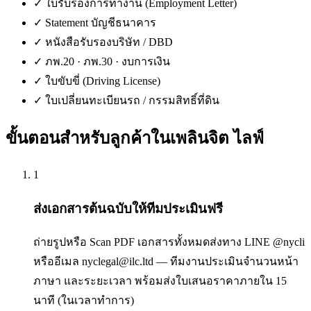
✓
ใบรับรองการทำงาน (Employment Letter)
✓
Statement บัญชีธนาคาร
✓
หนังสือรับรองบริษัท / DBD
✓
ภพ.20 · ภพ.30 · งบการเงิน
✓
ใบขับขี่ (Driving License)
✓
ใบเปลี่ยนทะเบียนรถ / กรรมสิทธิ์ที่ดิน
ขั้นตอนสำหรับลูกค้าใน
เพลินจิต ไลฟ์
1
ส่งเอกสารต้นฉบับให้ทีมประเมินฟรี
ถ่ายรูปหรือ Scan PDF เอกสารทั้งหมดส่งทาง LINE @nycli
หรืออีเมล nyclegal@ilc.ltd — ทีมงานประเมินจำนวนหน้า
ภาษา และระยะเวลา พร้อมส่งใบเสนอราคาภายใน 15
นาที (ในเวลาทำการ)