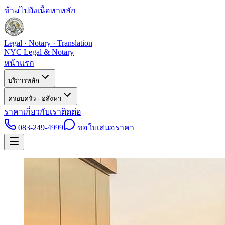
ข้ามไปยังเนื้อหาหลัก
Legal · Notary · Translation
NYC Legal & Notary
หน้าแรก
บริการหลัก
ครอบครัว · อสังหา
ราคา
เกี่ยวกับเรา
ติดต่อ
083-249-4999
ขอใบเสนอราคา