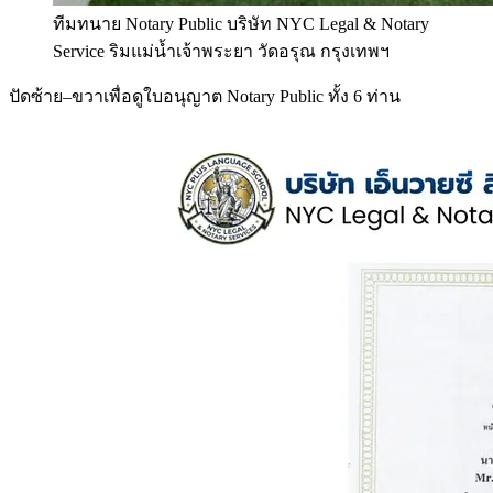
ทีมทนาย Notary Public บริษัท NYC Legal & Notary
Service ริมแม่น้ำเจ้าพระยา วัดอรุณ กรุงเทพฯ
ปัดซ้าย–ขวาเพื่อดูใบอนุญาต Notary Public ทั้ง 6 ท่าน