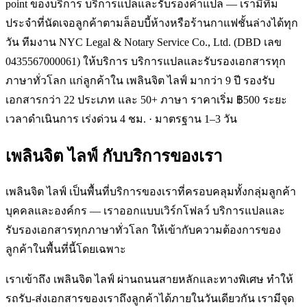
point ของบริการ บริการแปลและรับรองคำแปล — เรามีทีม
ประจำที่นัดเจอลูกค้าตามล็อบบี้ห้างหรือร้านกาแฟชั้นล่างได้ทุก
วัน ทีมงาน NYC Legal & Notary Service Co., Ltd. (DBD เลข
0435567000061) ให้บริการ บริการแปลและรับรองเอกสารทุก
ภาษาทั่วโลก แก่ลูกค้าใน เพลินจิต ไลฟ์ มากว่า 9 ปี รองรับ
เอกสารกว่า 22 ประเภท และ 50+ ภาษา ราคาเริ่ม ฿500 ระยะ
เวลาดำเนินการ เร่งด่วน 4 ชม. · มาตรฐาน 1–3 วัน
เพลินจิต ไลฟ์
กับบริการของเรา
เพลินจิต ไลฟ์ เป็นพื้นที่บริการของเราที่ครอบคลุมทั้งกลุ่มลูกค้า
บุคคลและองค์กร — เราออกแบบเวิร์กโฟลว์ บริการแปลและ
รับรองเอกสารทุกภาษาทั่วโลก ให้เข้ากับความต้องการของ
ลูกค้าในพื้นที่นี้โดยเฉพาะ
เราเข้าถึง เพลินจิต ไลฟ์ ผ่านถนนสายหลักและทางพิเศษ ทำให้
รถรับ-ส่งเอกสารของเราถึงลูกค้าได้ภายในวันเดียวกัน เรามีจุด