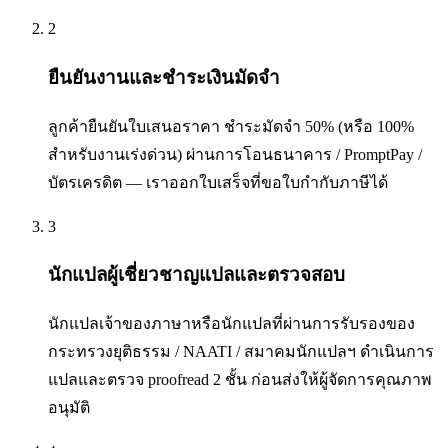
2
ยืนยันงานและชำระเงินมัดจำ
ลูกค้ายืนยันใบเสนอราคา ชำระมัดจำ 50% (หรือ 100%
สำหรับงานเร่งด่วน) ผ่านการโอนธนาคาร / PromptPay /
บัตรเครดิต — เราออกใบเสร็จที่ขอใบกำกับภาษีได้
3
นักแปลผู้เชี่ยวชาญแปลและตรวจสอบ
นักแปลเจ้าของภาษาหรือนักแปลที่ผ่านการรับรองของ
กระทรวงยุติธรรม / NAATI / สมาคมนักแปลฯ ดำเนินการ
แปลและตรวจ proofread 2 ชั้น ก่อนส่งให้ผู้จัดการคุณภาพ
อนุมัติ