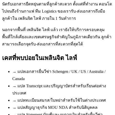
นัดรับเอกสารยืดหยุ่นตามที่ลูกค้าสะดวก ตั้งแต่ที่ทำงาน คอนโด
ไปจนถึงร้านกาแฟ ทีม Logistics ของเรารับ-ส่งเอกสารถึงมือ
ลูกค้าใน เพลินจิต ไลฟ์ ภายใน 1 วันทำการ
นอกจากพื้นที่ เพลินจิต ไลฟ์ แล้ว เรายังให้บริการครอบคลุม
พื้นที่ใกล้เคียงและเขตเศรษฐกิจสำคัญในภูมิภาคเดียวกัน ลูกค้า
สามารถเลือกจุดรับ-ส่งเอกสารที่สะดวกที่สุดได้
เคสที่พบบ่อยใน
เพลินจิต ไลฟ์
→
แปลเอกสารยื่นวีซ่า Schengen / UK / US / Australia /
Canada
→
แปล Transcript และปริญญาบัตรสำหรับเรียนต่อต่าง
ประเทศ
→
แปลทะเบียนสมรส/ใบหย่าสำหรับใช้ในต่างประเทศ
→
แปลสัญญาธุรกิจ MOU NDA สำหรับนิติบุคคล
→
แปล Statement บัญชีและงบการเงินสำหรับยื่นวีซ่า