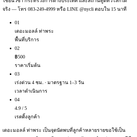
ใช้ยื่นวีซ่า กระทรวงการต่างประเทศ และสถานทูตทั่วโลกได้
จริง — โทร 083-249-4999 หรือ LINE @nycli ตอบใน 15 นาที
01
เดอะมอลล์ ท่าพระ
พื้นที่บริการ
02
฿500
ราคาเริ่มต้น
03
เร่งด่วน 4 ชม. · มาตรฐาน 1–3 วัน
เวลาดำเนินการ
04
4.9 / 5
เรตติ้งลูกค้า
เดอะมอลล์ ท่าพระ เป็นจุดนัดพบที่ลูกค้าหลายรายขอใช้เป็น