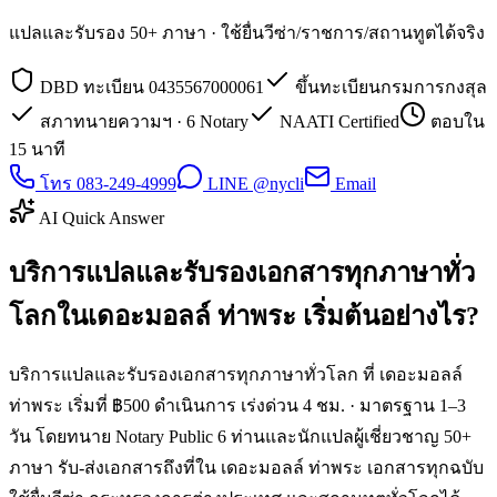
แปลและรับรอง 50+ ภาษา · ใช้ยื่นวีซ่า/ราชการ/สถานทูตได้จริง
DBD ทะเบียน 0435567000061
ขึ้นทะเบียนกรมการกงสุล
สภาทนายความฯ · 6 Notary
NAATI Certified
ตอบใน
15 นาที
โทร 083-249-4999
LINE @nycli
Email
AI Quick Answer
บริการแปลและรับรองเอกสารทุกภาษาทั่ว
โลกในเดอะมอลล์ ท่าพระ เริ่มต้นอย่างไร?
บริการแปลและรับรองเอกสารทุกภาษาทั่วโลก ที่ เดอะมอลล์
ท่าพระ เริ่มที่ ฿500 ดำเนินการ เร่งด่วน 4 ชม. · มาตรฐาน 1–3
วัน โดยทนาย Notary Public 6 ท่านและนักแปลผู้เชี่ยวชาญ 50+
ภาษา รับ-ส่งเอกสารถึงที่ใน เดอะมอลล์ ท่าพระ เอกสารทุกฉบับ