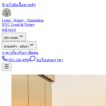
ข้ามไปยังเนื้อหาหลัก
Legal · Notary · Translation
NYC Legal & Notary
หน้าแรก
บริการหลัก
ครอบครัว · อสังหา
ราคา
เกี่ยวกับเรา
ติดต่อ
083-249-4999
ขอใบเสนอราคา