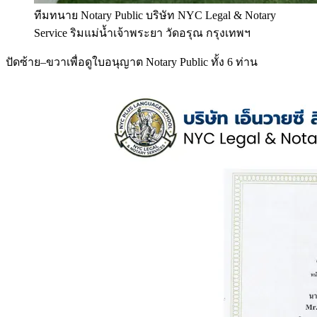
ทีมทนาย Notary Public บริษัท NYC Legal & Notary
Service ริมแม่น้ำเจ้าพระยา วัดอรุณ กรุงเทพฯ
ปัดซ้าย–ขวาเพื่อดูใบอนุญาต Notary Public ทั้ง 6 ท่าน