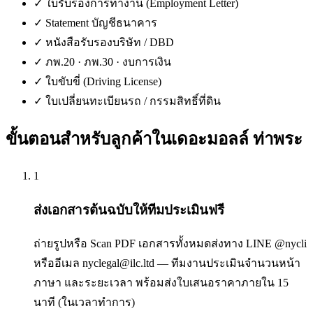
✓
ใบรับรองการทำงาน (Employment Letter)
✓
Statement บัญชีธนาคาร
✓
หนังสือรับรองบริษัท / DBD
✓
ภพ.20 · ภพ.30 · งบการเงิน
✓
ใบขับขี่ (Driving License)
✓
ใบเปลี่ยนทะเบียนรถ / กรรมสิทธิ์ที่ดิน
ขั้นตอนสำหรับลูกค้าใน
เดอะมอลล์ ท่าพระ
1
ส่งเอกสารต้นฉบับให้ทีมประเมินฟรี
ถ่ายรูปหรือ Scan PDF เอกสารทั้งหมดส่งทาง LINE @nycli
หรืออีเมล nyclegal@ilc.ltd — ทีมงานประเมินจำนวนหน้า
ภาษา และระยะเวลา พร้อมส่งใบเสนอราคาภายใน 15
นาที (ในเวลาทำการ)