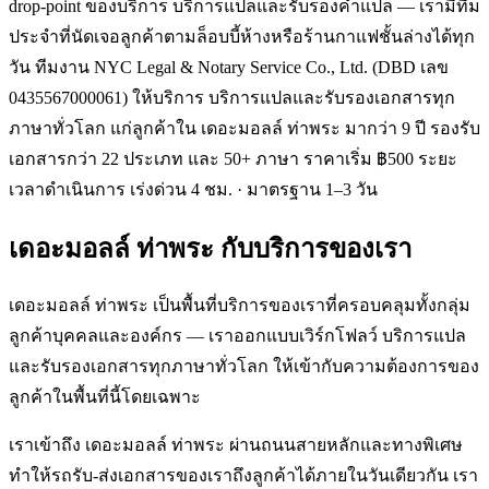
drop-point ของบริการ บริการแปลและรับรองคำแปล — เรามีทีม
ประจำที่นัดเจอลูกค้าตามล็อบบี้ห้างหรือร้านกาแฟชั้นล่างได้ทุก
วัน ทีมงาน NYC Legal & Notary Service Co., Ltd. (DBD เลข
0435567000061) ให้บริการ บริการแปลและรับรองเอกสารทุก
ภาษาทั่วโลก แก่ลูกค้าใน เดอะมอลล์ ท่าพระ มากว่า 9 ปี รองรับ
เอกสารกว่า 22 ประเภท และ 50+ ภาษา ราคาเริ่ม ฿500 ระยะ
เวลาดำเนินการ เร่งด่วน 4 ชม. · มาตรฐาน 1–3 วัน
เดอะมอลล์ ท่าพระ
กับบริการของเรา
เดอะมอลล์ ท่าพระ เป็นพื้นที่บริการของเราที่ครอบคลุมทั้งกลุ่ม
ลูกค้าบุคคลและองค์กร — เราออกแบบเวิร์กโฟลว์ บริการแปล
และรับรองเอกสารทุกภาษาทั่วโลก ให้เข้ากับความต้องการของ
ลูกค้าในพื้นที่นี้โดยเฉพาะ
เราเข้าถึง เดอะมอลล์ ท่าพระ ผ่านถนนสายหลักและทางพิเศษ
ทำให้รถรับ-ส่งเอกสารของเราถึงลูกค้าได้ภายในวันเดียวกัน เรา