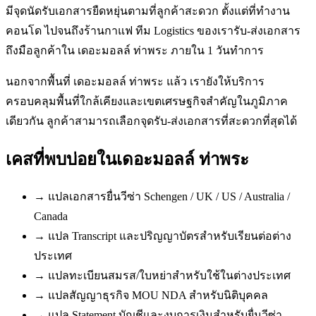
มีจุดนัดรับเอกสารยืดหยุ่นตามที่ลูกค้าสะดวก ตั้งแต่ที่ทำงาน
คอนโด ไปจนถึงร้านกาแฟ ทีม Logistics ของเรารับ-ส่งเอกสาร
ถึงมือลูกค้าใน เดอะมอลล์ ท่าพระ ภายใน 1 วันทำการ
นอกจากพื้นที่ เดอะมอลล์ ท่าพระ แล้ว เรายังให้บริการ
ครอบคลุมพื้นที่ใกล้เคียงและเขตเศรษฐกิจสำคัญในภูมิภาค
เดียวกัน ลูกค้าสามารถเลือกจุดรับ-ส่งเอกสารที่สะดวกที่สุดได้
เคสที่พบบ่อยใน
เดอะมอลล์ ท่าพระ
→
แปลเอกสารยื่นวีซ่า Schengen / UK / US / Australia /
Canada
→
แปล Transcript และปริญญาบัตรสำหรับเรียนต่อต่าง
ประเทศ
→
แปลทะเบียนสมรส/ใบหย่าสำหรับใช้ในต่างประเทศ
→
แปลสัญญาธุรกิจ MOU NDA สำหรับนิติบุคคล
→
แปล Statement บัญชีและงบการเงินสำหรับยื่นวีซ่า