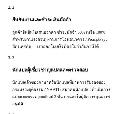
2
ยืนยันงานและชำระเงินมัดจำ
ลูกค้ายืนยันใบเสนอราคา ชำระมัดจำ 50% (หรือ 100%
สำหรับงานเร่งด่วน) ผ่านการโอนธนาคาร / PromptPay /
บัตรเครดิต — เราออกใบเสร็จที่ขอใบกำกับภาษีได้
3
นักแปลผู้เชี่ยวชาญแปลและตรวจสอบ
นักแปลเจ้าของภาษาหรือนักแปลที่ผ่านการรับรองของ
กระทรวงยุติธรรม / NAATI / สมาคมนักแปลฯ ดำเนินการ
แปลและตรวจ proofread 2 ชั้น ก่อนส่งให้ผู้จัดการคุณภาพ
อนุมัติ