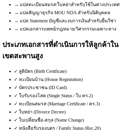
→
แปลทะเบียนสมรส/ใบหย่าสำหรับใช้ในต่างประเทศ
→
แปลสัญญาธุรกิจ MOU NDA สำหรับนิติบุคคล
→
แปล Statement บัญชีและงบการเงินสำหรับยื่นวีซ่า
→
แปลเอกสารแพทย์/กฎหมาย/วิศวกรรมเฉพาะทาง
ประเภทเอกสารที่ดำเนินการให้ลูกค้าใน
เขตสะพานสูง
✓
สูติบัตร (Birth Certificate)
✓
ทะเบียนบ้าน (House Registration)
✓
บัตรประชาชน (ID Card)
✓
ใบรับรองโสด (Single Status / ใบ คร.2)
✓
ทะเบียนสมรส (Marriage Certificate / คร.3)
✓
ใบหย่า (Divorce Decree)
✓
ใบเปลี่ยนชื่อ-สกุล (Name Change)
✓
หนังสือรับรองบุตร / Family Status (Rec.20)