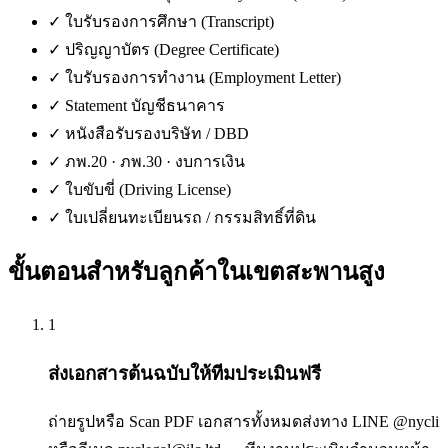
✓
ใบรับรองการศึกษา (Transcript)
✓
ปริญญาบัตร (Degree Certificate)
✓
ใบรับรองการทำงาน (Employment Letter)
✓
Statement บัญชีธนาคาร
✓
หนังสือรับรองบริษัท / DBD
✓
ภพ.20 · ภพ.30 · งบการเงิน
✓
ใบขับขี่ (Driving License)
✓
ใบเปลี่ยนทะเบียนรถ / กรรมสิทธิ์ที่ดิน
ขั้นตอนสำหรับลูกค้าใน
เขตสะพานสูง
1
ส่งเอกสารต้นฉบับให้ทีมประเมินฟรี
ถ่ายรูปหรือ Scan PDF เอกสารทั้งหมดส่งทาง LINE @nycli