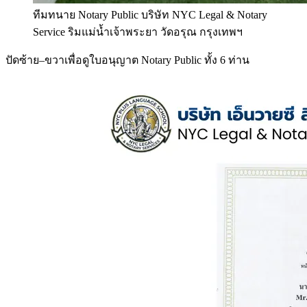
ทีมทนาย Notary Public บริษัท NYC Legal & Notary
Service ริมแม่น้ำเจ้าพระยา วัดอรุณ กรุงเทพฯ
ปัดซ้าย–ขวาเพื่อดูใบอนุญาต Notary Public ทั้ง 6 ท่าน