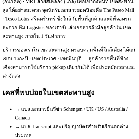
(อนาคต) · MRT สายสีเหลือง (ใกล้) เพื่อเข้าถึงพื้นที่ เขตสะพาน
สูง ได้อย่างสะดวก จุดนัดรับเอกสารยอดนิยมคือ The Paseo Mall
· Tesco Lotus ศรีนครินทร์ ซึ่งใกล้กับพื้นที่ลูกค้าและมีที่จอดรถ
สะดวก ทีม Logistics ของเรารับ-ส่งเอกสารถึงมือลูกค้าใน เขต
สะพานสูง ภายใน 1 วันทำการ
บริการของเราใน เขตสะพานสูง ครอบคลุมพื้นที่ใกล้เคียง ได้แก่
เขตบางกะปิ · เขตประเวศ · เขตมีนบุรี — ลูกค้าจากพื้นที่ข้าง
เคียงสามารถใช้บริการ pickup เดียวกันได้ เพื่อประหยัดเวลาและ
ค่าจัดส่ง
เคสที่พบบ่อยใน
เขตสะพานสูง
→
แปลเอกสารยื่นวีซ่า Schengen / UK / US / Australia /
Canada
→
แปล Transcript และปริญญาบัตรสำหรับเรียนต่อต่าง
ประเทศ