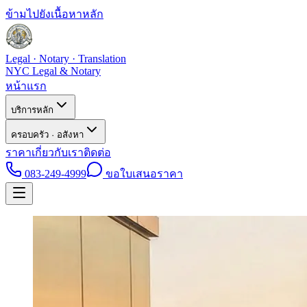
ข้ามไปยังเนื้อหาหลัก
Legal · Notary · Translation
NYC Legal & Notary
หน้าแรก
บริการหลัก
ครอบครัว · อสังหา
ราคา
เกี่ยวกับเรา
ติดต่อ
083-249-4999
ขอใบเสนอราคา