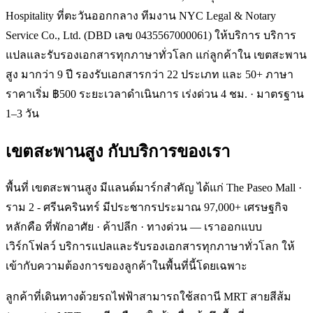
Hospitality ที่ตะวันออกกลาง ทีมงาน NYC Legal & Notary
Service Co., Ltd. (DBD เลข 0435567000061) ให้บริการ บริการ
แปลและรับรองเอกสารทุกภาษาทั่วโลก แก่ลูกค้าใน เขตสะพาน
สูง มากว่า 9 ปี รองรับเอกสารกว่า 22 ประเภท และ 50+ ภาษา
ราคาเริ่ม ฿500 ระยะเวลาดำเนินการ เร่งด่วน 4 ชม. · มาตรฐาน
1–3 วัน
เขตสะพานสูง
กับบริการของเรา
พื้นที่ เขตสะพานสูง มีแลนด์มาร์กสำคัญ ได้แก่ The Paseo Mall ·
ราม 2 - ศรีนครินทร์ มีประชากรประมาณ 97,000+ เศรษฐกิจ
หลักคือ ที่พักอาศัย · ค้าปลีก · ทางด่วน — เราออกแบบ
เวิร์กโฟลว์ บริการแปลและรับรองเอกสารทุกภาษาทั่วโลก ให้
เข้ากับความต้องการของลูกค้าในพื้นที่นี้โดยเฉพาะ
ลูกค้าที่เดินทางด้วยรถไฟฟ้าสามารถใช้สถานี MRT สายสีส้ม