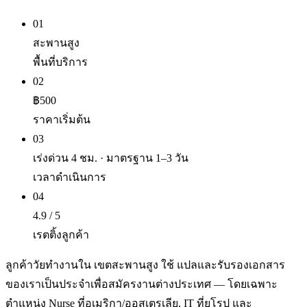
01
สะพานสูง
พื้นที่บริการ
02
฿500
ราคาเริ่มต้น
03
เร่งด่วน 4 ชม. · มาตรฐาน 1–3 วัน
เวลาดำเนินการ
04
4.9 / 5
เรตติ้งลูกค้า
ลูกค้าวัยทำงานใน เขตสะพานสูง ใช้ แปลและรับรองเอกสาร
ของเราเป็นประจำเพื่อสมัครงานต่างประเทศ — โดยเฉพาะ
ตำแหน่ง Nurse ที่อเมริกา/ออสเตรเลีย, IT ที่ยุโรป และ