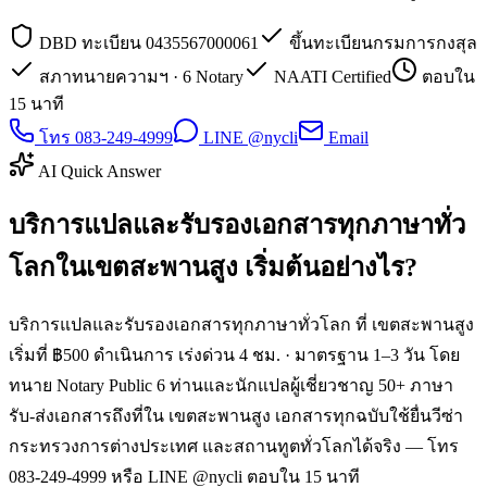
DBD ทะเบียน 0435567000061
ขึ้นทะเบียนกรมการกงสุล
สภาทนายความฯ · 6 Notary
NAATI Certified
ตอบใน
15 นาที
โทร 083-249-4999
LINE @nycli
Email
AI Quick Answer
บริการแปลและรับรองเอกสารทุกภาษาทั่ว
โลกในเขตสะพานสูง เริ่มต้นอย่างไร?
บริการแปลและรับรองเอกสารทุกภาษาทั่วโลก ที่ เขตสะพานสูง
เริ่มที่ ฿500 ดำเนินการ เร่งด่วน 4 ชม. · มาตรฐาน 1–3 วัน โดย
ทนาย Notary Public 6 ท่านและนักแปลผู้เชี่ยวชาญ 50+ ภาษา
รับ-ส่งเอกสารถึงที่ใน เขตสะพานสูง เอกสารทุกฉบับใช้ยื่นวีซ่า
กระทรวงการต่างประเทศ และสถานทูตทั่วโลกได้จริง — โทร
083-249-4999 หรือ LINE @nycli ตอบใน 15 นาที