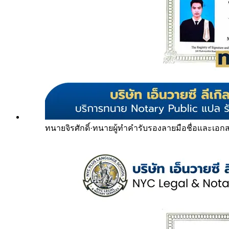
ทนายจิรศักดิ์
·
ทนายผู้ทำคำรับรองลายมือชื่อและเอก