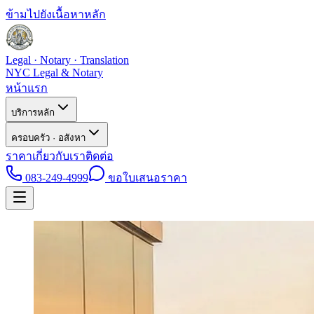
ข้ามไปยังเนื้อหาหลัก
Legal · Notary · Translation
NYC Legal & Notary
หน้าแรก
บริการหลัก
ครอบครัว · อสังหา
ราคา
เกี่ยวกับเรา
ติดต่อ
083-249-4999
ขอใบเสนอราคา