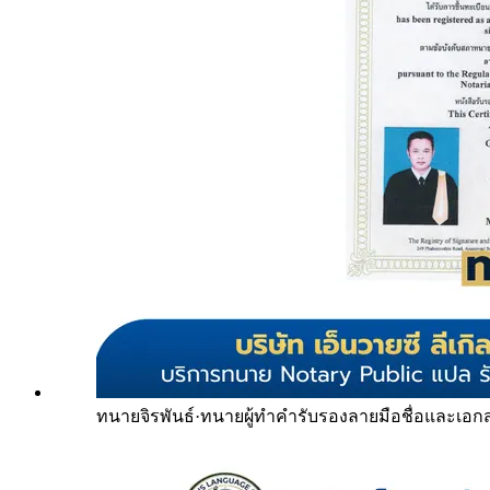
ทนายจิรพันธ์
·
ทนายผู้ทำคำรับรองลายมือชื่อและเอก