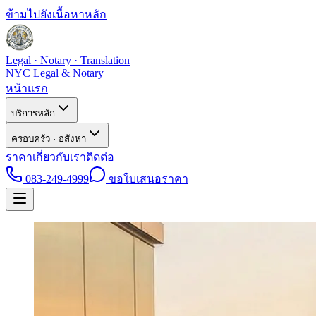
ข้ามไปยังเนื้อหาหลัก
Legal · Notary · Translation
NYC Legal & Notary
หน้าแรก
บริการหลัก
ครอบครัว · อสังหา
ราคา
เกี่ยวกับเรา
ติดต่อ
083-249-4999
ขอใบเสนอราคา