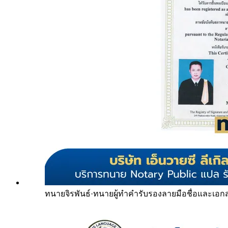
ทนายจิรพันธ์
·
ทนายผู้ทำคำรับรองลายมือชื่อและเอก