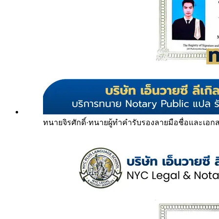
ทนายจิรศักดิ์
·
ทนายผู้ทำคำรับรองลายมือชื่อและเอก