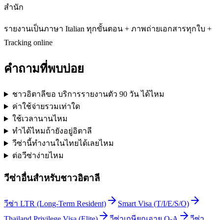
สำนัก
รายงานเป็นภาษา Italian ทุกขั้นตอน + ภาพถ่ายเอกสารทุกใบ +
Tracking online
คำถามที่พบบ่อย
ชาวอิตาลีขอ บริการรายงานตัว 90 วัน ได้ไหม
ค่าใช้จ่ายรวมเท่าใด
ใช้เวลานานไหม
ทำได้ไหมถ้ายังอยู่อิตาลี
วีซ่านี้ทำงานในไทยได้เลยไหม
ต่อวีซ่าง่ายไหม
วีซ่าอื่นสำหรับ
ชาวอิตาลี
วีซ่า LTR (Long-Term Resident)
Smart Visa (T/I/E/S/O)
Thailand Privilege Visa (Elite)
วีซ่าเกษียณอายุ O-A
วีซ่า