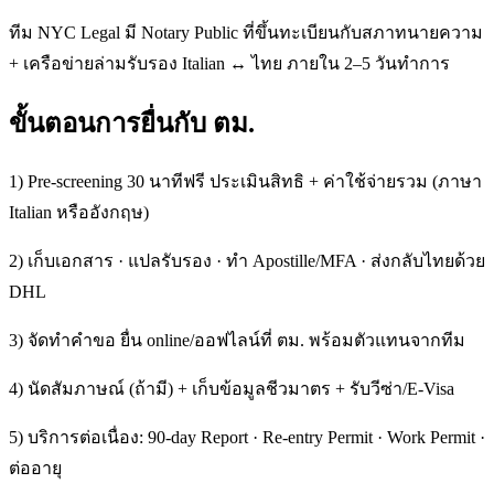
ทีม NYC Legal มี Notary Public ที่ขึ้นทะเบียนกับสภาทนายความ
+ เครือข่ายล่ามรับรอง Italian ↔ ไทย ภายใน 2–5 วันทำการ
ขั้นตอนการยื่นกับ ตม.
1) Pre-screening 30 นาทีฟรี ประเมินสิทธิ + ค่าใช้จ่ายรวม (ภาษา
Italian หรืออังกฤษ)
2) เก็บเอกสาร · แปลรับรอง · ทำ Apostille/MFA · ส่งกลับไทยด้วย
DHL
3) จัดทำคำขอ ยื่น online/ออฟไลน์ที่ ตม. พร้อมตัวแทนจากทีม
4) นัดสัมภาษณ์ (ถ้ามี) + เก็บข้อมูลชีวมาตร + รับวีซ่า/E-Visa
5) บริการต่อเนื่อง: 90-day Report · Re-entry Permit · Work Permit ·
ต่ออายุ