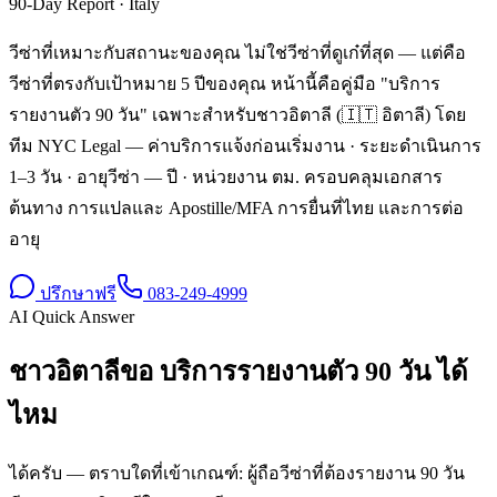
90-Day Report
·
Italy
วีซ่าที่เหมาะกับสถานะของคุณ ไม่ใช่วีซ่าที่ดูเก๋ที่สุด — แต่คือ
วีซ่าที่ตรงกับเป้าหมาย 5 ปีของคุณ หน้านี้คือคู่มือ "บริการ
รายงานตัว 90 วัน" เฉพาะสำหรับชาวอิตาลี (🇮🇹 อิตาลี) โดย
ทีม NYC Legal — ค่าบริการแจ้งก่อนเริ่มงาน · ระยะดำเนินการ
1–3 วัน · อายุวีซ่า — ปี · หน่วยงาน ตม. ครอบคลุมเอกสาร
ต้นทาง การแปลและ Apostille/MFA การยื่นที่ไทย และการต่อ
อายุ
ปรึกษาฟรี
083-249-4999
AI Quick Answer
ชาวอิตาลีขอ บริการรายงานตัว 90 วัน ได้
ไหม
ได้ครับ — ตราบใดที่เข้าเกณฑ์: ผู้ถือวีซ่าที่ต้องรายงาน 90 วัน