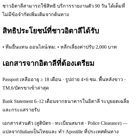
ชาวอิตาลีสามารถใช้สิทธิ บริการรายงานตัว 90 วัน ได้เต็มที่
ไม่มีข้อจำกัดเพิ่มเติมจากต้นทาง
สิทธิประโยชน์ที่ชาวอิตาลีได้รับ
• ทีมยื่นแทน ออนไลน์/ตม. • หลีกเลี่ยงค่าปรับ 2,000 บาท
เอกสารจากอิตาลีที่ต้องเตรียม
Passport เหลืออายุ ≥ 18 เดือน · รูปถ่าย 4×6 ซม. พื้นหลังขาว ·
TM.6/บัตรขาเข้าล่าสุด
Bank Statement 6–12 เดือนจากธนาคารในอิตาลี ระบุยอดเฉลี่ย
และกระแสรายรับ
เอกสารส่วนตัว (สูติบัตร · ทะเบียนสมรส · Police Clearance) —
แปลจากItalianเป็นไทยและ ทำ Apostille ที่ประเทศต้นทาง