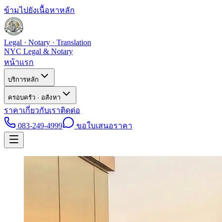
ข้ามไปยังเนื้อหาหลัก
Legal · Notary · Translation
NYC Legal & Notary
หน้าแรก
บริการหลัก
ครอบครัว · อสังหา
ราคา
เกี่ยวกับเรา
ติดต่อ
083-249-4999
ขอใบเสนอราคา