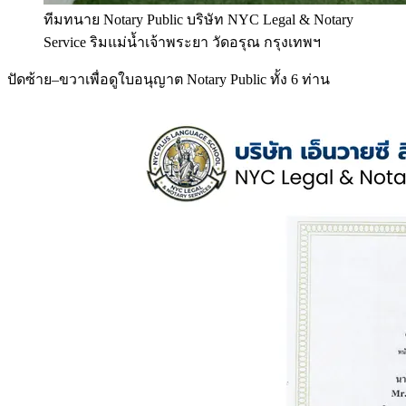
ทีมทนาย Notary Public บริษัท NYC Legal & Notary
Service ริมแม่น้ำเจ้าพระยา วัดอรุณ กรุงเทพฯ
ปัดซ้าย–ขวาเพื่อดูใบอนุญาต Notary Public ทั้ง 6 ท่าน