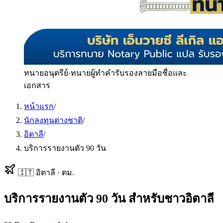
ทนายอนุตรีย์
·
ทนายผู้ทำคำรับรองลายมือชื่อและ
เอกสาร
หน้าแรก
/
นักลงทุนต่างชาติ
/
อิตาลี
/
บริการรายงานตัว 90 วัน
🇮🇹
อิตาลี
·
ตม.
บริการรายงานตัว 90 วัน
สำหรับ
ชาวอิตาลี