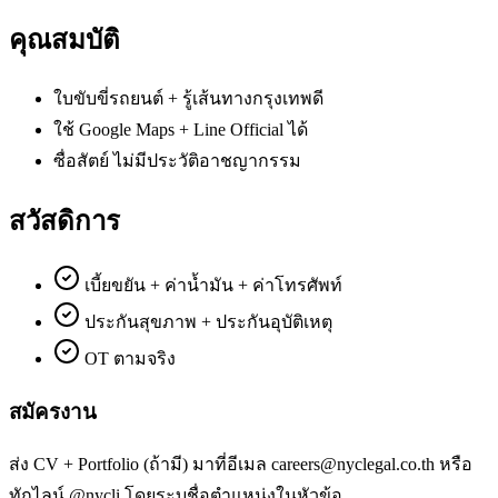
คุณสมบัติ
ใบขับขี่รถยนต์ + รู้เส้นทางกรุงเทพดี
ใช้ Google Maps + Line Official ได้
ซื่อสัตย์ ไม่มีประวัติอาชญากรรม
สวัสดิการ
เบี้ยขยัน + ค่าน้ำมัน + ค่าโทรศัพท์
ประกันสุขภาพ + ประกันอุบัติเหตุ
OT ตามจริง
สมัครงาน
ส่ง CV + Portfolio (ถ้ามี) มาที่อีเมล
careers@nyclegal.co.th
หรือ
ทักไลน์ @nycli โดยระบุชื่อตำแหน่งในหัวข้อ