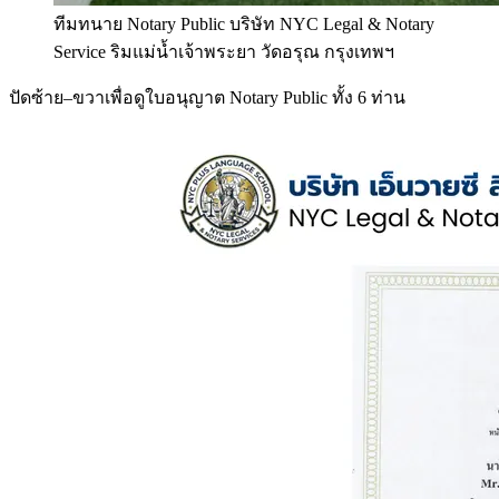
ทีมทนาย Notary Public บริษัท NYC Legal & Notary
Service ริมแม่น้ำเจ้าพระยา วัดอรุณ กรุงเทพฯ
ปัดซ้าย–ขวาเพื่อดูใบอนุญาต Notary Public ทั้ง 6 ท่าน