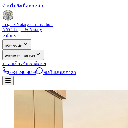
ข้ามไปยังเนื้อหาหลัก
Legal · Notary · Translation
NYC Legal & Notary
หน้าแรก
บริการหลัก
ครอบครัว · อสังหา
ราคา
เกี่ยวกับเรา
ติดต่อ
083-249-4999
ขอใบเสนอราคา