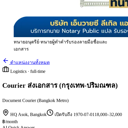
ทนายอนุตรีย์
·
ทนายผู้ทำคำรับรองลายมือชื่อและ
เอกสาร
ตำแหน่งงานทั้งหมด
Logistics
·
full-time
Courier ส่งเอกสาร (กรุงเทพ-ปริมณฑล)
Document Courier (Bangkok Metro)
HQ Asok, Bangkok
เปิดรับถึง
1970-07-01
18,000
–
32,000
฿/
month
AI Quick Answer