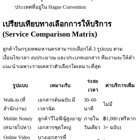
ประเทศที่อยู่ใน Hague Convention
เปรียบเทียบทางเลือกการให้บริการ
(Service Comparison Matrix)
ลูกค้าในกรุงเทพมหานครสามารถเลือกได้ 3 รูปแบบ ตาม
เงื่อนไขเวลา งบประมาณ และประเภทเอกสาร ทีมงานจะให้คำ
แนะนำเฉพาะรายเคสว่าตัวเลือกใดเหมาะที่สุด
ระยะ
รูปแบบ
เหมาะกับ
ค่าบริการเพิ่ม
เวลา
Walk-in (ที่
เอกสารต้นฉบับ มี
30–60
ไม่มี
สำนักงาน)
เวลานัด
นาที
Mobile Notary
ลูกค้าวีไอพี/ผู้สูงอายุ/
ภายใน
฿1,000 (ฟรีหาก
(ทนายไปหา)
เอกสารชุดใหญ่
วันเดียว
3+ ฉบับ)
Online Video
บางเอกสารที่